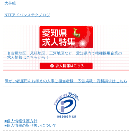
大林組
NTTアドバンステクノロジ
名古屋地区、尾張地区、三河地区など、愛知県内で積極採用企業の
求人情報はこちらから！
障がい者雇用をお考えの人事ご担当者様 広告掲載・資料請求はこちら
■個人情報保護方針
■個人情報の取り扱いについて