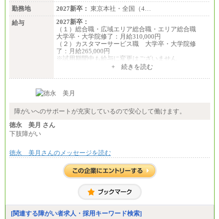
勤務地
2027新卒：
東京本社・全国（4…
2027新卒：
給与
（１）総合職・広域エリア総合職・エリア総合職
大学卒・大学院修了：月給310,000円
（２）カスタマーサービス職 大学卒・大学院修
了：月給265,000円
※試用期間中も給与に変更はございません
+ 続きを読む
障がいへのサポートが充実しているので安心して働けます。
徳永 美月 さん
下肢障がい
徳永 美月さんのメッセージを読む
[関連する障がい者求人・採用キーワード検索]