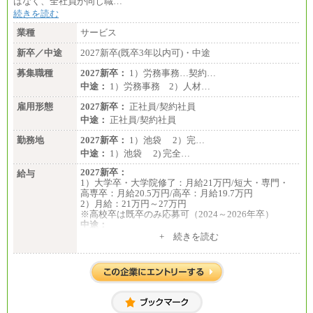
はなく、全社員が同じ職…
続きを読む
業種
サービス
新卒／中途
2027新卒(既卒3年以内可)・中途
募集職種
2027新卒：
1）労務事務…契約…
中途：
1）労務事務 2）人材…
雇用形態
2027新卒：
正社員/契約社員
中途：
正社員/契約社員
勤務地
2027新卒：
1）池袋 2）完…
中途：
1）池袋 2) 完全…
2027新卒：
給与
1）大学卒・大学院修了：月給21万円/短大・専門・
高専卒：月給20.5万円/高卒：月給19.7万円
2）月給：21万円～27万円
※高校卒は既卒のみ応募可（2024～2026年卒）
中途：
1）月給：21万円～25万円
+ 続きを読む
2）月給：21万円～27万円