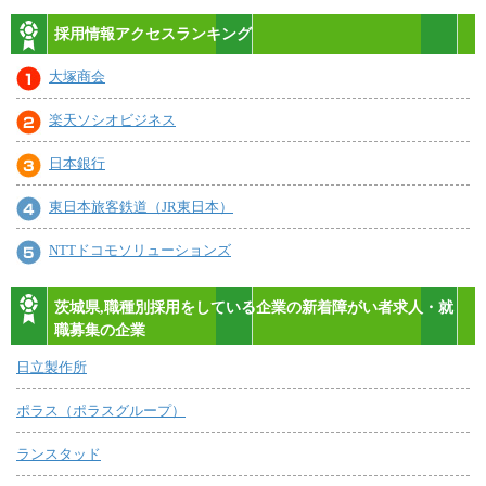
採用情報アクセスランキング
大塚商会
楽天ソシオビジネス
日本銀行
東日本旅客鉄道（JR東日本）
NTTドコモソリューションズ
茨城県,職種別採用をしている企業の新着障がい者求人・就
職募集の企業
日立製作所
ポラス（ポラスグループ）
ランスタッド