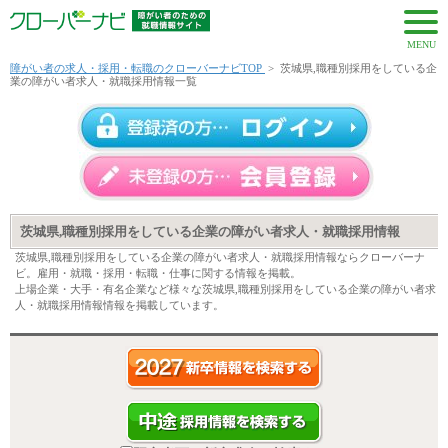
MENU
障がい者の求人・採用・転職のクローバーナビTOP
>
茨城県,職種別採用をしている企
業の障がい者求人・就職採用情報一覧
茨城県,職種別採用をしている企業の障がい者求人・就職採用情報
茨城県,職種別採用をしている企業の障がい者求人・就職採用情報ならクローバーナ
ビ。雇用・就職・採用・転職・仕事に関する情報を掲載。
上場企業・大手・有名企業など様々な茨城県,職種別採用をしている企業の障がい者求
人・就職採用情報情報を掲載しています。