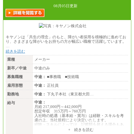
08月05日更新
キヤノンは「共生の理念」のもと、障がい者採用を積極的に進めてお
り、さまざまな障がいをお持ちの方が幅広い職種で活躍しています。
…
続きを読む
業種
メーカー
新卒／中途
中途のみ
募集職種
中途：
■事務職 ■技術職
雇用形態
中途：
正社員
勤務地
中途：
下丸子本社（東京都大田…
中途：
給与
月給 217,000円～442,000円
想定年収 315万円～760万円
入社時の処遇（基本給・賞与）は経験・スキルを考
慮の上、当社規程により決定いたします。
経験・スキルによっては、記載額を超える場合もあ
ります。
+ 続きを読む
※試用期間中も給与に変更はございません。