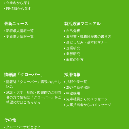
企業名から探す
PR情報から探す
最新ニュース
就活必須マニュアル
新着求人情報一覧
自己分析
更新求人情報一覧
履歴書・職務経歴書の書き方
身だしなみ・基本的マナー
企業研究
業界研究
面接の仕方
情報誌「クローバー」
採用情報
情報誌「クローバー」購読のお申し
掲載企業一覧
込み
2027年新卒採用
施設・大学・病院・図書館のご担当
中途採用
者の方で情報誌「クローバー」をご
先輩社員からのメッセージ
希望の方はこちらから
人事担当者からのメッセージ
その他
クローバーナビとは？