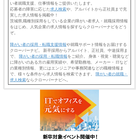
い者就職支援、仕事情報をご提供いたします。
応募者の障害に応じた
求人検索
や、アルバイトから正社員まで充
実した求人情報を掲載中！
茨城県,職種別採用をしている企業の障がい者求人・就職採用情報
をはじめ、人気企業の求人情報を探すならクローバーナビをどう
ぞ。
障がい者の採用・転職支援情報
や就職サポート情報をお届けする
クローバーナビ。 新卒採用からアルバイト、正社員、中途採用ま
で、
障がい者の採用・転職情報
をご紹介。 身体・視覚・聴覚など
に障がいのある方の雇用実績や、希望勤務地、メーカー・ ITなど
の業種別情報、 更にはエンジニアや事務関連などの職種情報ま
で、様々な条件から求人情報を検索できます。
障がい者の就職・
求人検索
ならクローバーナビへ。