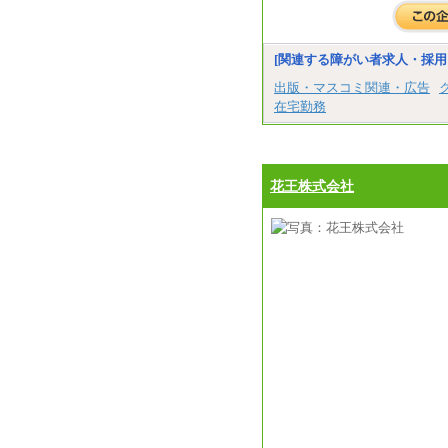
[関連する障がい者求人・採用
出版・マスコミ関連・広告
在宅勤務
花王株式会社