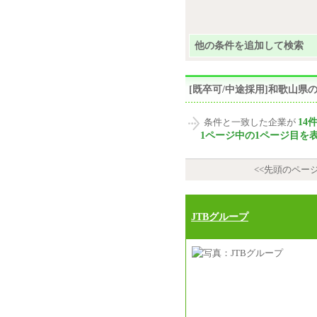
他の条件を追加して検索
[既卒可/中途採用]和歌山
14
条件と一致した企業が
1ページ中の1ページ目を
<<先頭のペー
JTBグループ