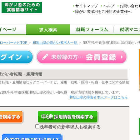
サイトマップ
ヘルプ
お問い合わ
障がい者採用をご検討の企業様へ
ローバーナビTOP
>
和歌山県の障がい者求人一覧
>
[既卒可/中途採用]和歌山県の障が
の障がい者転職・雇用情報
い者転職・雇用情報ならクローバーナビ。雇用・就職・採用・転職・仕事に関する情報
[既卒可/中途採用]和歌山県の障がい者転職・雇用情報情報を掲載しています。
和歌山県の障害者求人データはこちら
既卒者可の新卒求人も検索する