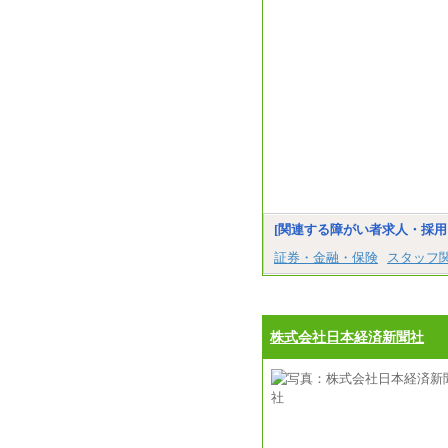
[関連する障がい者求人・採用
証券・金融・保険
スタッフ
株式会社日本経済新聞社