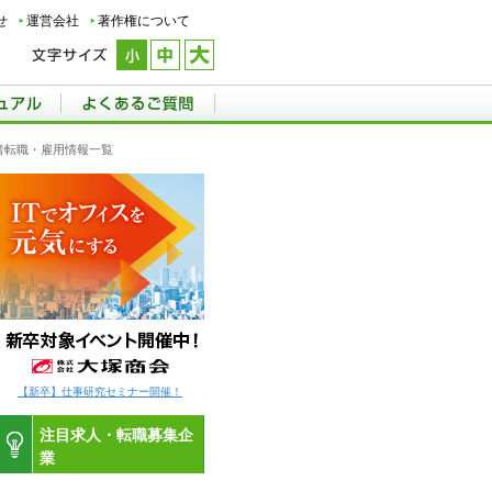
せ
運営会社
著作権について
い者転職・雇用情報一覧
【新卒】仕事研究セミナー開催！
注目求人・転職募集企
業