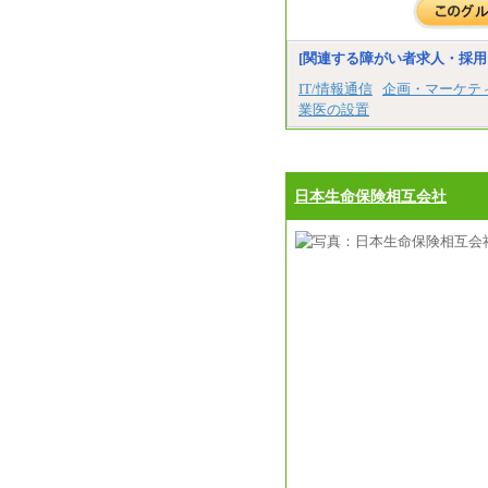
[関連する障がい者求人・採用
IT/情報通信
企画・マーケテ
業医の設置
日本生命保険相互会社