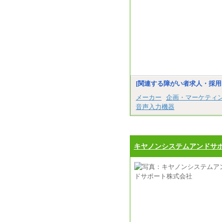
[関連する障がい者求人・採用
メーカー
企画・マーケティ
音声入力機器
キヤノンシステムアンドサ