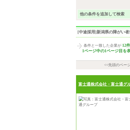
他の条件を追加して検索
[中途採用]新潟県の障がい
12
条件と一致した企業が
1ページ中の1ページ目を
<<先頭のペー
富士通株式会社・富士通グ