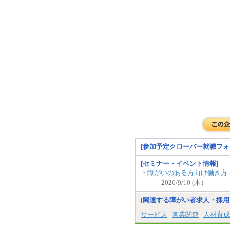
[参加予定クローバー就職フォ
[セミナー・イベント情報]
・
障がいのある方向け働き方
2026/9/10 (木）
[関連する障がい者求人・採用
サービス
営業関連
人材育成