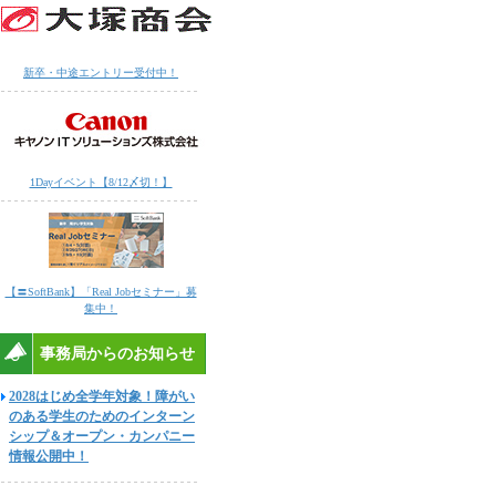
新卒・中途エントリー受付中！
1Dayイベント【8/12〆切！】
【〓SoftBank】「Real Jobセミナー」募
集中！
事務局からのお知らせ
2028はじめ全学年対象！障がい
のある学生のためのインターン
シップ＆オープン・カンパニー
情報公開中！