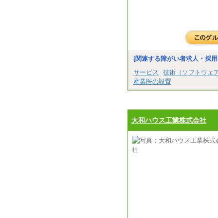
[関連する障がい者求人・採用
サービス
技術（ソフトウェ
産業医の設置
大和ハウス工業株式会社