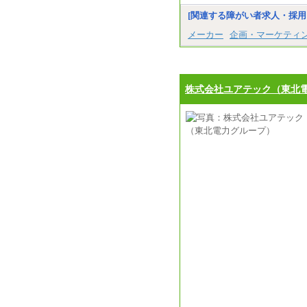
[関連する障がい者求人・採用
メーカー
企画・マーケティ
株式会社ユアテック（東北