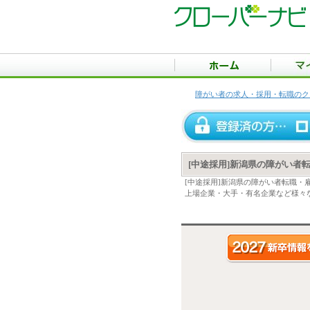
障がい者の求人・採用・転職のク
[中途採用]新潟県の障がい者
[中途採用]新潟県の障がい者転職
上場企業・大手・有名企業など様々