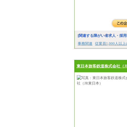
[関連する障がい者求人・採用
事務関連
従業員1,000人以
東日本旅客鉄道株式会社（J