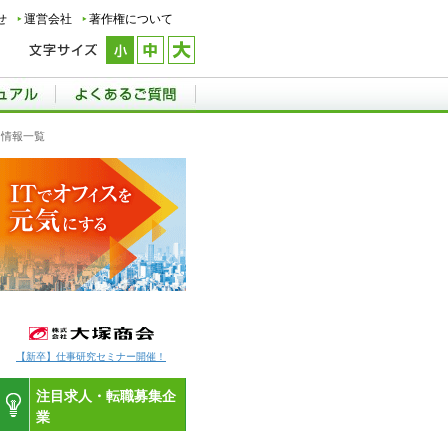
せ
運営会社
著作権について
用情報一覧
【新卒】仕事研究セミナー開催！
注目求人・転職募集企
業