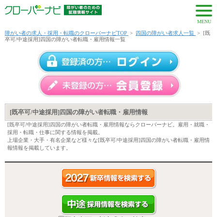
MENU
障がい者の求人・採用・転職のクローバーナビTOP
>
四国の障がい者求人一覧
>
[既
卒可/中途採用]四国の障がい者転職・雇用情報一覧
[既卒可/中途採用]四国の障がい者転職・雇用情報
[既卒可/中途採用]四国の障がい者転職・雇用情報ならクローバーナビ。雇用・就職・
採用・転職・仕事に関する情報を掲載。
上場企業・大手・有名企業など様々な[既卒可/中途採用]四国の障がい者転職・雇用情
報情報を掲載しています。