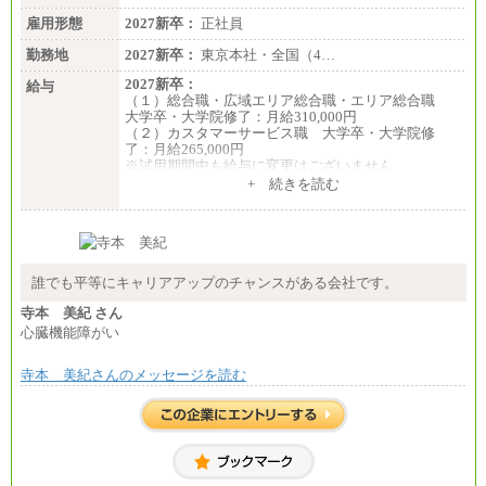
雇用形態
2027新卒：
正社員
勤務地
2027新卒：
東京本社・全国（4…
2027新卒：
給与
（１）総合職・広域エリア総合職・エリア総合職
大学卒・大学院修了：月給310,000円
（２）カスタマーサービス職 大学卒・大学院修
了：月給265,000円
※試用期間中も給与に変更はございません
+ 続きを読む
誰でも平等にキャリアアップのチャンスがある会社です。
寺本 美紀 さん
心臓機能障がい
寺本 美紀さんのメッセージを読む