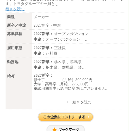
す。トヨタグループの一員とし…
続きを読む
業種
メーカー
新卒／中途
2027新卒・中途
募集職種
2027新卒：
オープンポジション…
中途：
オープンポジション …
雇用形態
2027新卒：
正社員
中途：
正社員
勤務地
2027新卒：
栃木県 、群馬県 …
中途：
栃木県 、群馬県 、埼…
2027新卒：
給与
修士了 （月給）300,000円
大学・高専卒（月給）275,000円
※試用期間中も給与に変更はございません。
中途：
+ 続きを読む
修士了 （月給）300,000円
大学・高専卒（月給）275,000円
※試用期間中も給与に変更はございません。