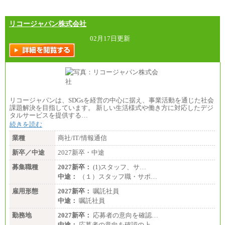
リコージャパン株式会社
02月17日更新
リコージャパンは、SDGsを経営の中心に据え、事業活動を通じた社会
課題解決を目指しています。 新しい生活様式や働き方に対応したデジ
タルサービスを提供する…
続きを読む
業種
商社/IT/情報通信
新卒／中途
2027新卒・中途
募集職種
2027新卒：
(1)スタッフ、サ…
中途：
（１）スタッフ職・サポ…
雇用形態
2027新卒：
嘱託社員
中途：
嘱託社員
勤務地
2027新卒：
応募者の意向を確認…
中途：
応募者の意向を確認の上…