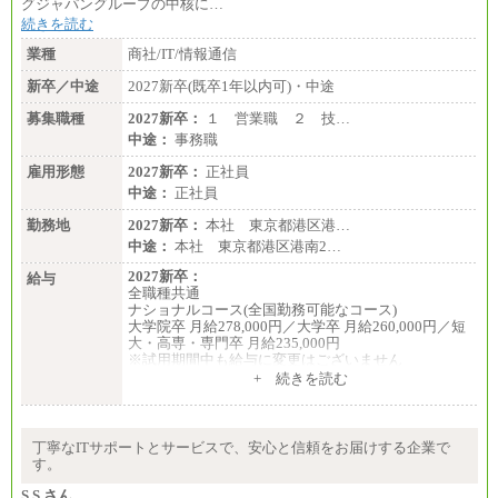
グジャパングループの中核に…
続きを読む
・専門・短大卒／月給185,000 円～210,000 円 ※勤務
地により異なる。
業種
商社/IT/情報通信
〈東京・神奈川〉210,000 円
〈大阪・兵庫〉200,000 円
新卒／中途
2027新卒(既卒1年以内可)・中途
〈愛知〉194,500 円 〈福
岡〉185,000円
募集職種
2027新卒：
１ 営業職 ２ 技…
中途：
事務職
※基本給のみ（地域手当なし）
※試用期間中も給与変更なし
雇用形態
2027新卒：
正社員
中途：
中途：
正社員
【阪急交通社】
◆正社員/総合職
勤務地
2027新卒：
本社 東京都港区港…
月給250,000円～(※1)、247,000円～(※2)、242,000円
中途：
本社 東京都港区港南2…
～(※3)、239,000円～(※4)、237,000円～（※5）
・月給は一律地域手当を含んだ金額を表示
2027新卒：
給与
（※1…36,000円、※2…33,000円、※3…28,000円、
全職種共通
※4…25,000円、※5…23,000円）
ナショナルコース(全国勤務可能なコース)
・試用期間中も給与変更なし
大学院卒 月給278,000円／大学卒 月給260,000円／短
大・高専・専門卒 月給235,000円
◆正社員/基幹職
※試用期間中も給与に変更はございません
〈東京・神奈川〉月給219,000 円～ 〈大阪・兵庫〉
+ 続きを読む
月給209,000 円～
エリアコース(一定地域であれば移動可能なコース)
〈愛知〉月給194,500 円～ 〈福岡〉月給185,000 円～
大学院卒 月給264,000円／大学卒 月給250,000円／短
・一律地域手当なし
大・高専・専門卒 月給225,000円
・試用期間中も給与変更なし
※試用期間中も給与に変更はございません
丁寧なITサポートとサービスで、安心と信頼をお届けする企業で
中途：
す。
◆契約社員
月給：250,000円～400,000円
月給187,500円～(※1)、184,000円～(※2)、180,500円
想定年収：4,000,000円～6,000,000円
S.S さん
～(※3)、170,500～(※4)、168,000円～（※5）