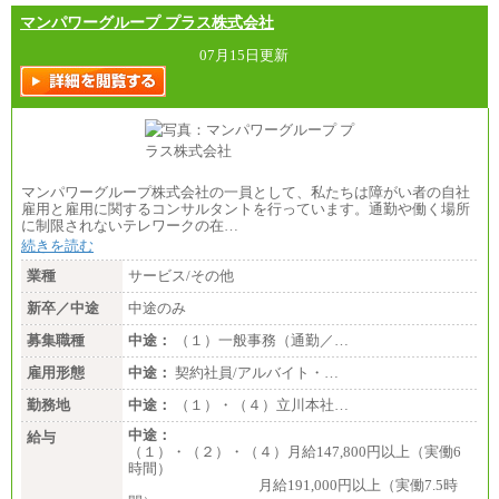
マンパワーグループ プラス株式会社
07月15日更新
マンパワーグループ株式会社の一員として、私たちは障がい者の自社
雇用と雇用に関するコンサルタントを行っています。通勤や働く場所
に制限されないテレワークの在…
続きを読む
業種
サービス/その他
新卒／中途
中途のみ
募集職種
中途：
（１）一般事務（通勤／…
雇用形態
中途：
契約社員/アルバイト・…
勤務地
中途：
（１）・（４）立川本社…
中途：
給与
（１）・（２）・（４）月給147,800円以上（実働6
時間）
月給191,000円以上（実働7.5時