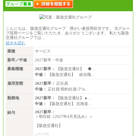
こんにちは。 阪急交通社グループ 障がい者採用担当です。 当グルー
プ採用ページをご覧いただたき、ありがとうございます。 私たち阪急
交通社グループでは…
続きを読む
業種
サービス
新卒／中途
2027新卒・中途
募集職種
2027新卒：
【阪急交通社】 ◆…
中途：
【阪急交通社】 総合職…
雇用形態
2027新卒：
正社員
中途：
正社員/契約社員/アル…
勤務地
2027新卒：
【阪急交通社】 ●…
中途：
【阪急交通社】 北海道…
2027新卒：
給与
＜初任給（2027年4月見込み）＞
【阪急交通社】
●総合職