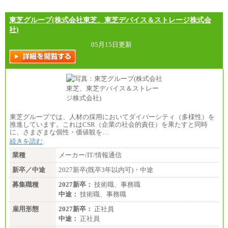
東芝グループ(株式会社東芝、東芝デバイス＆ストレージ株式会
社)
05月15日更新
東芝グループでは、人材の採用においてダイバーシティ（多様性）を
推進しています。これはCSR（企業の社会的責任）を果たすと同時
に、さまざまな個性・価値観を…
続きを読む
業種
メーカー/IT/情報通信
新卒／中途
2027新卒(既卒3年以内可)・中途
募集職種
2027新卒：
技術職、事務職
中途：
技術職、事務職
雇用形態
2027新卒：
正社員
中途：
正社員