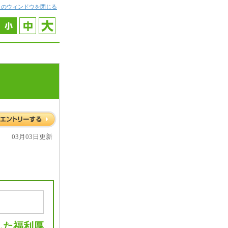
このウィンドウを閉じる
03月03日更新
した福利厚