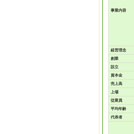
事業内容
経営理念
創業
設立
資本金
売上高
上場
従業員
平均年齢
代表者