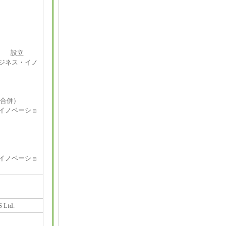
更） 設立
ビジネス・イノ
合併）
イノベーショ
・イノベーショ
Ltd.