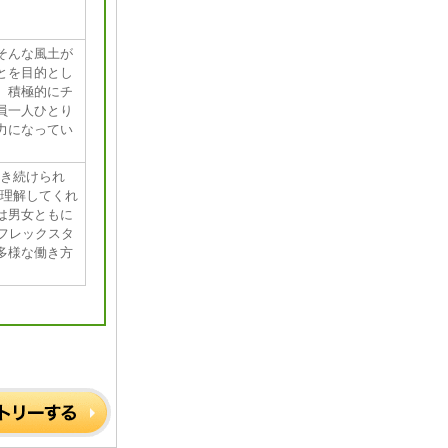
そんな風土が
とを目的とし
、積極的にチ
員一人ひとり
力になってい
働き続けられ
を理解してくれ
は男女ともに
フレックスタ
多様な働き方