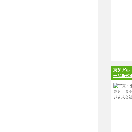
東芝グル
ージ株式会