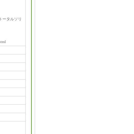
トータルソリ
html