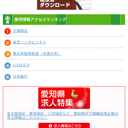
採用情報アクセスランキング
大塚商会
楽天ソシオビジネス
東日本旅客鉄道（JR東日本）
LITALICO
日本銀行
名古屋地区、尾張地区、三河地区など、愛知県内で積極採用企業の
求人情報はこちらから！