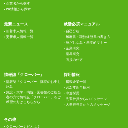
企業名から探す
PR情報から探す
最新ニュース
就活必須マニュアル
新着求人情報一覧
自己分析
更新求人情報一覧
履歴書・職務経歴書の書き方
身だしなみ・基本的マナー
企業研究
業界研究
面接の仕方
情報誌「クローバー」
採用情報
情報誌「クローバー」購読のお申し
掲載企業一覧
込み
2027年新卒採用
施設・大学・病院・図書館のご担当
中途採用
者の方で情報誌「クローバー」をご
先輩社員からのメッセージ
希望の方はこちらから
人事担当者からのメッセージ
その他
クローバーナビとは？