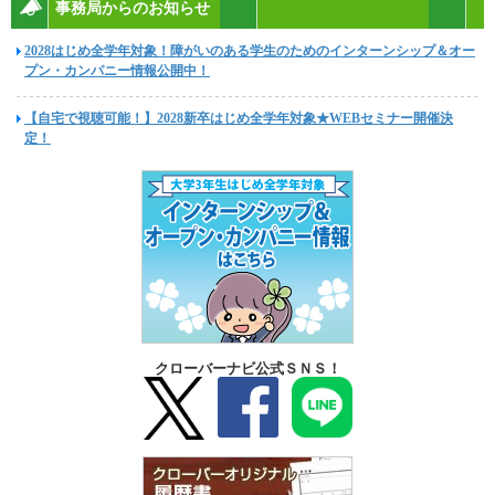
事務局からのお知らせ
2028はじめ全学年対象！障がいのある学生のためのインターンシップ＆オー
プン・カンパニー情報公開中！
【自宅で視聴可能！】2028新卒はじめ全学年対象★WEBセミナー開催決
定！
クローバーナビ公式ＳＮＳ！