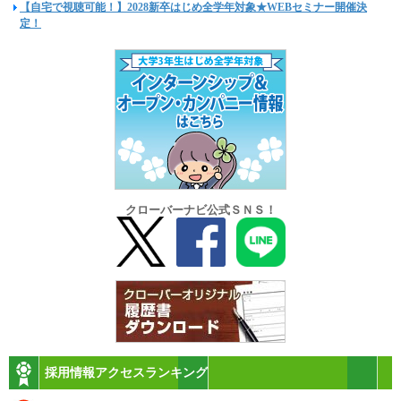
【自宅で視聴可能！】2028新卒はじめ全学年対象★WEBセミナー開催決
定！
クローバーナビ公式ＳＮＳ！
採用情報アクセスランキング