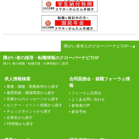
障がい者求人のクローバーナビTOPへ▲
障がい者の採用・転職情報のクローバーナビTOP
障がい者の就職・転職支援・仕事情報のご提供
求人情報検索
合同面接会・就職フォーラム情
報
業種・職種・勤務条件から探す
雇用実績・職場環境から探す
フォーラム活用法
先輩からのメッセージから探す
よくある問い合わせ
セミナー・イベント情報から探す
参加者の声
チェックポイントから探す
参加予約
企業名から探す
PR情報から探す