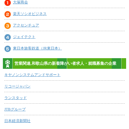
大塚商会
楽天ソシオビジネス
アクセンチュア
ジェイテクト
東日本旅客鉄道（JR東日本）
営業関連,和歌山県の新着障がい者求人・就職募集の企業
キヤノンシステムアンドサポート
リコージャパン
ランスタッド
JTBグループ
日本経済新聞社