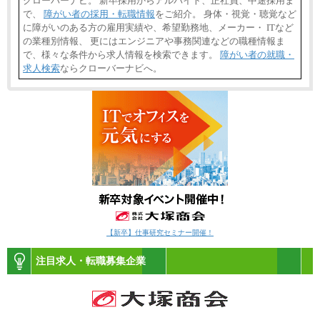
クローバーナビ。 新卒採用からアルバイト、正社員、中途採用ま
で、
障がい者の採用・転職情報
をご紹介。 身体・視覚・聴覚など
に障がいのある方の雇用実績や、希望勤務地、メーカー・ ITなど
の業種別情報、 更にはエンジニアや事務関連などの職種情報ま
で、様々な条件から求人情報を検索できます。
障がい者の就職・
求人検索
ならクローバーナビへ。
【新卒】仕事研究セミナー開催！
注目求人・転職募集企業