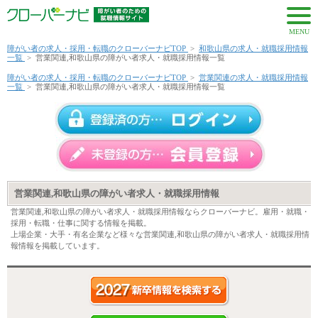
MENU
障がい者の求人・採用・転職のクローバーナビTOP
>
和歌山県の求人・就職採用情報
一覧
>
営業関連,和歌山県の障がい者求人・就職採用情報一覧
障がい者の求人・採用・転職のクローバーナビTOP
>
営業関連の求人・就職採用情報
一覧
>
営業関連,和歌山県の障がい者求人・就職採用情報一覧
営業関連,和歌山県の障がい者求人・就職採用情報
営業関連,和歌山県の障がい者求人・就職採用情報ならクローバーナビ。雇用・就職・
採用・転職・仕事に関する情報を掲載。
上場企業・大手・有名企業など様々な営業関連,和歌山県の障がい者求人・就職採用情
報情報を掲載しています。