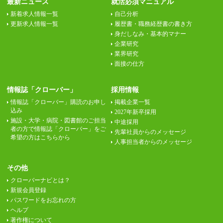
最新ニュース
就活必須マニュアル
新着求人情報一覧
自己分析
更新求人情報一覧
履歴書・職務経歴書の書き方
身だしなみ・基本的マナー
企業研究
業界研究
面接の仕方
情報誌「クローバー」
採用情報
情報誌「クローバー」購読のお申し
掲載企業一覧
込み
2027年新卒採用
施設・大学・病院・図書館のご担当
中途採用
者の方で情報誌「クローバー」をご
先輩社員からのメッセージ
希望の方はこちらから
人事担当者からのメッセージ
その他
クローバーナビとは？
新規会員登録
パスワードをお忘れの方
ヘルプ
著作権について