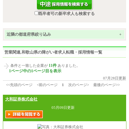
既卒者可の新卒求人も検索する
近隣の都道府県絞り込み
+
営業関連,和歌山県の障がい者求人転職・採用情報一覧
11件
条件と一致した企業が
ありました。
1ページ中の1ページ目を表示
07月28日更新
<<先頭のページ
<前のページ
1
次のページ>
最後のページ>>
大和証券株式会社
05月09日更新