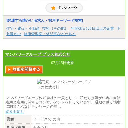
※試用期間中も給与に変更はございません
【契約社員】月給200,000円～
[関連する障がい者求人・採用キーワード検索]
住宅・建設・不動産
技術（その他）
年間休日120日以上の企業
下
肢障がい
健康管理室・休憩室などがある
マンパワーグループ プラス株式会社
07月15日更新
マンパワーグループ株式会社の一員として、私たちは障がい者の自社
雇用と雇用に関するコンサルタントを行っています。通勤や働く場所
に制限されないテレワークの在…
続きを読む
業種
サービス/その他
新卒／中途
中途のみ