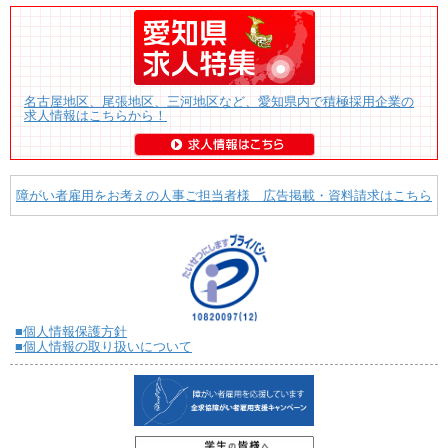
名古屋地区、尾張地区、三河地区など、愛知県内で積極採用企業の
求人情報はこちらから！
障がい者雇用をお考えの人事ご担当者様 広告掲載・資料請求はこちら
■個人情報保護方針
■個人情報の取り扱いについて