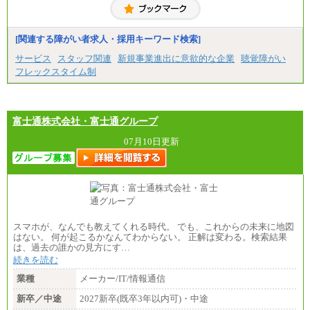
[関連する障がい者求人・採用キーワード検索]
サービス
スタッフ関連
新規事業進出に意欲的な企業
聴覚障がい
フレックスタイム制
富士通株式会社・富士通グループ
07月10日更新
スマホが、なんでも教えてくれる時代。 でも、これからの未来に地図
はない。 何が起こるかなんてわからない。 正解は変わる。検索結果
は、過去の誰かの見方にす…
続きを読む
業種
メーカー/IT/情報通信
新卒／中途
2027新卒(既卒3年以内可)・中途