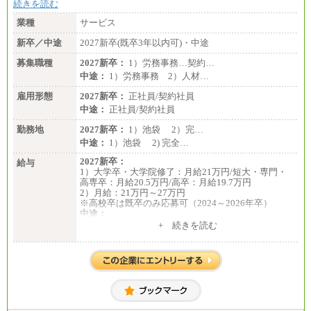
続きを読む
業種
サービス
新卒／中途
2027新卒(既卒3年以内可)・中途
募集職種
2027新卒：
1）労務事務…契約…
中途：
1）労務事務 2）人材…
雇用形態
2027新卒：
正社員/契約社員
中途：
正社員/契約社員
勤務地
2027新卒：
1）池袋 2）完…
中途：
1）池袋 2) 完全…
2027新卒：
給与
1）大学卒・大学院修了：月給21万円/短大・専門・
高専卒：月給20.5万円/高卒：月給19.7万円
2）月給：21万円～27万円
※高校卒は既卒のみ応募可（2024～2026年卒）
中途：
1）月給：21万円～25万円
+ 続きを読む
2）月給：21万円～27万円