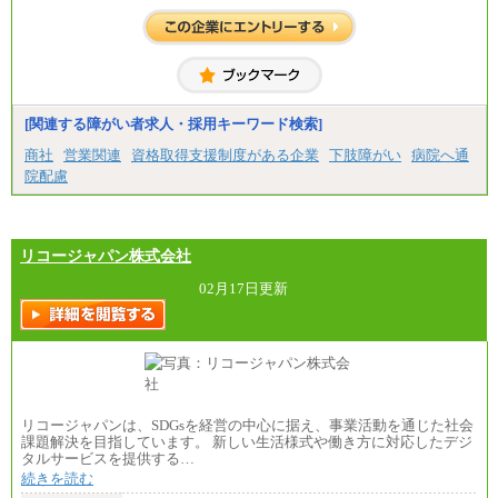
[関連する障がい者求人・採用キーワード検索]
商社
営業関連
資格取得支援制度がある企業
下肢障がい
病院へ通
院配慮
リコージャパン株式会社
02月17日更新
リコージャパンは、SDGsを経営の中心に据え、事業活動を通じた社会
課題解決を目指しています。 新しい生活様式や働き方に対応したデジ
タルサービスを提供する…
続きを読む