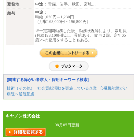
勤務地
中途：
青森、岩手、秋田、宮城…
中途：
給与
時給1,050円～1,230円
（月収168,000円～196,800円）
※一定期間勤務した後、勤務状況等により、常用員
(月給193,100円以上、昇給あり、賞与２回、定年65
歳)への登用をすることもある。
[関連する障がい者求人・採用キーワード検索]
技術（その他）
社会貢献活動を実施している企業
心臓機能障がい
病院へ通院配慮
キヤノン株式会社
08月05日更新