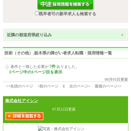
既卒者可の新卒求人も検索する
近隣の都道府県絞り込み
+
技術（その他）,栃木県の障がい者求人転職・採用情報一覧
7件
条件と一致した企業が
ありました。
1ページ中の1ページ目を表示
08月05日更新
<<先頭のページ
<前のページ
1
次のページ>
最後のページ>>
株式会社アイシン
07月22日更新