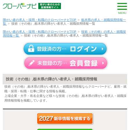
MENU
障がい者の求人・採用・転職のクローバーナビTOP
>
栃木県の求人・就職採用情報一
覧
>
技術（その他）,栃木県の障がい者求人・就職採用情報一覧
障がい者の求人・採用・転職のクローバーナビTOP
>
技術（その他）の求人・就職採
用情報一覧
>
技術（その他）,栃木県の障がい者求人・就職採用情報一覧
技術（その他）,栃木県の障がい者求人・就職採用情報
技術（その他）,栃木県の障がい者求人・就職採用情報ならクローバーナビ。雇用・就
職・採用・転職・仕事に関する情報を掲載。
上場企業・大手・有名企業など様々な技術（その他）,栃木県の障がい者求人・就職採
用情報情報を掲載しています。