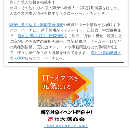
実した求人情報を掲載中！
技術（その他）,栃木県の障がい者求人・就職採用情報をはじめ、
人気企業の求人情報を探すならクローバーナビをどうぞ。
障がい者の採用・転職支援情報
や就職サポート情報をお届けする
クローバーナビ。 新卒採用からアルバイト、正社員、中途採用ま
で、
障がい者の採用・転職情報
をご紹介。 身体・視覚・聴覚など
に障がいのある方の雇用実績や、希望勤務地、メーカー・ ITなど
の業種別情報、 更にはエンジニアや事務関連などの職種情報ま
で、様々な条件から求人情報を検索できます。
障がい者の就職・
求人検索
ならクローバーナビへ。
【新卒】仕事研究セミナー開催！