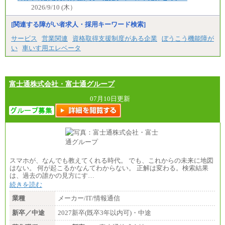
2026/9/10 (木）
[関連する障がい者求人・採用キーワード検索]
サービス
営業関連
資格取得支援制度がある企業
ぼうこう機能障が
い
車いす用エレベータ
富士通株式会社・富士通グループ
07月10日更新
スマホが、なんでも教えてくれる時代。 でも、これからの未来に地図
はない。 何が起こるかなんてわからない。 正解は変わる。検索結果
は、過去の誰かの見方にす…
続きを読む
業種
メーカー/IT/情報通信
新卒／中途
2027新卒(既卒3年以内可)・中途