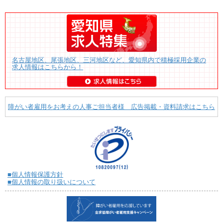
名古屋地区、尾張地区、三河地区など、愛知県内で積極採用企業の
求人情報はこちらから！
障がい者雇用をお考えの人事ご担当者様 広告掲載・資料請求はこちら
■個人情報保護方針
■個人情報の取り扱いについて