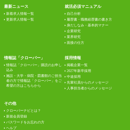
最新ニュース
就活必須マニュアル
新着求人情報一覧
自己分析
更新求人情報一覧
履歴書・職務経歴書の書き方
身だしなみ・基本的マナー
企業研究
業界研究
面接の仕方
情報誌「クローバー」
採用情報
情報誌「クローバー」購読のお申し
掲載企業一覧
込み
2027年新卒採用
施設・大学・病院・図書館のご担当
中途採用
者の方で情報誌「クローバー」をご
先輩社員からのメッセージ
希望の方はこちらから
人事担当者からのメッセージ
その他
クローバーナビとは？
新規会員登録
パスワードをお忘れの方
ヘルプ