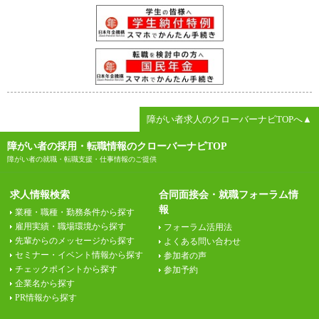
障がい者求人のクローバーナビTOPへ▲
障がい者の採用・転職情報のクローバーナビTOP
障がい者の就職・転職支援・仕事情報のご提供
求人情報検索
合同面接会・就職フォーラム情
報
業種・職種・勤務条件から探す
雇用実績・職場環境から探す
フォーラム活用法
先輩からのメッセージから探す
よくある問い合わせ
セミナー・イベント情報から探す
参加者の声
チェックポイントから探す
参加予約
企業名から探す
PR情報から探す