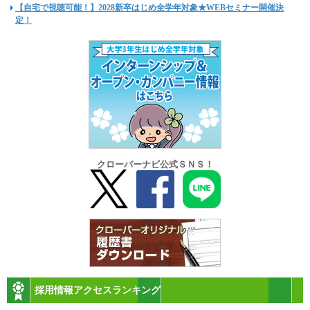
【自宅で視聴可能！】2028新卒はじめ全学年対象★WEBセミナー開催決
定！
クローバーナビ公式ＳＮＳ！
採用情報アクセスランキング