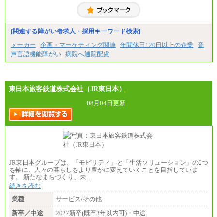
[関連する障がい者求人・採用キーワード検索]
メーカー
企画・マーケティング関連
年間休日120日以上の企業
音
声言語機能障がい
病院へ通院配慮
東日本旅客鉄道株式会社（JR東日本）
08月04日更新
JR東日本グループは、「モビリティ」と「生活ソリューション」の2つ
を軸に、人々の暮らしをより豊かに変えていくことを目指していま
す。 新たなまちづくり、未…
続きを読む
業種
サービス/その他
新卒／中途
2027新卒(既卒3年以内可)・中途