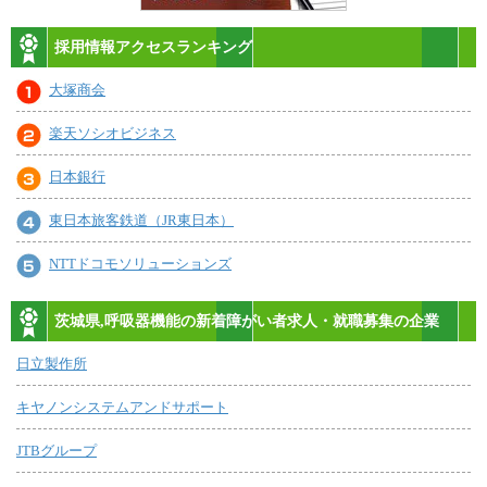
採用情報アクセスランキング
大塚商会
楽天ソシオビジネス
日本銀行
東日本旅客鉄道（JR東日本）
NTTドコモソリューションズ
茨城県,呼吸器機能の新着障がい者求人・就職募集の企業
日立製作所
キヤノンシステムアンドサポート
JTBグループ