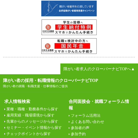
障がい者求人のクローバーナビTOPへ▲
障がい者の採用・転職情報のクローバーナビTOP
障がい者の就職・転職支援・仕事情報のご提供
求人情報検索
合同面接会・就職フォーラム情
報
業種・職種・勤務条件から探す
雇用実績・職場環境から探す
フォーラム活用法
先輩からのメッセージから探す
よくある問い合わせ
セミナー・イベント情報から探す
参加者の声
チェックポイントから探す
参加予約