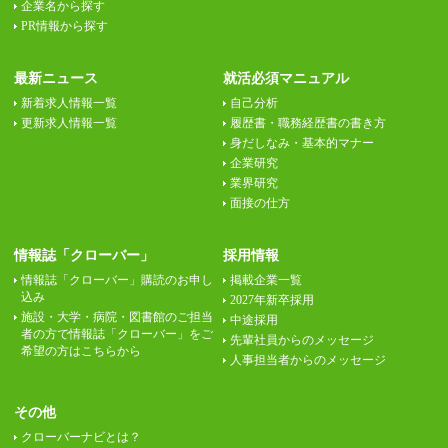
企業名から探す
PR情報から探す
最新ニュース
就活必須マニュアル
新着求人情報一覧
自己分析
更新求人情報一覧
履歴書・職務経歴書の書き方
身だしなみ・基本的マナー
企業研究
業界研究
面接の仕方
情報誌「クローバー」
採用情報
情報誌「クローバー」購読のお申し
掲載企業一覧
込み
2027年新卒採用
施設・大学・病院・図書館のご担当
中途採用
者の方で情報誌「クローバー」をご
先輩社員からのメッセージ
希望の方はこちらから
人事担当者からのメッセージ
その他
クローバーナビとは？