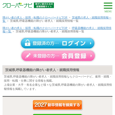
MENU
障がい者の求人・採用・転職のクローバーナビTOP
>
茨城県の求人・就職採用情報一
覧
>
茨城県,呼吸器機能の障がい者求人・就職採用情報一覧
障がい者の求人・採用・転職のクローバーナビTOP
>
呼吸器機能の求人・就職採用情
報一覧
>
茨城県,呼吸器機能の障がい者求人・就職採用情報一覧
茨城県,呼吸器機能の障がい者求人・就職採用情報
茨城県,呼吸器機能の障がい者求人・就職採用情報ならクローバーナビ。雇用・就職・
採用・転職・仕事に関する情報を掲載。
上場企業・大手・有名企業など様々な茨城県,呼吸器機能の障がい者求人・就職採用情
報情報を掲載しています。