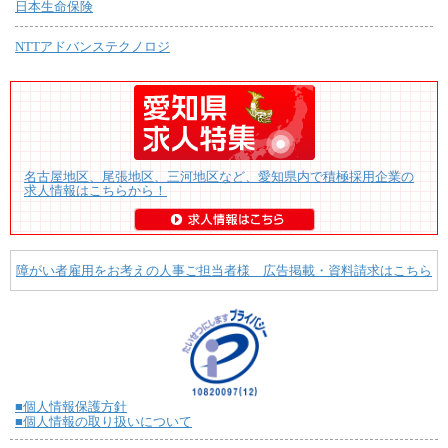
日本生命保険
NTTアドバンステクノロジ
名古屋地区、尾張地区、三河地区など、愛知県内で積極採用企業の
求人情報はこちらから！
障がい者雇用をお考えの人事ご担当者様 広告掲載・資料請求はこちら
■個人情報保護方針
■個人情報の取り扱いについて