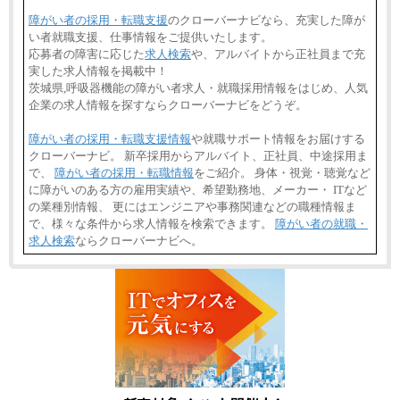
障がい者の採用・転職支援
のクローバーナビなら、充実した障が
い者就職支援、仕事情報をご提供いたします。
応募者の障害に応じた
求人検索
や、アルバイトから正社員まで充
実した求人情報を掲載中！
茨城県,呼吸器機能の障がい者求人・就職採用情報をはじめ、人気
企業の求人情報を探すならクローバーナビをどうぞ。
障がい者の採用・転職支援情報
や就職サポート情報をお届けする
クローバーナビ。 新卒採用からアルバイト、正社員、中途採用ま
で、
障がい者の採用・転職情報
をご紹介。 身体・視覚・聴覚など
に障がいのある方の雇用実績や、希望勤務地、メーカー・ ITなど
の業種別情報、 更にはエンジニアや事務関連などの職種情報ま
で、様々な条件から求人情報を検索できます。
障がい者の就職・
求人検索
ならクローバーナビへ。