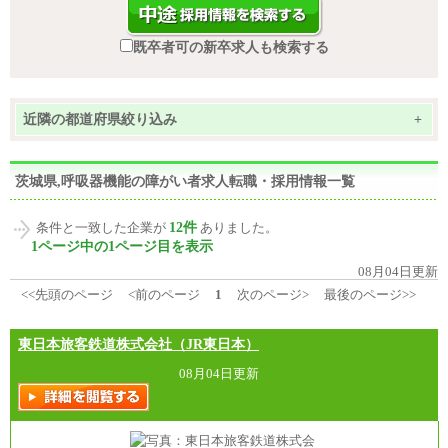
既卒者可の新卒求人も検索する
近隣の都道府県絞り込み
+
茨城県,呼吸器機能の障がい者求人転職・採用情報一覧
12件
条件と一致した企業が
ありました。
1ページ中の1ページ目を表示
08月04日更新
<<先頭のページ
<前のページ
1
次のページ>
最後のページ>>
東日本旅客鉄道株式会社（JR東日本）
08月04日更新