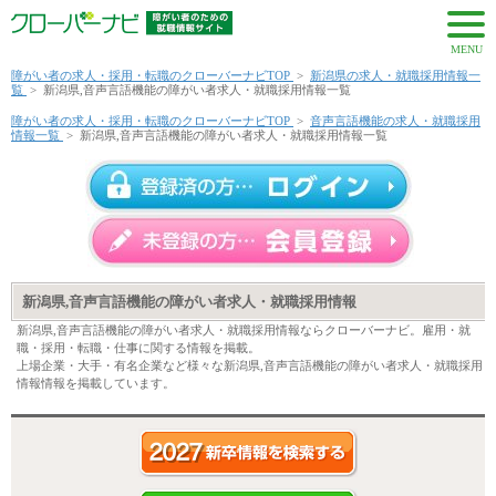
MENU
障がい者の求人・採用・転職のクローバーナビTOP
>
新潟県の求人・就職採用情報一
覧
>
新潟県,音声言語機能の障がい者求人・就職採用情報一覧
障がい者の求人・採用・転職のクローバーナビTOP
>
音声言語機能の求人・就職採用
情報一覧
>
新潟県,音声言語機能の障がい者求人・就職採用情報一覧
新潟県,音声言語機能の障がい者求人・就職採用情報
新潟県,音声言語機能の障がい者求人・就職採用情報ならクローバーナビ。雇用・就
職・採用・転職・仕事に関する情報を掲載。
上場企業・大手・有名企業など様々な新潟県,音声言語機能の障がい者求人・就職採用
情報情報を掲載しています。