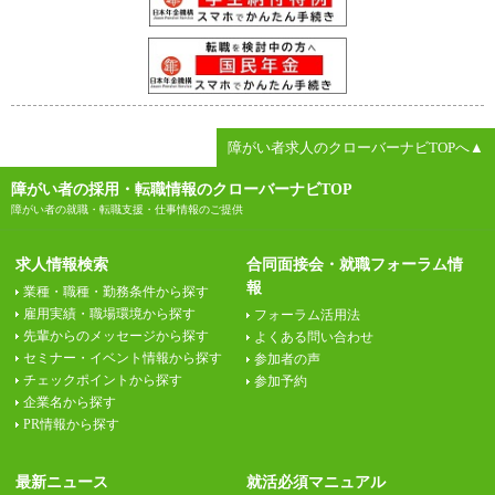
障がい者求人のクローバーナビTOPへ▲
障がい者の採用・転職情報のクローバーナビTOP
障がい者の就職・転職支援・仕事情報のご提供
求人情報検索
合同面接会・就職フォーラム情
報
業種・職種・勤務条件から探す
雇用実績・職場環境から探す
フォーラム活用法
先輩からのメッセージから探す
よくある問い合わせ
セミナー・イベント情報から探す
参加者の声
チェックポイントから探す
参加予約
企業名から探す
PR情報から探す
最新ニュース
就活必須マニュアル