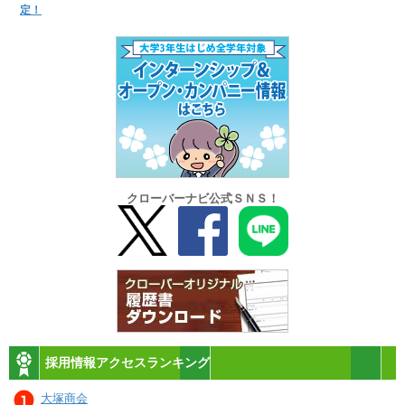
定！
クローバーナビ公式ＳＮＳ！
採用情報アクセスランキング
大塚商会