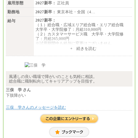
雇用形態
2027新卒：
正社員
勤務地
2027新卒：
東京本社・全国（4…
2027新卒：
給与
（１）総合職・広域エリア総合職・エリア総合職
大学卒・大学院修了：月給310,000円
（２）カスタマーサービス職 大学卒・大学院修
了：月給265,000円
※試用期間中も給与に変更はございません
+ 続きを読む
風通しの良い職場で障がいのことも気軽に相談。
総合職に職制転向してキャリアアップを目指す。
三俣 学 さん
下肢障がい
三俣 学さんのメッセージを読む