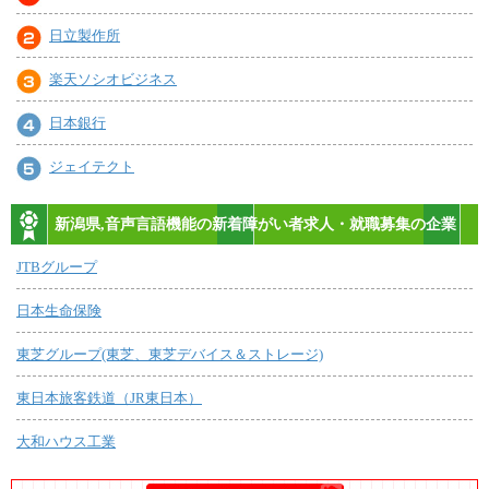
日立製作所
楽天ソシオビジネス
日本銀行
ジェイテクト
新潟県,音声言語機能の新着障がい者求人・就職募集の企業
JTBグループ
日本生命保険
東芝グループ(東芝、東芝デバイス＆ストレージ)
東日本旅客鉄道（JR東日本）
大和ハウス工業