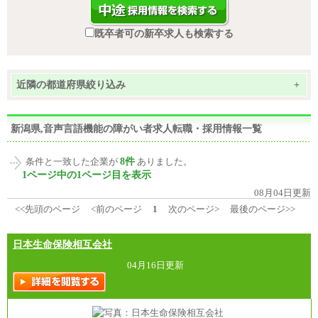
既卒者可の新卒求人も検索する
近隣の都道府県絞り込み
+
新潟県,音声言語機能の障がい者求人転職・採用情報一覧
8件
条件と一致した企業が
ありました。
1ページ中の1ページ目を表示
08月04日更新
<<先頭のページ
<前のページ
1
次のページ>
最後のページ>>
日本生命保険相互会社
04月16日更新