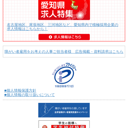
名古屋地区、尾張地区、三河地区など、愛知県内で積極採用企業の
求人情報はこちらから！
障がい者雇用をお考えの人事ご担当者様 広告掲載・資料請求はこちら
■個人情報保護方針
■個人情報の取り扱いについて