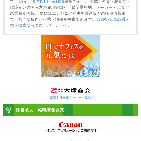
で、
障がい者の採用・転職情報
をご紹介。 身体・視覚・聴覚など
に障がいのある方の雇用実績や、希望勤務地、メーカー・ ITなど
の業種別情報、 更にはエンジニアや事務関連などの職種情報ま
で、様々な条件から求人情報を検索できます。
障がい者の就職・
求人検索
ならクローバーナビへ。
【新卒】仕事研究セミナー開催！
注目求人・転職募集企業