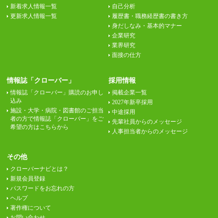
新着求人情報一覧
自己分析
更新求人情報一覧
履歴書・職務経歴書の書き方
身だしなみ・基本的マナー
企業研究
業界研究
面接の仕方
情報誌「クローバー」
採用情報
情報誌「クローバー」購読のお申し
掲載企業一覧
込み
2027年新卒採用
施設・大学・病院・図書館のご担当
中途採用
者の方で情報誌「クローバー」をご
先輩社員からのメッセージ
希望の方はこちらから
人事担当者からのメッセージ
その他
クローバーナビとは？
新規会員登録
パスワードをお忘れの方
ヘルプ
著作権について
お問い合わせ