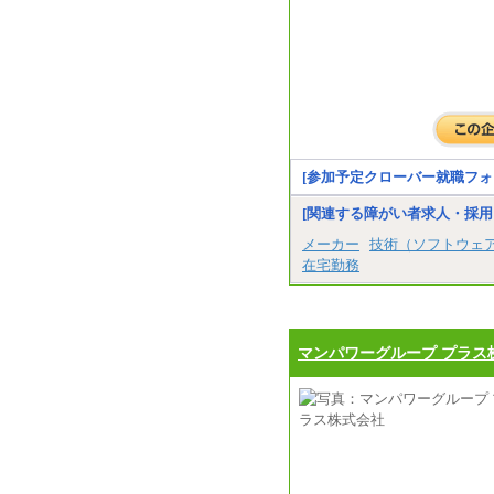
[参加予定クローバー就職フォ
[関連する障がい者求人・採用
メーカー
技術（ソフトウェ
在宅勤務
マンパワーグループ プラス