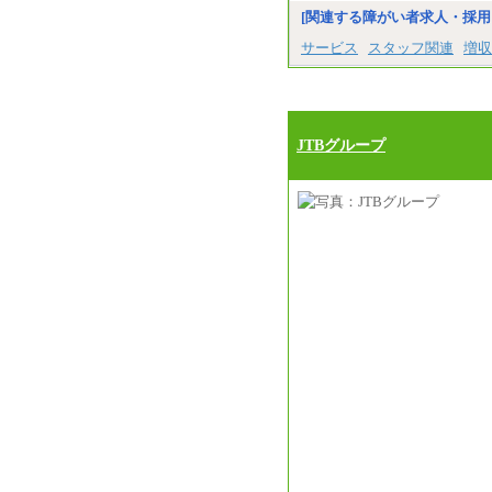
[関連する障がい者求人・採用
サービス
スタッフ関連
増収
JTBグループ