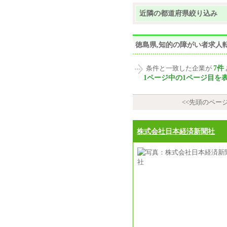
近隣の都道府県絞り込み
徳島県,知的の障がい者求人
7件
条件と一致した企業が
1ページ中の1ページ目を
<<先頭のペー
株式会社日本経済新聞社