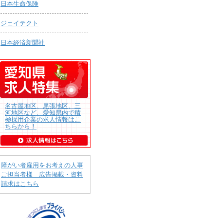
日本生命保険
ジェイテクト
日本経済新聞社
名古屋地区、尾張地区、三
河地区など、愛知県内で積
極採用企業の求人情報はこ
ちらから！
障がい者雇用をお考えの人事
ご担当者様 広告掲載・資料
請求はこちら