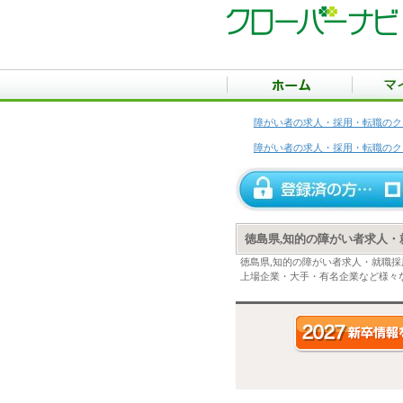
障がい者の求人・採用・転職のク
障がい者の求人・採用・転職のク
徳島県,知的の障がい者求人・
徳島県,知的の障がい者求人・就職
上場企業・大手・有名企業など様々