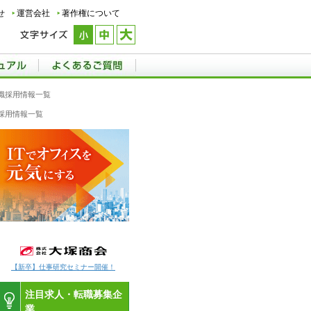
せ
運営会社
著作権について
職採用情報一覧
採用情報一覧
【新卒】仕事研究セミナー開催！
注目求人・転職募集企
業