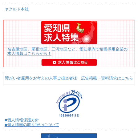
ヤクルト本社
名古屋地区、尾張地区、三河地区など、愛知県内で積極採用企業の
求人情報はこちらから！
障がい者雇用をお考えの人事ご担当者様 広告掲載・資料請求はこちら
■個人情報保護方針
■個人情報の取り扱いについて