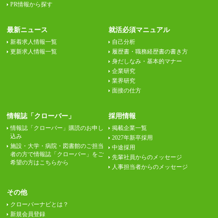
PR情報から探す
最新ニュース
就活必須マニュアル
新着求人情報一覧
自己分析
更新求人情報一覧
履歴書・職務経歴書の書き方
身だしなみ・基本的マナー
企業研究
業界研究
面接の仕方
情報誌「クローバー」
採用情報
情報誌「クローバー」購読のお申し
掲載企業一覧
込み
2027年新卒採用
施設・大学・病院・図書館のご担当
中途採用
者の方で情報誌「クローバー」をご
先輩社員からのメッセージ
希望の方はこちらから
人事担当者からのメッセージ
その他
クローバーナビとは？
新規会員登録