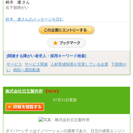
鈴木 遼 さん
右下肢障がい
鈴木 遼さんのメッセージを読む
[関連する障がい者求人・採用キーワード検索]
サービス
サービス関連
人材育成制度が充実している企業
下肢障が
い
病院へ通院配慮
株式会社日立製作所
【NEW】
07月31日更新
ダイバーシティはイノベーションの源泉であり、日立の成長エンジン