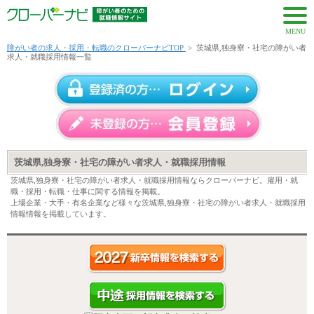
MENU
障がい者の求人・採用・転職のクローバーナビTOP
>
茨城県,独身寮・社宅の障がい者
求人・就職採用情報一覧
茨城県,独身寮・社宅の障がい者求人・就職採用情報
茨城県,独身寮・社宅の障がい者求人・就職採用情報ならクローバーナビ。雇用・就
職・採用・転職・仕事に関する情報を掲載。
上場企業・大手・有名企業など様々な茨城県,独身寮・社宅の障がい者求人・就職採用
情報情報を掲載しています。