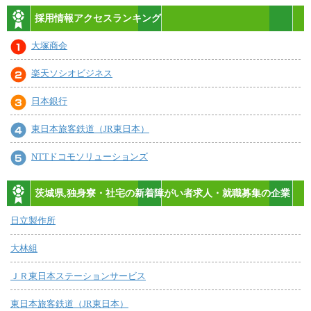
採用情報アクセスランキング
大塚商会
楽天ソシオビジネス
日本銀行
東日本旅客鉄道（JR東日本）
NTTドコモソリューションズ
茨城県,独身寮・社宅の新着障がい者求人・就職募集の企業
日立製作所
大林組
ＪＲ東日本ステーションサービス
東日本旅客鉄道（JR東日本）