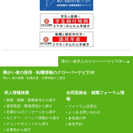
障がい者求人のクローバーナビTOPへ▲
障がい者の採用・転職情報のクローバーナビTOP
障がい者の就職・転職支援・仕事情報のご提供
求人情報検索
合同面接会・就職フォーラム情
報
業種・職種・勤務条件から探す
雇用実績・職場環境から探す
フォーラム活用法
先輩からのメッセージから探す
よくある問い合わせ
セミナー・イベント情報から探す
参加者の声
チェックポイントから探す
参加予約
企業名から探す