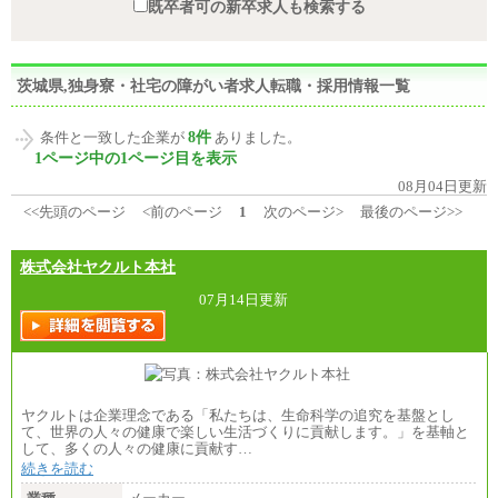
既卒者可の新卒求人も検索する
茨城県,独身寮・社宅の障がい者求人転職・採用情報一覧
8件
条件と一致した企業が
ありました。
1ページ中の1ページ目を表示
08月04日更新
<<先頭のページ
<前のページ
1
次のページ>
最後のページ>>
株式会社ヤクルト本社
07月14日更新
ヤクルトは企業理念である「私たちは、生命科学の追究を基盤とし
て、世界の人々の健康で楽しい生活づくりに貢献します。」を基軸と
して、多くの人々の健康に貢献す…
続きを読む