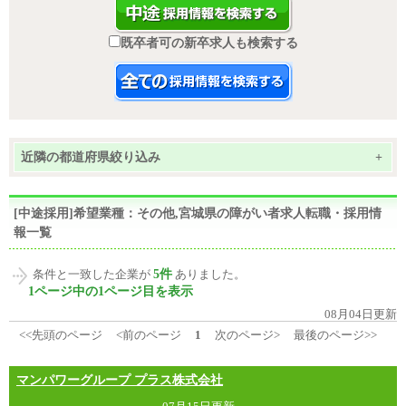
既卒者可の新卒求人も検索する
近隣の都道府県絞り込み
+
[中途採用]希望業種：その他,宮城県の障がい者求人転職・採用情
報一覧
5件
条件と一致した企業が
ありました。
1ページ中の1ページ目を表示
08月04日更新
<<先頭のページ
<前のページ
1
次のページ>
最後のページ>>
マンパワーグループ プラス株式会社