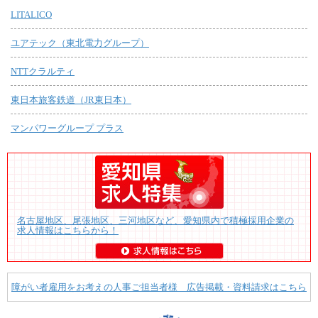
LITALICO
ユアテック（東北電力グループ）
NTTクラルティ
東日本旅客鉄道（JR東日本）
マンパワーグループ プラス
名古屋地区、尾張地区、三河地区など、愛知県内で積極採用企業の
求人情報はこちらから！
障がい者雇用をお考えの人事ご担当者様 広告掲載・資料請求はこちら