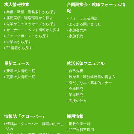
求人情報検索
合同面接会・就職フォーラム情
報
業種・職種・勤務条件から探す
雇用実績・職場環境から探す
フォーラム活用法
先輩からのメッセージから探す
よくある問い合わせ
セミナー・イベント情報から探す
参加者の声
チェックポイントから探す
参加予約
企業名から探す
PR情報から探す
最新ニュース
就活必須マニュアル
新着求人情報一覧
自己分析
更新求人情報一覧
履歴書・職務経歴書の書き方
身だしなみ・基本的マナー
企業研究
業界研究
面接の仕方
情報誌「クローバー」
採用情報
情報誌「クローバー」購読のお申し
掲載企業一覧
込み
2027年新卒採用