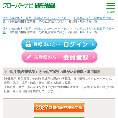
MENU
障がい者の求人・採用・転職のクローバーナビTOP
>
宮城県の求人・就職採用情報一
覧
>
[中途採用]希望業種：その他,宮城県の障がい者転職・雇用情報一覧
障がい者の求人・採用・転職のクローバーナビTOP
>
その他の求人・就職採用情報一
覧
>
[中途採用]希望業種：その他,宮城県の障がい者転職・雇用情報一覧
[中途採用]希望業種：その他,宮城県の障がい者転職・雇用情報
[中途採用]希望業種：その他,宮城県の障がい者転職・雇用情報ならクローバーナビ。
雇用・就職・採用・転職・仕事に関する情報を掲載。
上場企業・大手・有名企業など様々な[中途採用]希望業種：その他,宮城県の障がい者
転職・雇用情報情報を掲載しています。