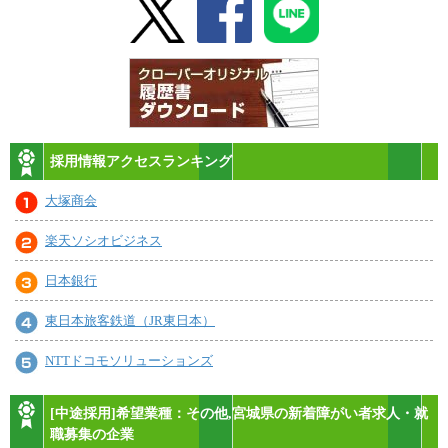
採用情報アクセスランキング
大塚商会
楽天ソシオビジネス
日本銀行
東日本旅客鉄道（JR東日本）
NTTドコモソリューションズ
[中途採用]希望業種：その他,宮城県の新着障がい者求人・就
職募集の企業