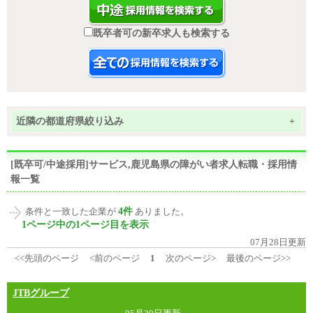
既卒者可の新卒求人も検索する
近隣の都道府県絞り込み
+
[既卒可/中途採用]サービス,鹿児島県の障がい者求人転職・採用情
報一覧
4件
条件と一致した企業が
ありました。
1ページ中の1ページ目を表示
07月28日更新
<<先頭のページ
<前のページ
1
次のページ>
最後のページ>>
JTBグループ