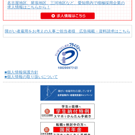
名古屋地区、尾張地区、三河地区など、愛知県内で積極採用企業の
求人情報はこちらから！
障がい者雇用をお考えの人事ご担当者様 広告掲載・資料請求はこちら
■個人情報保護方針
■個人情報の取り扱いについて