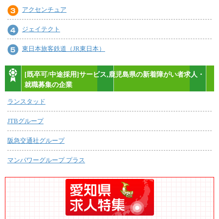
アクセンチュア
ジェイテクト
東日本旅客鉄道（JR東日本）
[既卒可/中途採用]サービス,鹿児島県の新着障がい者求人・
就職募集の企業
ランスタッド
JTBグループ
阪急交通社グループ
マンパワーグループ プラス