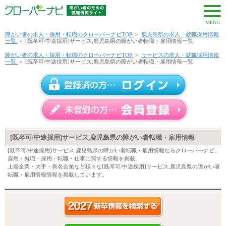
MENU
障がい者の求人・採用・転職のクローバーナビTOP
>
鹿児島県の求人・就職採用情報
一覧
>
[既卒可/中途採用]サービス,鹿児島県の障がい者転職・雇用情報一覧
障がい者の求人・採用・転職のクローバーナビTOP
>
サービスの求人・就職採用情報
一覧
>
[既卒可/中途採用]サービス,鹿児島県の障がい者転職・雇用情報一覧
[既卒可/中途採用]サービス,鹿児島県の障がい者転職・雇用情報
[既卒可/中途採用]サービス,鹿児島県の障がい者転職・雇用情報ならクローバーナビ。
雇用・就職・採用・転職・仕事に関する情報を掲載。
上場企業・大手・有名企業など様々な[既卒可/中途採用]サービス,鹿児島県の障がい者
転職・雇用情報情報を掲載しています。