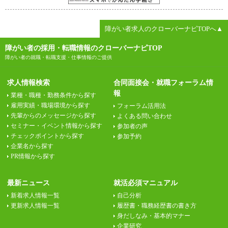
障がい者求人のクローバーナビTOPへ▲
障がい者の採用・転職情報のクローバーナビTOP
障がい者の就職・転職支援・仕事情報のご提供
求人情報検索
合同面接会・就職フォーラム情
報
業種・職種・勤務条件から探す
雇用実績・職場環境から探す
フォーラム活用法
先輩からのメッセージから探す
よくある問い合わせ
セミナー・イベント情報から探す
参加者の声
チェックポイントから探す
参加予約
企業名から探す
PR情報から探す
最新ニュース
就活必須マニュアル
新着求人情報一覧
自己分析
更新求人情報一覧
履歴書・職務経歴書の書き方
身だしなみ・基本的マナー
企業研究