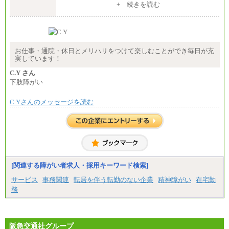
（３）月給191,000円以上（実働7.5時間）
+ 続きを読む
⑤月給20万円～25万円
⑥月給33万円～48万円
（５）月給147,800円以上（実働6時間）
⑦月給271,000円以上
-----
⑧～⑮月給200,000円〜月給400,000円
時給 1,226円（実働4.5時間）
⑯月給185,000円以上
※基本給に加算して以下手当有（いずれも時
⑰月給237,000円以上
間額換算額）
お仕事・通院・休日とメリハリをつけて楽しむことができ毎日が充
⑱月給212,000円以上
・退職金相当手当 37円
実しています！
⑲東京：月給202,000 円以上 、京都：月給193,000 円
・賞与相当手当 127円
以上
合計時給額 1,390円
C.Y さん
⑳月給205,000円以上
下肢障がい
㉑月給185,000 円以上
※全ての求人において試用期間中も給与に変更はご
㉒月給185,000 円以上
ざいません。
㉓月給224,500円以上
C.Yさんのメッセージを読む
※全コース共通※ 能力・経験・勤務地などにより
異なります
※試用期間中も給与に変更はございません。
[関連する障がい者求人・採用キーワード検索]
サービス
事務関連
転居を伴う転勤のない企業
精神障がい
在宅勤
務
阪急交通社グループ