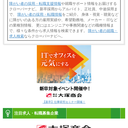
障がい者の採用・転職支援情報
や就職サポート情報をお届けする
クローバーナビ。 新卒採用からアルバイト、正社員、中途採用ま
で、
障がい者の採用・転職情報
をご紹介。 身体・視覚・聴覚など
に障がいのある方の雇用実績や、希望勤務地、メーカー・ ITなど
の業種別情報、 更にはエンジニアや事務関連などの職種情報ま
で、様々な条件から求人情報を検索できます。
障がい者の就職・
求人検索
ならクローバーナビへ。
【新卒】仕事研究セミナー開催！
注目求人・転職募集企業