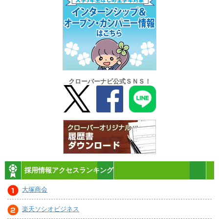
クローバーナビ公式ＳＮＳ！
採用情報アクセスランキング
大塚商会
楽天ソシオビジネス