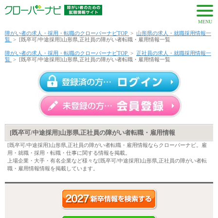
MENU
障がい者の求人・採用・転職のクローバーナビTOP
>
山形県の求人・就職採用情報一
覧
>
[既卒可/中途採用]山形県,正社員の障がい者転職・雇用情報一覧
障がい者の求人・採用・転職のクローバーナビTOP
>
正社員の求人・就職採用情報一
覧
>
[既卒可/中途採用]山形県,正社員の障がい者転職・雇用情報一覧
[既卒可/中途採用]山形県,正社員の障がい者転職・雇用情報
[既卒可/中途採用]山形県,正社員の障がい者転職・雇用情報ならクローバーナビ。雇
用・就職・採用・転職・仕事に関する情報を掲載。
上場企業・大手・有名企業など様々な[既卒可/中途採用]山形県,正社員の障がい者転
職・雇用情報情報を掲載しています。