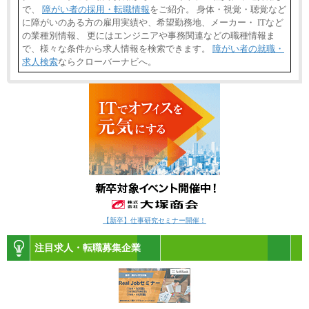
で、
障がい者の採用・転職情報
をご紹介。 身体・視覚・聴覚など
に障がいのある方の雇用実績や、希望勤務地、メーカー・ ITなど
の業種別情報、 更にはエンジニアや事務関連などの職種情報ま
で、様々な条件から求人情報を検索できます。
障がい者の就職・
求人検索
ならクローバーナビへ。
【新卒】仕事研究セミナー開催！
注目求人・転職募集企業