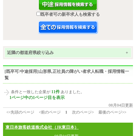
既卒者可の新卒求人も検索する
近隣の都道府県絞り込み
+
[既卒可/中途採用]山形県,正社員の障がい者求人転職・採用情報一
覧
11件
条件と一致した企業が
ありました。
1ページ中の1ページ目を表示
08月04日更新
<<先頭のページ
<前のページ
1
次のページ>
最後のページ>>
東日本旅客鉄道株式会社（JR東日本）