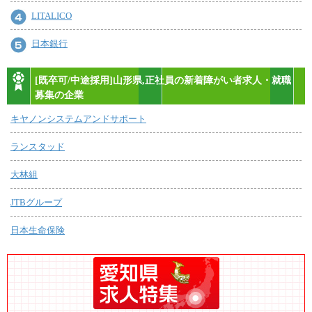
LITALICO
日本銀行
[既卒可/中途採用]山形県,正社員の新着障がい者求人・就職
募集の企業
キヤノンシステムアンドサポート
ランスタッド
大林組
JTBグループ
日本生命保険