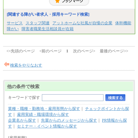
[関連する障がい者求人・採用キーワード検索]
サービス
スタッフ関連
アットホームな社風が自慢の企業
体幹機能
障がい
障害者職業生活相談員が在籍
<<先頭のページ
<前のページ
1
次のページ>
最後のページ>>
検索をやりなおす
他の条件で検索
キーワードで探す
業種・職種・勤務地・雇用形態から探す
｜
チェックポイントから探
す
｜
雇用実績・職場環境から探す
企業名から探す
｜
先輩からのメッセージから探す
｜
PR情報から探
す
｜
セミナー・イベント情報から探す
[雇用形態]