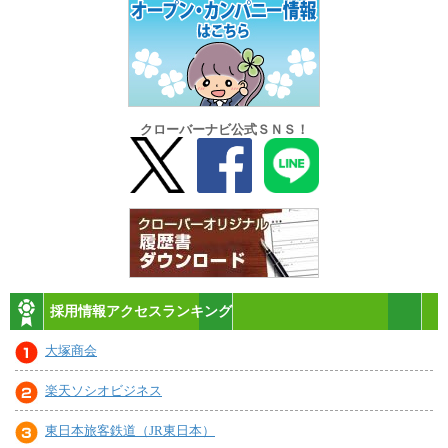
クローバーナビ公式ＳＮＳ！
採用情報アクセスランキング
大塚商会
楽天ソシオビジネス
東日本旅客鉄道（JR東日本）