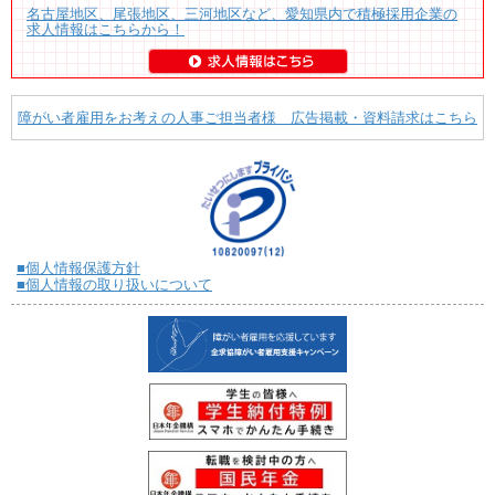
名古屋地区、尾張地区、三河地区など、愛知県内で積極採用企業の
求人情報はこちらから！
障がい者雇用をお考えの人事ご担当者様 広告掲載・資料請求はこちら
■個人情報保護方針
■個人情報の取り扱いについて