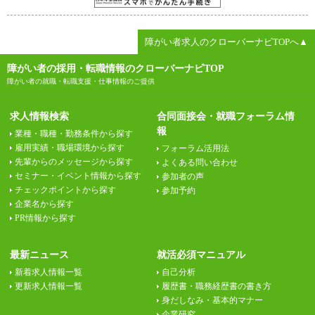
障がい者求人のクローバーナビTOPへ▲
障がい者の採用・転職情報のクローバーナビTOP
障がい者の就職・転職支援・仕事情報のご提供
求人情報検索
合同面接会・就職フォーラム情
報
業種・職種・勤務条件から探す
雇用実績・職場環境から探す
フォーラム活用法
先輩からのメッセージから探す
よくある問い合わせ
セミナー・イベント情報から探す
参加者の声
チェックポイントから探す
参加予約
企業名から探す
PR情報から探す
最新ニュース
就活必須マニュアル
新着求人情報一覧
自己分析
更新求人情報一覧
履歴書・職務経歴書の書き方
身だしなみ・基本的マナー
企業研究