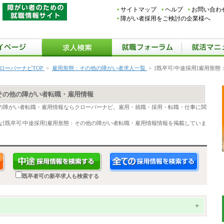
サイトマップ
ヘルプ
お問い合わ
障がい者採用をご検討の企業様へ
ローバーナビTOP
>
雇用形態：その他の障がい者求人一覧
>
[既卒可/中途採用]雇用形
：その他の障がい者転職・雇用情報
他の障がい者転職・雇用情報ならクローバーナビ。雇用・就職・採用・転職・仕事に関
[既卒可/中途採用]雇用形態：その他の障がい者転職・雇用情報情報を掲載していま
既卒者可の新卒求人も検索する
+