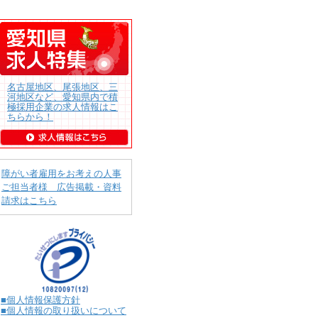
名古屋地区、尾張地区、三
河地区など、愛知県内で積
極採用企業の求人情報はこ
ちらから！
障がい者雇用をお考えの人事
ご担当者様 広告掲載・資料
請求はこちら
■個人情報保護方針
■個人情報の取り扱いについて