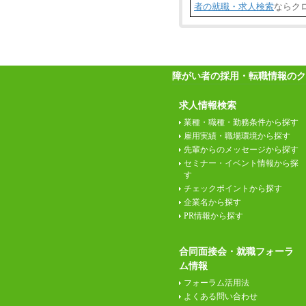
者の就職・求人検索
ならク
障がい者の採用・転職情報のク
求人情報検索
業種・職種・勤務条件から探す
雇用実績・職場環境から探す
先輩からのメッセージから探す
セミナー・イベント情報から探
す
チェックポイントから探す
企業名から探す
PR情報から探す
合同面接会・就職フォーラ
ム情報
フォーラム活用法
よくある問い合わせ