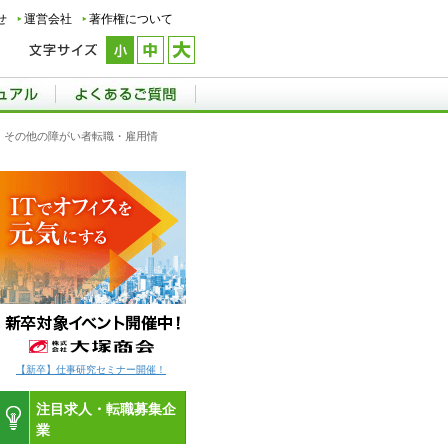
せ
運営会社
著作権について
態：その他の障がい者転職・雇用情
【新卒】仕事研究セミナー開催！
注目求人・転職募集企
業