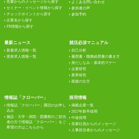
先輩からのメッセージから探す
よくある問い合わせ
セミナー・イベント情報から探す
参加者の声
チェックポイントから探す
参加予約
企業名から探す
PR情報から探す
最新ニュース
就活必須マニュアル
新着求人情報一覧
自己分析
更新求人情報一覧
履歴書・職務経歴書の書き方
身だしなみ・基本的マナー
企業研究
業界研究
面接の仕方
情報誌「クローバー」
採用情報
情報誌「クローバー」購読のお申し
掲載企業一覧
込み
2027年新卒採用
施設・大学・病院・図書館のご担当
中途採用
者の方で情報誌「クローバー」をご
先輩社員からのメッセージ
希望の方はこちらから
人事担当者からのメッセージ