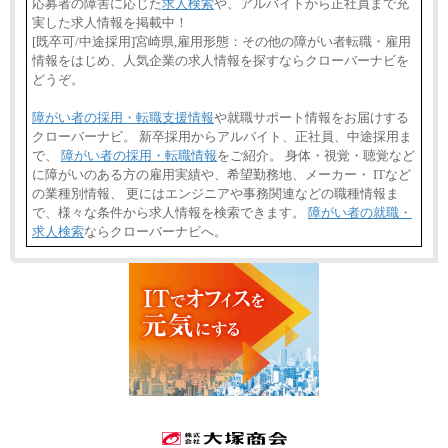
応募者の障害に応じた
求人検索
や、アルバイトから正社員まで充
実した求人情報を掲載中！
[既卒可/中途採用]宮崎県,雇用形態：その他の障がい者転職・雇用
情報をはじめ、人気企業の求人情報を探すならクローバーナビを
どうぞ。
障がい者の採用・転職支援情報
や就職サポート情報をお届けする
クローバーナビ。 新卒採用からアルバイト、正社員、中途採用ま
で、
障がい者の採用・転職情報
をご紹介。 身体・視覚・聴覚など
に障がいのある方の雇用実績や、希望勤務地、メーカー・ ITなど
の業種別情報、 更にはエンジニアや事務関連などの職種情報ま
で、様々な条件から求人情報を検索できます。
障がい者の就職・
求人検索
ならクローバーナビへ。