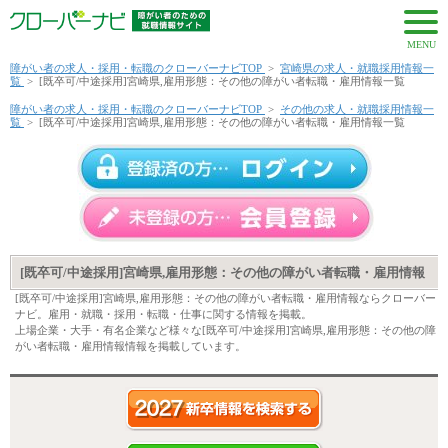
MENU
障がい者の求人・採用・転職のクローバーナビTOP
>
宮崎県の求人・就職採用情報一
覧
>
[既卒可/中途採用]宮崎県,雇用形態：その他の障がい者転職・雇用情報一覧
障がい者の求人・採用・転職のクローバーナビTOP
>
その他の求人・就職採用情報一
覧
>
[既卒可/中途採用]宮崎県,雇用形態：その他の障がい者転職・雇用情報一覧
[既卒可/中途採用]宮崎県,雇用形態：その他の障がい者転職・雇用情報
[既卒可/中途採用]宮崎県,雇用形態：その他の障がい者転職・雇用情報ならクローバー
ナビ。雇用・就職・採用・転職・仕事に関する情報を掲載。
上場企業・大手・有名企業など様々な[既卒可/中途採用]宮崎県,雇用形態：その他の障
がい者転職・雇用情報情報を掲載しています。