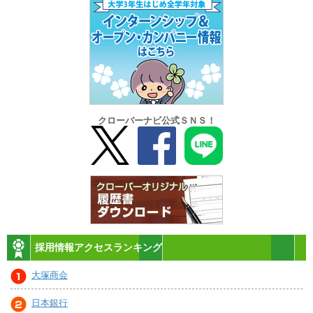
クローバーナビ公式ＳＮＳ！
採用情報アクセスランキング
大塚商会
日本銀行