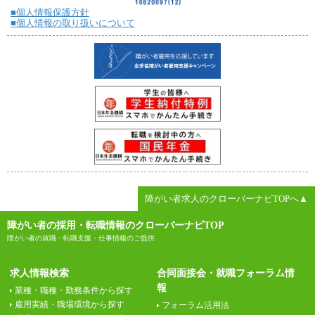
■個人情報保護方針
■個人情報の取り扱いについて
障がい者求人のクローバーナビTOPへ▲
障がい者の採用・転職情報のクローバーナビTOP
障がい者の就職・転職支援・仕事情報のご提供
求人情報検索
合同面接会・就職フォーラム情
報
業種・職種・勤務条件から探す
雇用実績・職場環境から探す
フォーラム活用法