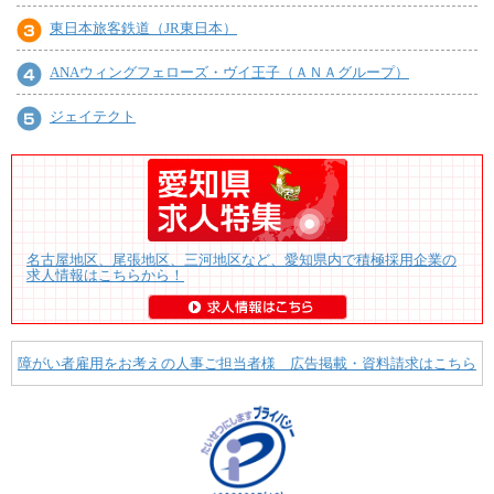
東日本旅客鉄道（JR東日本）
ANAウィングフェローズ・ヴイ王子（ＡＮＡグループ）
ジェイテクト
名古屋地区、尾張地区、三河地区など、愛知県内で積極採用企業の
求人情報はこちらから！
障がい者雇用をお考えの人事ご担当者様 広告掲載・資料請求はこちら