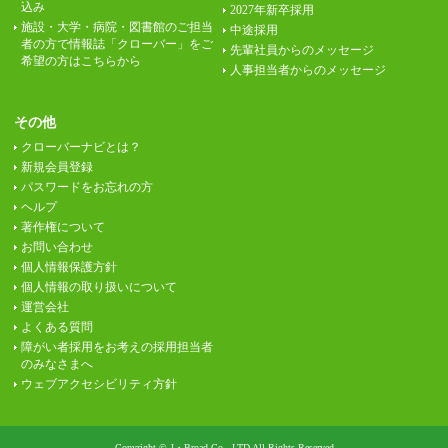
込み
2027年新卒採用
施設・大学・病院・図書館のご担当
中途採用
者の方で情報誌「クローバー」をご
先輩社員からのメッセージ
希望の方はこちらから
人事担当者からのメッセージ
その他
クローバーナビとは？
新規会員登録
パスワードをお忘れの方
ヘルプ
著作権について
お問い合わせ
個人情報保護方針
個人情報の取り扱いについて
運営会社
よくある質問
障がい者採用をお考えの採用担当者
のみなさまへ
ウェブアクセシビリティ方針
Copyright © J・Broad Co., LTD All Rights Reserved