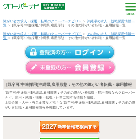
MENU
障がい者の求人・採用・転職のクローバーナビTOP
>
沖縄県の求人・就職採用情報一
覧
>
[既卒可/中途採用]沖縄県,雇用形態：その他の障がい者転職・雇用情報一覧
障がい者の求人・採用・転職のクローバーナビTOP
>
その他の求人・就職採用情報一
覧
>
[既卒可/中途採用]沖縄県,雇用形態：その他の障がい者転職・雇用情報一覧
[既卒可/中途採用]沖縄県,雇用形態：その他の障がい者転職・雇用情報
[既卒可/中途採用]沖縄県,雇用形態：その他の障がい者転職・雇用情報ならクローバー
ナビ。雇用・就職・採用・転職・仕事に関する情報を掲載。
上場企業・大手・有名企業など様々な[既卒可/中途採用]沖縄県,雇用形態：その他の障
がい者転職・雇用情報情報を掲載しています。