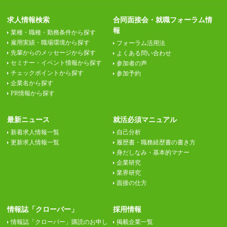
求人情報検索
合同面接会・就職フォーラム情
報
業種・職種・勤務条件から探す
雇用実績・職場環境から探す
フォーラム活用法
先輩からのメッセージから探す
よくある問い合わせ
セミナー・イベント情報から探す
参加者の声
チェックポイントから探す
参加予約
企業名から探す
PR情報から探す
最新ニュース
就活必須マニュアル
新着求人情報一覧
自己分析
更新求人情報一覧
履歴書・職務経歴書の書き方
身だしなみ・基本的マナー
企業研究
業界研究
面接の仕方
情報誌「クローバー」
採用情報
情報誌「クローバー」購読のお申し
掲載企業一覧