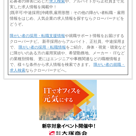
応募者の障害に応じた
求人検索
や、アルバイトから正社員まで充
実した求人情報を掲載中！
[既卒可/中途採用]沖縄県,雇用形態：その他の障がい者転職・雇用
情報をはじめ、人気企業の求人情報を探すならクローバーナビを
どうぞ。
障がい者の採用・転職支援情報
や就職サポート情報をお届けする
クローバーナビ。 新卒採用からアルバイト、正社員、中途採用ま
で、
障がい者の採用・転職情報
をご紹介。 身体・視覚・聴覚など
に障がいのある方の雇用実績や、希望勤務地、メーカー・ ITなど
の業種別情報、 更にはエンジニアや事務関連などの職種情報ま
で、様々な条件から求人情報を検索できます。
障がい者の就職・
求人検索
ならクローバーナビへ。