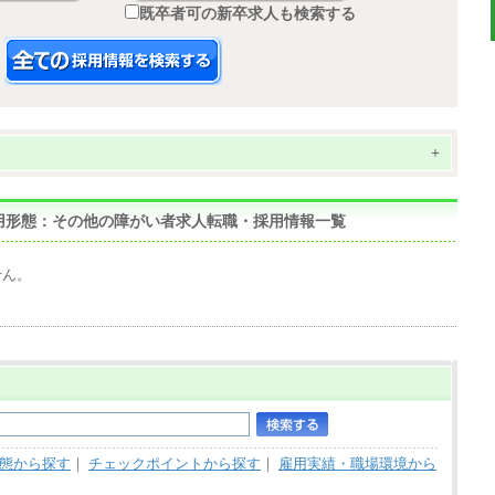
既卒者可の新卒求人も検索する
+
,雇用形態：その他の障がい者求人転職・採用情報一覧
せん。
態から探す
｜
チェックポイントから探す
｜
雇用実績・職場環境から