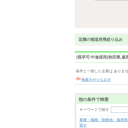
近隣の都道府県絞り込み
[既卒可/中途採用]秋田県
条件と一致した企業は ありま
検索をやりなおす
他の条件で検索
キーワードで探す
業種・職種・勤務地・雇用形
探す