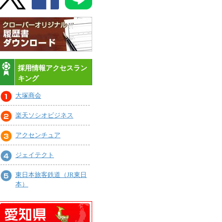
採用情報アクセスラン
キング
大塚商会
楽天ソシオビジネス
アクセンチュア
ジェイテクト
東日本旅客鉄道（JR東日
本）