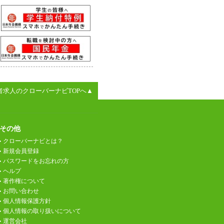
者求人のクローバーナビTOPへ▲
その他
クローバーナビとは？
新規会員登録
パスワードをお忘れの方
ヘルプ
著作権について
お問い合わせ
個人情報保護方針
個人情報の取り扱いについて
運営会社