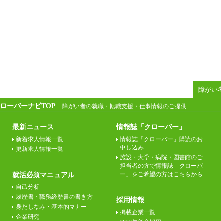
障がい
ローバーナビTOP
障がい者の就職・転職支援・仕事情報のご提供
最新ニュース
情報誌「クローバー」
新着求人情報一覧
情報誌「クローバー」購読のお
申し込み
更新求人情報一覧
施設・大学・病院・図書館のご
担当者の方で情報誌「クローバ
ー」をご希望の方はこちらから
就活必須マニュアル
自己分析
履歴書・職務経歴書の書き方
採用情報
身だしなみ・基本的マナー
掲載企業一覧
企業研究