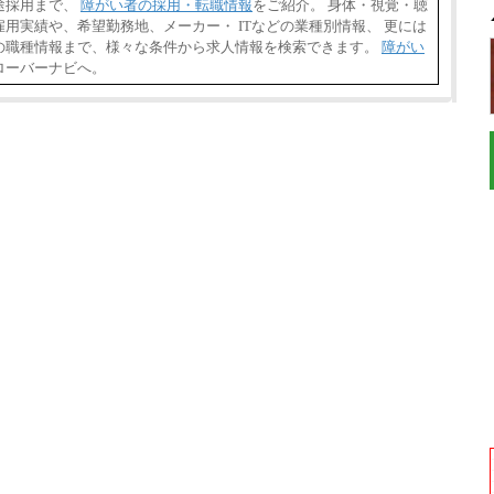
途採用まで、
障がい者の採用・転職情報
をご紹介。 身体・視覚・聴
用実績や、希望勤務地、メーカー・ ITなどの業種別情報、 更には
の職種情報まで、様々な条件から求人情報を検索できます。
障がい
ローバーナビへ。