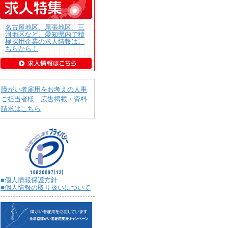
名古屋地区、尾張地区、三
河地区など、愛知県内で積
極採用企業の求人情報はこ
ちらから！
障がい者雇用をお考えの人事
ご担当者様 広告掲載・資料
請求はこちら
■個人情報保護方針
■個人情報の取り扱いについて