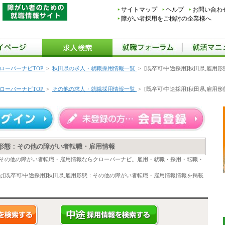
サイトマップ
ヘルプ
お問い合わ
障がい者採用をご検討の企業様へ
ローバーナビTOP
>
秋田県の求人・就職採用情報一覧
>
[既卒可/中途採用]秋田県,雇用
ローバーナビTOP
>
その他の求人・就職採用情報一覧
>
[既卒可/中途採用]秋田県,雇用
雇用形態：その他の障がい者転職・雇用情報
態：その他の障がい者転職・雇用情報ならクローバーナビ。雇用・就職・採用・転職・
[既卒可/中途採用]秋田県,雇用形態：その他の障がい者転職・雇用情報情報を掲載