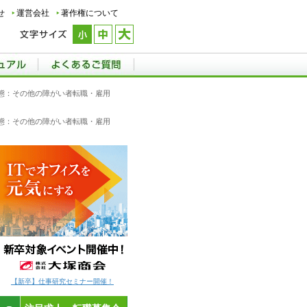
せ
運営会社
著作権について
形態：その他の障がい者転職・雇用
形態：その他の障がい者転職・雇用
【新卒】仕事研究セミナー開催！