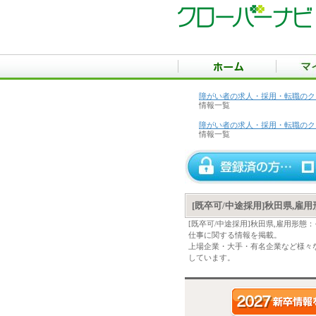
障がい者の求人・採用・転職のク
情報一覧
障がい者の求人・採用・転職のク
情報一覧
[既卒可/中途採用]秋田県,
[既卒可/中途採用]秋田県,雇用形
仕事に関する情報を掲載。
上場企業・大手・有名企業など様々な
しています。