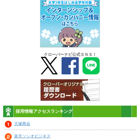
クローバーナビ公式ＳＮＳ！
採用情報アクセスランキング
大塚商会
楽天ソシオビジネス