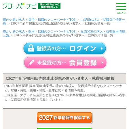
MENU
障がい者の求人・採用・転職のクローバーナビTOP
>
山梨県の求人・就職採用情報一
覧
>
[2027年新卒採用]販売関連,山梨県の障がい者求人・就職採用情報一覧
障がい者の求人・採用・転職のクローバーナビTOP
>
販売関連の求人・就職採用情報
一覧
>
[2027年新卒採用]販売関連,山梨県の障がい者求人・就職採用情報一覧
[2027年新卒採用]販売関連,山梨県の障がい者求人・就職採用情報
[2027年新卒採用]販売関連,山梨県の障がい者求人・就職採用情報ならクローバーナ
ビ。雇用・就職・採用・転職・仕事に関する情報を掲載。
上場企業・大手・有名企業など様々な[2027年新卒採用]販売関連,山梨県の障がい者求
人・就職採用情報情報を掲載しています。