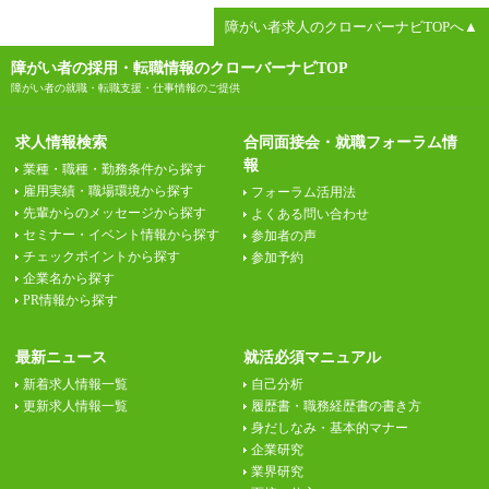
障がい者求人のクローバーナビTOPへ▲
障がい者の採用・転職情報のクローバーナビTOP
障がい者の就職・転職支援・仕事情報のご提供
求人情報検索
合同面接会・就職フォーラム情
報
業種・職種・勤務条件から探す
雇用実績・職場環境から探す
フォーラム活用法
先輩からのメッセージから探す
よくある問い合わせ
セミナー・イベント情報から探す
参加者の声
チェックポイントから探す
参加予約
企業名から探す
PR情報から探す
最新ニュース
就活必須マニュアル
新着求人情報一覧
自己分析
更新求人情報一覧
履歴書・職務経歴書の書き方
身だしなみ・基本的マナー
企業研究
業界研究