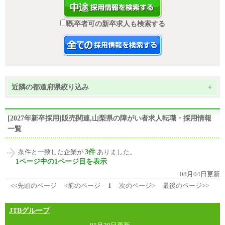
既卒者可の新卒求人も検索する
近隣の都道府県絞り込み
+
[2027年新卒採用]販売関連,山梨県の障がい者求人転職・採用情報
一覧
3件
条件と一致した企業が
ありました。
1ページ中の1ページ目を表示
08月04日更新
<<先頭のページ
<前のページ
1
次のページ>
最後のページ>>
JTBグループ