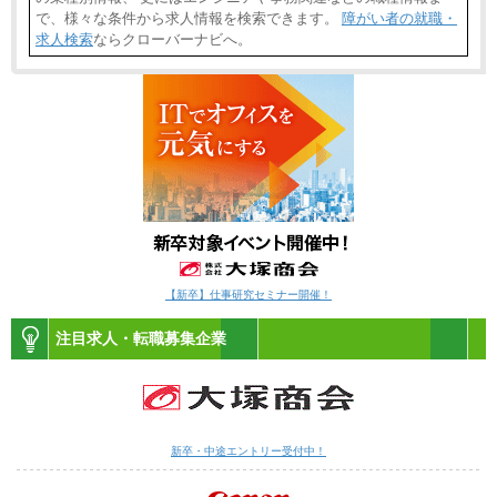
で、様々な条件から求人情報を検索できます。
障がい者の就職・
求人検索
ならクローバーナビへ。
【新卒】仕事研究セミナー開催！
注目求人・転職募集企業
新卒・中途エントリー受付中！