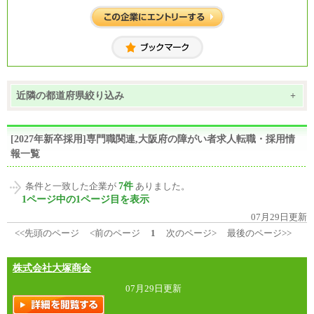
近隣の都道府県絞り込み
+
[2027年新卒採用]専門職関連,大阪府の障がい者求人転職・採用情
報一覧
7件
条件と一致した企業が
ありました。
1ページ中の1ページ目を表示
07月29日更新
<<先頭のページ
<前のページ
1
次のページ>
最後のページ>>
株式会社大塚商会
07月29日更新