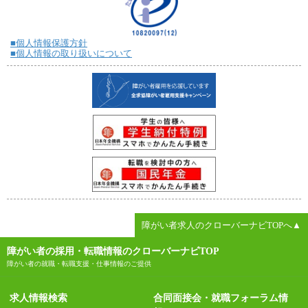
■個人情報保護方針
■個人情報の取り扱いについて
障がい者求人のクローバーナビTOPへ▲
障がい者の採用・転職情報のクローバーナビTOP
障がい者の就職・転職支援・仕事情報のご提供
求人情報検索
合同面接会・就職フォーラム情