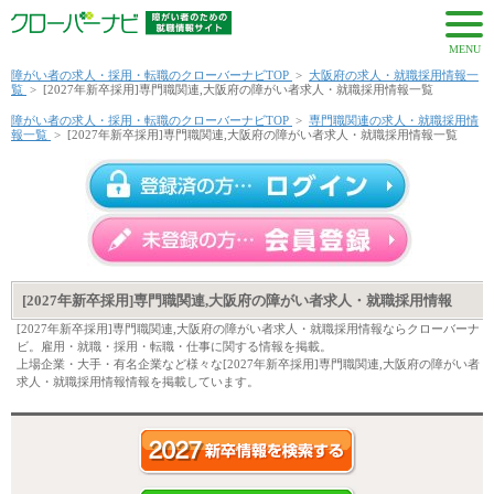
MENU
障がい者の求人・採用・転職のクローバーナビTOP
>
大阪府の求人・就職採用情報一
覧
>
[2027年新卒採用]専門職関連,大阪府の障がい者求人・就職採用情報一覧
障がい者の求人・採用・転職のクローバーナビTOP
>
専門職関連の求人・就職採用情
報一覧
>
[2027年新卒採用]専門職関連,大阪府の障がい者求人・就職採用情報一覧
[2027年新卒採用]専門職関連,大阪府の障がい者求人・就職採用情報
[2027年新卒採用]専門職関連,大阪府の障がい者求人・就職採用情報ならクローバーナ
ビ。雇用・就職・採用・転職・仕事に関する情報を掲載。
上場企業・大手・有名企業など様々な[2027年新卒採用]専門職関連,大阪府の障がい者
求人・就職採用情報情報を掲載しています。