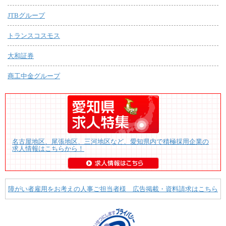
JTBグループ
トランスコスモス
大和証券
商工中金グループ
名古屋地区、尾張地区、三河地区など、愛知県内で積極採用企業の
求人情報はこちらから！
障がい者雇用をお考えの人事ご担当者様 広告掲載・資料請求はこちら