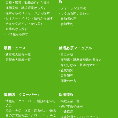
報
業種・職種・勤務条件から探す
雇用実績・職場環境から探す
フォーラム活用法
先輩からのメッセージから探す
よくある問い合わせ
セミナー・イベント情報から探す
参加者の声
チェックポイントから探す
参加予約
企業名から探す
PR情報から探す
最新ニュース
就活必須マニュアル
新着求人情報一覧
自己分析
更新求人情報一覧
履歴書・職務経歴書の書き方
身だしなみ・基本的マナー
企業研究
業界研究
面接の仕方
情報誌「クローバー」
採用情報
情報誌「クローバー」購読のお申し
掲載企業一覧
込み
2027年新卒採用
施設・大学・病院・図書館のご担当
中途採用
者の方で情報誌「クローバー」をご
先輩社員からのメッセージ