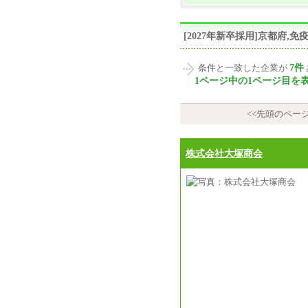
[2027年新卒採用]京都府
7件
条件と一致した企業が
1ページ中の1ページ目を
<<先頭のペー
株式会社大塚商会