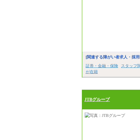
[関連する障がい者求人・採用
証券・金融・保険
スタッフ
が在籍
JTBグループ