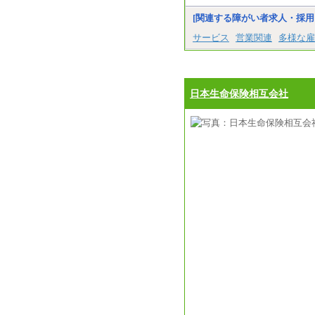
[関連する障がい者求人・採用
サービス
営業関連
多様な雇
日本生命保険相互会社