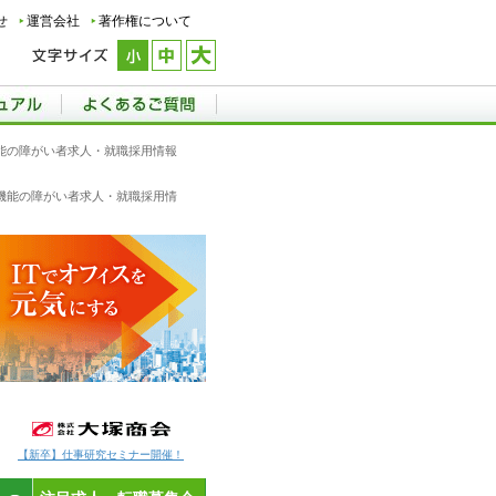
せ
運営会社
著作権について
疫機能の障がい者求人・就職採用情報
免疫機能の障がい者求人・就職採用情
【新卒】仕事研究セミナー開催！