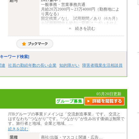
給与
一般事務・営業事務共通
月給20万2000円～23万4000円（勤務地によ
り異なる）
固定残業／なし 試用期間／あり（6カ月）
※試用期間中も給与に変更はございません
中途：
+ 続きを読む
一般事務・営業事務共通
月給20万2000円～23万4000円（勤務地によ
り異なる）
固定残業／なし 試用期間／あり（6か月）
※試用期間中も給与に変更はございません。
キーワード検索]
関連
社員の勤続年数の長い企業
知的障がい
障害者職業生活相談員
05月20日更新
JTBグループの事業ドメインは「交流創造事業」です。 交流と
はすなわち“つながり”です。“つながり”が生み出す価値は無限で
す。旅行者と地域、企業と地域、…
続きを読む
業種
商社/出版・マスコミ関連・広告…