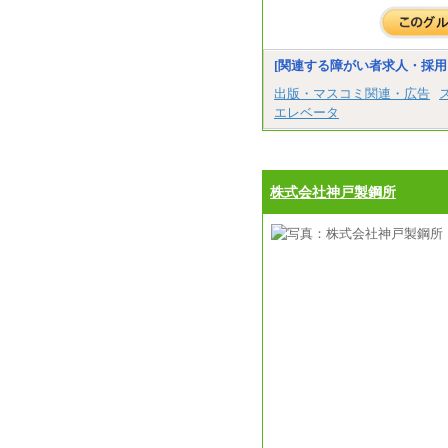
[関連する障がい者求人・採用
出版・マスコミ関連・広告
エレベータ
株式会社神戸製鋼所