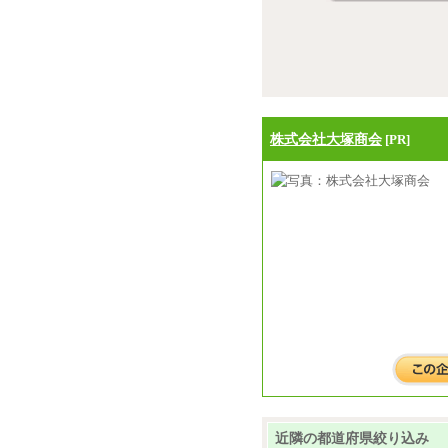
株式会社大塚商会
[PR]
近隣の都道府県絞り込み