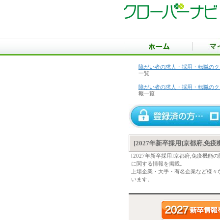
障がい者の求人・採用・転職のク
一覧
障がい者の求人・採用・転職のク
報一覧
[2027年新卒採用]京都府,
[2027年新卒採用]京都府,免疫
に関する情報を掲載。
上場企業・大手・有名企業など様々な
います。