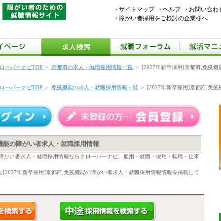
サイトマップ
ヘルプ
お問い合わ
障がい者採用をご検討の企業様へ
ローバーナビTOP
>
京都府の求人・就職採用情報一覧
>
[2027年新卒採用]京都府,免
ローバーナビTOP
>
免疫機能の求人・就職採用情報一覧
>
[2027年新卒採用]京都府,
免疫機能の障がい者求人・就職採用情報
機能の障がい者求人・就職採用情報ならクローバーナビ。雇用・就職・採用・転職・仕事
[2027年新卒採用]京都府,免疫機能の障がい者求人・就職採用情報情報を掲載して