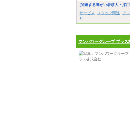
[関連する障がい者求人・採用
サービス
スタッフ関連
アッ
り
マンパワーグループ プラス