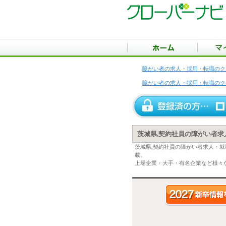
障がい者の求人・採用・転職のク
障がい者の求人・採用・転職のク
茨城県,契約社員の障がい者求
茨城県,契約社員の障がい者求人・
載。
上場企業・大手・有名企業など様々