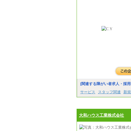
[関連する障がい者求人・採用
サービス
スタッフ関連
新規
大和ハウス工業株式会社