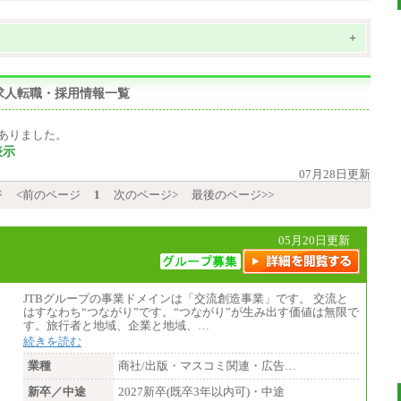
+
求人転職・採用情報一覧
ありました。
表示
07月28日更新
ジ
<前のページ
1
次のページ>
最後のページ>>
05月20日更新
JTBグループの事業ドメインは「交流創造事業」です。 交流と
はすなわち“つながり”です。“つながり”が生み出す価値は無限で
す。旅行者と地域、企業と地域、…
続きを読む
業種
商社/出版・マスコミ関連・広告…
新卒／中途
2027新卒(既卒3年以内可)・中途