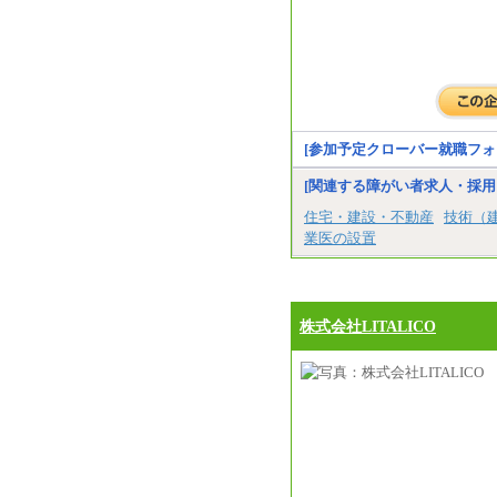
[参加予定クローバー就職フォ
[関連する障がい者求人・採用
住宅・建設・不動産
技術（
業医の設置
株式会社LITALICO