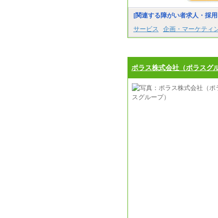
[関連する障がい者求人・採用
サービス
企画・マーケティ
ポラス株式会社（ポラスグ