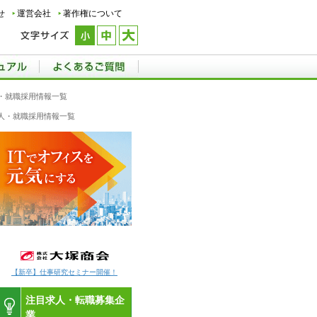
せ
運営会社
著作権について
・就職採用情報一覧
人・就職採用情報一覧
【新卒】仕事研究セミナー開催！
注目求人・転職募集企
業