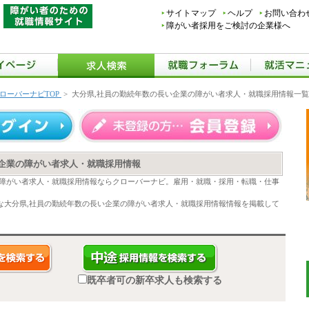
サイトマップ
ヘルプ
お問い合わ
障がい者採用をご検討の企業様へ
ローバーナビTOP
>
大分県,社員の勤続年数の長い企業の障がい者求人・就職採用情報一覧
い企業の障がい者求人・就職採用情報
の障がい者求人・就職採用情報ならクローバーナビ。雇用・就職・採用・転職・仕事
な大分県,社員の勤続年数の長い企業の障がい者求人・就職採用情報情報を掲載して
既卒者可の新卒求人も検索する