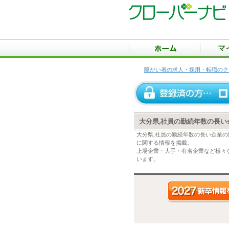
障がい者の求人・採用・転職のク
大分県,社員の勤続年数の長
大分県,社員の勤続年数の長い企業
に関する情報を掲載。
上場企業・大手・有名企業など様々
います。