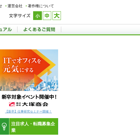
せ
運営会社
著作権について
【新卒】仕事研究セミナー開催！
注目求人・転職募集企
業