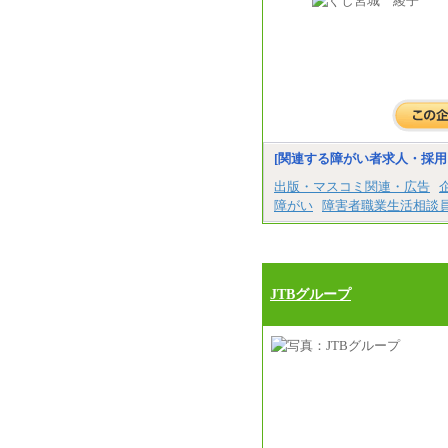
[関連する障がい者求人・採用
出版・マスコミ関連・広告
障がい
障害者職業生活相談
JTBグループ