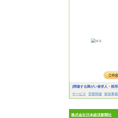
[関連する障がい者求人・採用
サービス
営業関連
新規事業
株式会社日本経済新聞社