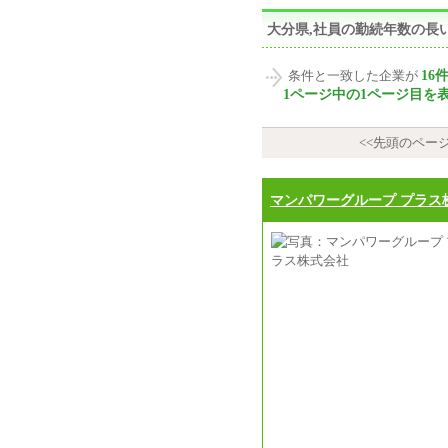
大分県,社員の勤続年数の長
16
条件と一致した企業が
1ページ中の1ページ目を
<<先頭のペー
マンパワーグループ プラス