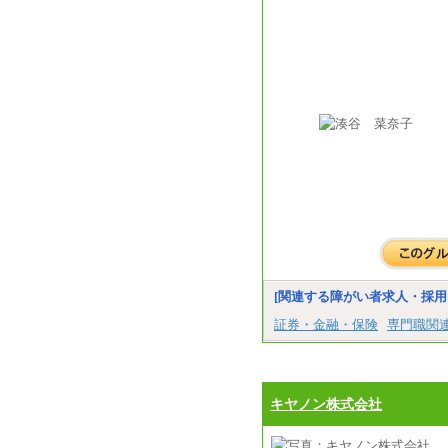
[関連する障がい者求人・採用
証券・金融・保険
専門職関
キヤノン株式会社