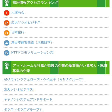
採用情報アクセスランキング
大塚商会
楽天ソシオビジネス
日本銀行
東日本旅客鉄道（JR東日本）
NTTドコモソリューションズ
アットホームな社風が自慢の企業の新着障がい者求人・就職
募集の企業
ANAウィングフェローズ・ヴイ王子（ＡＮＡグループ）
楽天ソシオビジネス
キヤノンシステムアンドサポート
ポラス（ポラスグループ）