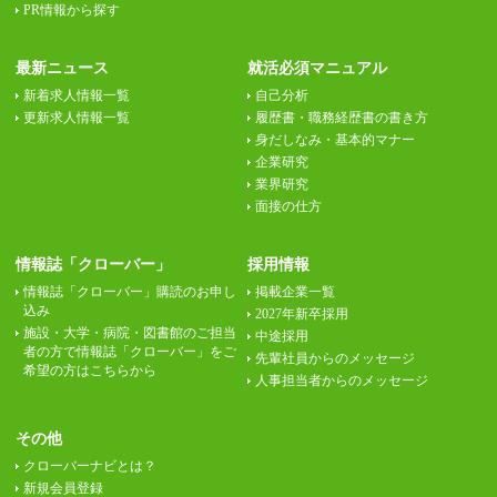
PR情報から探す
最新ニュース
就活必須マニュアル
新着求人情報一覧
自己分析
更新求人情報一覧
履歴書・職務経歴書の書き方
身だしなみ・基本的マナー
企業研究
業界研究
面接の仕方
情報誌「クローバー」
採用情報
情報誌「クローバー」購読のお申し
掲載企業一覧
込み
2027年新卒採用
施設・大学・病院・図書館のご担当
中途採用
者の方で情報誌「クローバー」をご
先輩社員からのメッセージ
希望の方はこちらから
人事担当者からのメッセージ
その他
クローバーナビとは？
新規会員登録