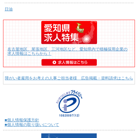
日油
名古屋地区、尾張地区、三河地区など、愛知県内で積極採用企業の
求人情報はこちらから！
障がい者雇用をお考えの人事ご担当者様 広告掲載・資料請求はこちら
■個人情報保護方針
■個人情報の取り扱いについて