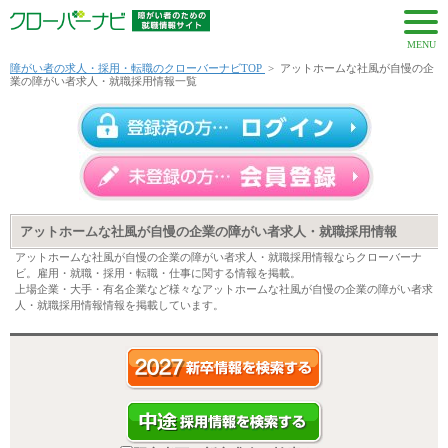
MENU
障がい者の求人・採用・転職のクローバーナビTOP
>
アットホームな社風が自慢の企
業の障がい者求人・就職採用情報一覧
アットホームな社風が自慢の企業の障がい者求人・就職採用情報
アットホームな社風が自慢の企業の障がい者求人・就職採用情報ならクローバーナ
ビ。雇用・就職・採用・転職・仕事に関する情報を掲載。
上場企業・大手・有名企業など様々なアットホームな社風が自慢の企業の障がい者求
人・就職採用情報情報を掲載しています。