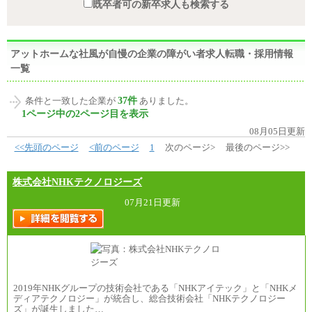
既卒者可の新卒求人も検索する
アットホームな社風が自慢の企業の障がい者求人転職・採用情報
一覧
37件
条件と一致した企業が
ありました。
1ページ中の2ページ目を表示
08月05日更新
<<先頭のページ
<前のページ
1
次のページ>
最後のページ>>
株式会社NHKテクノロジーズ
07月21日更新
2019年NHKグループの技術会社である「NHKアイテック」と「NHKメ
ディアテクノロジー」が統合し、総合技術会社「NHKテクノロジー
ズ」が誕生しました…