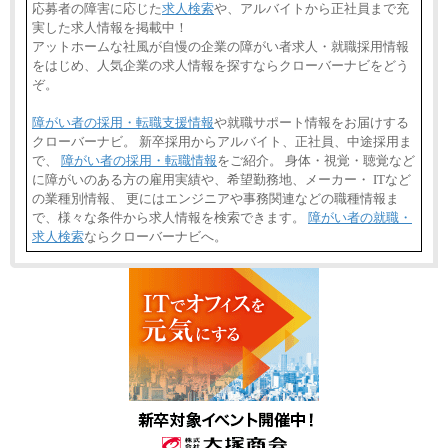
応募者の障害に応じた
求人検索
や、アルバイトから正社員まで充
実した求人情報を掲載中！
アットホームな社風が自慢の企業の障がい者求人・就職採用情報
をはじめ、人気企業の求人情報を探すならクローバーナビをどう
ぞ。
障がい者の採用・転職支援情報
や就職サポート情報をお届けする
クローバーナビ。 新卒採用からアルバイト、正社員、中途採用ま
で、
障がい者の採用・転職情報
をご紹介。 身体・視覚・聴覚など
に障がいのある方の雇用実績や、希望勤務地、メーカー・ ITなど
の業種別情報、 更にはエンジニアや事務関連などの職種情報ま
で、様々な条件から求人情報を検索できます。
障がい者の就職・
求人検索
ならクローバーナビへ。