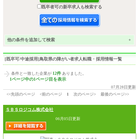
既卒者可の新卒求人も検索する
他の条件を追加して検索
+
[既卒可/中途採用]鳥取県の障がい者求人転職・採用情報一覧
12件
条件と一致した企業が
ありました。
1ページ中の1ページ目を表示
07月28日更新
<<先頭のページ
<前のページ
1
次のページ>
最後のページ>>
ＳＢＳロジコム株式会社
06月05日更新