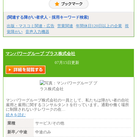
[関連する障がい者求人・採用キーワード検索]
出版・マスコミ関連・広告
営業関連
年間休日120日以上の企業
視
覚障がい
音声入力機器
マンパワーグループ プラス株式会社
07月15日更新
マンパワーグループ株式会社の一員として、私たちは障がい者の自社
雇用と雇用に関するコンサルタントを行っています。通勤や働く場所
に制限されないテレワークの在…
続きを読む
業種
サービス/その他
新卒／中途
中途のみ