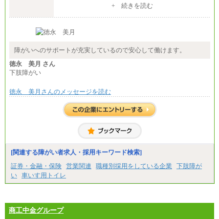
+ 続きを読む
障がいへのサポートが充実しているので安心して働けます。
徳永 美月 さん
下肢障がい
徳永 美月さんのメッセージを読む
[関連する障がい者求人・採用キーワード検索]
証券・金融・保険
営業関連
職種別採用をしている企業
下肢障が
い
車いす用トイレ
商工中金グループ