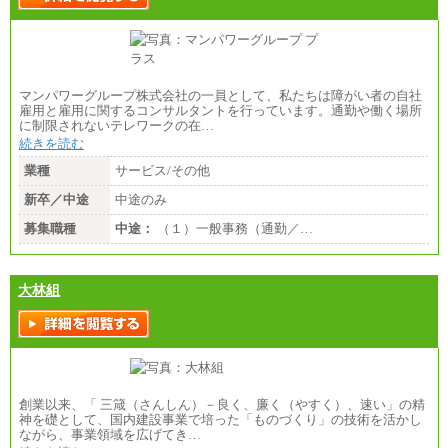
マンパワーグループ株式会社の一員として、私たちは障がい者の自社
雇用と雇用に関するコンサルタントを行っています。通勤や働く場所
に制限されないテレワークの在…
続きを読む
業種
サービス/その他
新卒／中途
中途のみ
募集職種
中途：
（１）一般事務（通勤／…
大林組
創業以来、「 三箴（さんしん）－良く、廉く（やすく）、速い」の精
神を礎として、国内建設事業で培った「ものづくり」の技術を活かし
ながら、事業領域を広げてき…