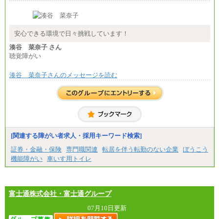
安心できる環境で日々挑戦しています！
湊谷 菜奈子 さん
聴覚障がい
湊谷 菜奈子さんのメッセージを読む
[関連する障がい者求人・採用キーワード検索]
証券・金融・保険
専門職関連
転居を伴う転勤のない企業
ぼうこう
機能障がい
車いす用トイレ
富士通株式会社・富士通グループ
07月10日更新