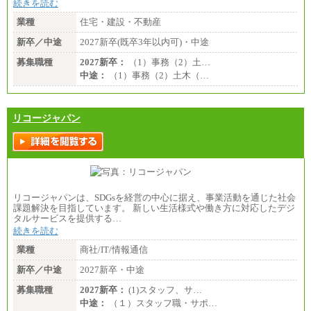
続きを読む
業種
住宅・建設・不動産
新卒／中途
2027新卒(既卒3年以内可)・中途
募集職種
2027新卒：
（1）事務（2）土…
中途：
（1）事務（2）土木（…
リコージャパン
リコージャパンは、SDGsを経営の中心に据え、事業活動を通じた社会
課題解決を目指しています。 新しい生活様式や働き方に対応したデジ
タルサービスを提供する…
続きを読む
業種
商社/IT/情報通信
新卒／中途
2027新卒・中途
募集職種
2027新卒：
(1)スタッフ、サ…
中途：
（１）スタッフ職・サポ…