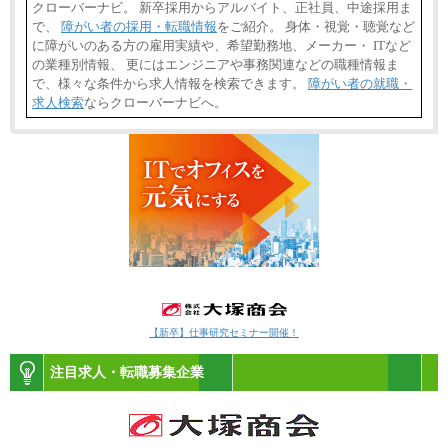
クローバーナビ。 新卒採用からアルバイト、正社員、中途採用ま
で、
障がい者の採用・転職情報
をご紹介。 身体・視覚・聴覚など
に障がいのある方の雇用実績や、希望勤務地、メーカー・ ITなど
の業種別情報、 更にはエンジニアや事務関連などの職種情報ま
で、様々な条件から求人情報を検索できます。
障がい者の就職・
求人検索
ならクローバーナビへ。
【新卒】仕事研究セミナー開催！
注目求人・転職募集企業