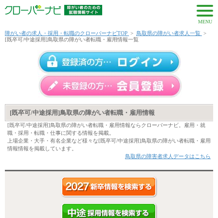
MENU
障がい者の求人・採用・転職のクローバーナビTOP
>
鳥取県の障がい者求人一覧
>
[既卒可/中途採用]鳥取県の障がい者転職・雇用情報一覧
[既卒可/中途採用]鳥取県の障がい者転職・雇用情報
[既卒可/中途採用]鳥取県の障がい者転職・雇用情報ならクローバーナビ。雇用・就
職・採用・転職・仕事に関する情報を掲載。
上場企業・大手・有名企業など様々な[既卒可/中途採用]鳥取県の障がい者転職・雇用
情報情報を掲載しています。
鳥取県の障害者求人データはこちら