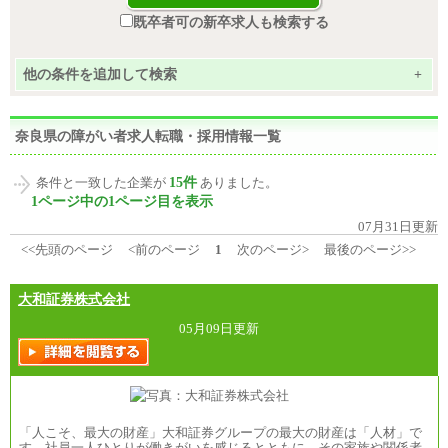
既卒者可の新卒求人も検索する
他の条件を追加して検索
+
奈良県の障がい者求人転職・採用情報一覧
15件
条件と一致した企業が
ありました。
1ページ中の1ページ目を表示
07月31日更新
<<先頭のページ
<前のページ
1
次のページ>
最後のページ>>
大和証券株式会社
05月09日更新
「人こそ、最大の財産」大和証券グループの最大の財産は「人材」で
す。社員一人ひとりが働きがいを感じるとともに、その家族や関係者