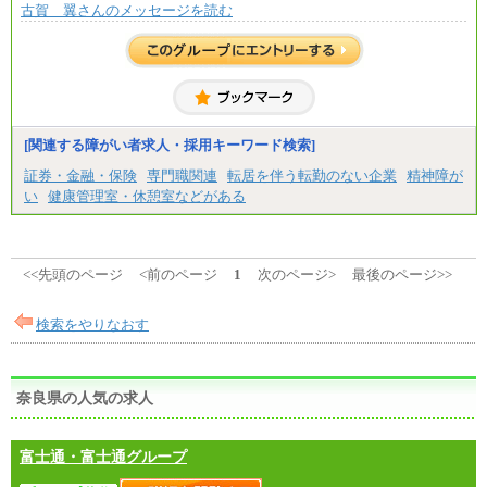
古賀 翼さんのメッセージを読む
[関連する障がい者求人・採用キーワード検索]
証券・金融・保険
専門職関連
転居を伴う転勤のない企業
精神障が
い
健康管理室・休憩室などがある
<<先頭のページ
<前のページ
1
次のページ>
最後のページ>>
検索をやりなおす
奈良県の人気の求人
富士通・富士通グループ