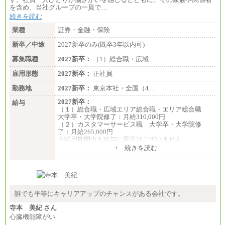
を含め、当社グループの一員で…
続きを読む
業種
証券・金融・保険
新卒／中途
2027新卒のみ(既卒3年以内可)
募集職種
2027新卒：
（1）総合職・広域…
雇用形態
2027新卒：
正社員
勤務地
2027新卒：
東京本社・全国（4…
2027新卒：
給与
（１）総合職・広域エリア総合職・エリア総合職
大学卒・大学院修了：月給310,000円
（２）カスタマーサービス職 大学卒・大学院修
了：月給265,000円
※試用期間中も給与に変更はございません
+ 続きを読む
誰でも平等にキャリアアップのチャンスがある会社です。
寺本 美紀 さん
心臓機能障がい