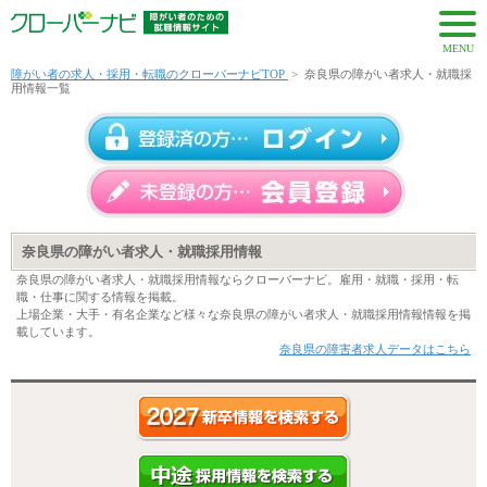
MENU
障がい者の求人・採用・転職のクローバーナビTOP
>
奈良県の障がい者求人・就職採
用情報一覧
奈良県の障がい者求人・就職採用情報
奈良県の障がい者求人・就職採用情報ならクローバーナビ。雇用・就職・採用・転
職・仕事に関する情報を掲載。
上場企業・大手・有名企業など様々な奈良県の障がい者求人・就職採用情報情報を掲
載しています。
奈良県の障害者求人データはこちら