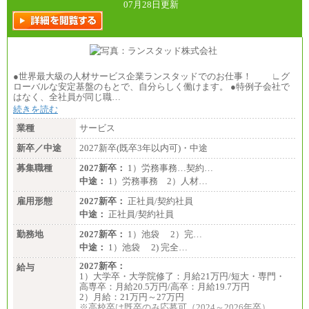
07月28日更新
●世界最大級の人材サービス企業ランスタッドでのお仕事！ ∟グ
ローバルな安定基盤のもとで、自分らしく働けます。 ●特例子会社で
はなく、全社員が同じ職…
続きを読む
業種
サービス
新卒／中途
2027新卒(既卒3年以内可)・中途
募集職種
2027新卒：
1）労務事務…契約…
中途：
1）労務事務 2）人材…
雇用形態
2027新卒：
正社員/契約社員
中途：
正社員/契約社員
勤務地
2027新卒：
1）池袋 2）完…
中途：
1）池袋 2) 完全…
2027新卒：
給与
1）大学卒・大学院修了：月給21万円/短大・専門・
高専卒：月給20.5万円/高卒：月給19.7万円
2）月給：21万円～27万円
※高校卒は既卒のみ応募可（2024～2026年卒）