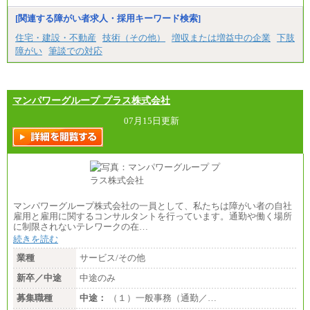
[関連する障がい者求人・採用キーワード検索]
住宅・建設・不動産
技術（その他）
増収または増益中の企業
下肢
障がい
筆談での対応
マンパワーグループ プラス株式会社
07月15日更新
マンパワーグループ株式会社の一員として、私たちは障がい者の自社
雇用と雇用に関するコンサルタントを行っています。通勤や働く場所
に制限されないテレワークの在…
続きを読む
業種
サービス/その他
新卒／中途
中途のみ
募集職種
中途：
（１）一般事務（通勤／…