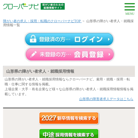
MENU
障がい者の求人・採用・転職のクローバーナビTOP
>
山形県の障がい者求人・就職採
用情報一覧
山形県の障がい者求人・就職採用情報
山形県の障がい者求人・就職採用情報ならクローバーナビ。雇用・就職・採用・転
職・仕事に関する情報を掲載。
上場企業・大手・有名企業など様々な山形県の障がい者求人・就職採用情報情報を掲
載しています。
山形県の障害者求人データはこちら