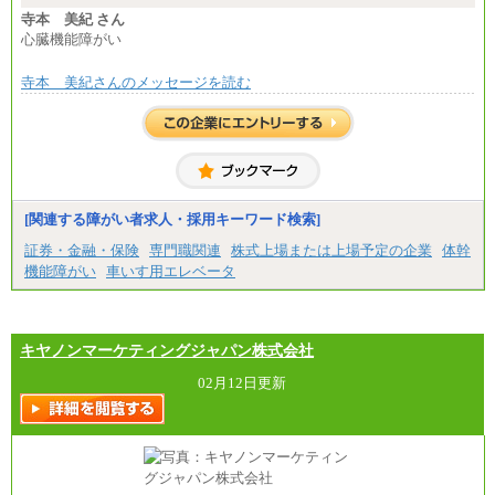
寺本 美紀 さん
心臓機能障がい
寺本 美紀さんのメッセージを読む
[関連する障がい者求人・採用キーワード検索]
証券・金融・保険
専門職関連
株式上場または上場予定の企業
体幹
機能障がい
車いす用エレベータ
キヤノンマーケティングジャパン株式会社
02月12日更新