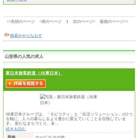
<<先頭のページ
<前のページ
1
次のページ>
最後のページ>>
検索をやりなおす
山形県の人気の求人
東日本旅客鉄道（JR東日本）
JR東日本グループは、「モビリティ」と「生活ソリューション」の2つ
を軸に、人々の暮らしをより豊かに変えていくことを目指していま
す。 新たなまちづくり、未…
続きを読む
業種
サービス/その他