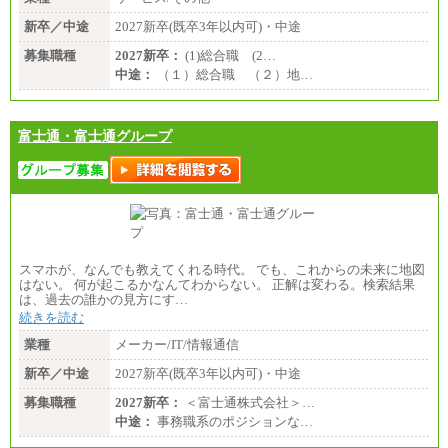
新卒／中途
2027新卒(既卒3年以内可)・中途
募集職種
2027新卒：
(1)総合職 (2…
中途：
（１）総合職 （２）地…
富士通・富士通グループ
スマホが、なんでも教えてくれる時代。 でも、これからの未来に地図
はない。 何が起こるかなんてわからない。 正解は変わる。検索結果
は、過去の誰かの見方にす…
続きを読む
業種
メーカー/IT/情報通信
新卒／中途
2027新卒(既卒3年以内可)・中途
募集職種
2027新卒：
＜富士通株式会社＞…
中途：
事務職系のポジションな…