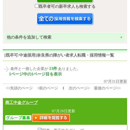
既卒者可の新卒求人も検索する
他の条件を追加して検索
+
[既卒可/中途採用]奈良県の障がい者求人転職・採用情報一覧
13件
条件と一致した企業が
ありました。
1ページ中の1ページ目を表示
07月31日更新
<<先頭のページ
<前のページ
1
次のページ>
最後のページ>>
商工中金グループ
07月28日更新