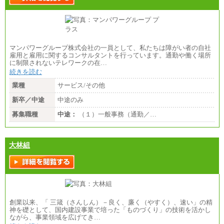
マンパワーグループ株式会社の一員として、私たちは障がい者の自社
雇用と雇用に関するコンサルタントを行っています。通勤や働く場所
に制限されないテレワークの在…
続きを読む
業種
サービス/その他
新卒／中途
中途のみ
募集職種
中途：
（１）一般事務（通勤／…
大林組
創業以来、「 三箴（さんしん）－良く、廉く（やすく）、速い」の精
神を礎として、国内建設事業で培った「ものづくり」の技術を活かし
ながら、事業領域を広げてき…