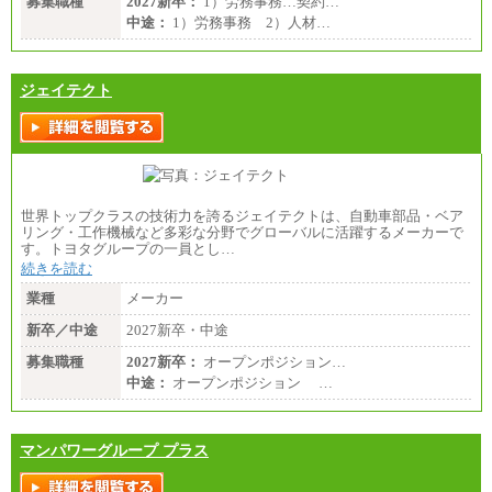
募集職種
2027新卒：
1）労務事務…契約…
中途：
1）労務事務 2）人材…
ジェイテクト
世界トップクラスの技術力を誇るジェイテクトは、自動車部品・ベア
リング・工作機械など多彩な分野でグローバルに活躍するメーカーで
す。トヨタグループの一員とし…
続きを読む
業種
メーカー
新卒／中途
2027新卒・中途
募集職種
2027新卒：
オープンポジション…
中途：
オープンポジション …
マンパワーグループ プラス