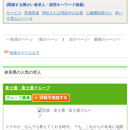
[関連する障がい者求人・採用キーワード検索]
サービス
営業関連
増収または増益中の企業
心臓機能障がい
車い
す用エレベータ
<<先頭のページ
<前のページ
1
次のページ>
最後のページ>>
検索をやりなおす
奈良県の人気の求人
富士通・富士通グループ
スマホが、なんでも教えてくれる時代。 でも、これからの未来に地図