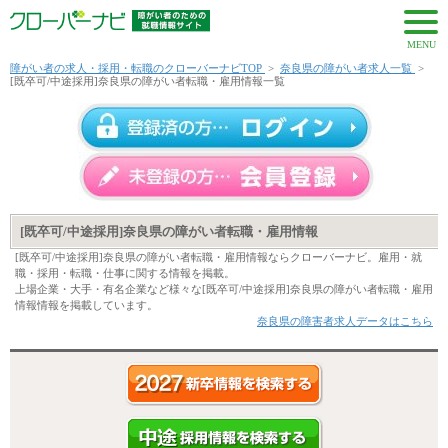
MENU
障がい者の求人・採用・転職のクローバーナビTOP
>
奈良県の障がい者求人一覧
>
[既卒可/中途採用]奈良県の障がい者転職・雇用情報一覧
[既卒可/中途採用]奈良県の障がい者転職・雇用情報
[既卒可/中途採用]奈良県の障がい者転職・雇用情報ならクローバーナビ。雇用・就
職・採用・転職・仕事に関する情報を掲載。
上場企業・大手・有名企業など様々な[既卒可/中途採用]奈良県の障がい者転職・雇用
情報情報を掲載しています。
奈良県の障害者求人データはこちら