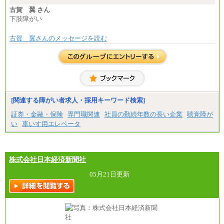
古賀 翼 さん
下肢障がい
古賀 翼さんのメッセージを読む
[関連する障がい者求人・採用キーワード検索]
証券・金融・保険
専門職関連
社員の勤続年数の長い企業
聴覚障が
い
車いす用エレベータ
株式会社日本経済新聞社
05月21日更新