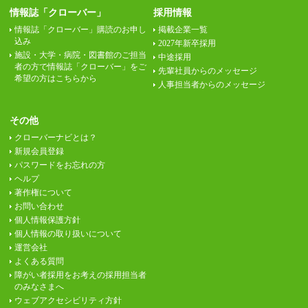
情報誌「クローバー」
採用情報
情報誌「クローバー」購読のお申し
掲載企業一覧
込み
2027年新卒採用
施設・大学・病院・図書館のご担当
中途採用
者の方で情報誌「クローバー」をご
先輩社員からのメッセージ
希望の方はこちらから
人事担当者からのメッセージ
その他
クローバーナビとは？
新規会員登録
パスワードをお忘れの方
ヘルプ
著作権について
お問い合わせ
個人情報保護方針
個人情報の取り扱いについて
運営会社
よくある質問
障がい者採用をお考えの採用担当者
のみなさまへ
ウェブアクセシビリティ方針