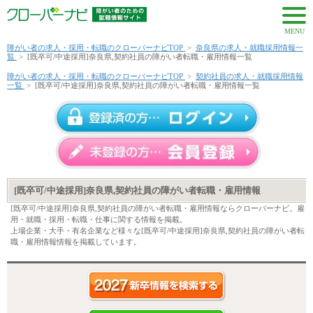
MENU
障がい者の求人・採用・転職のクローバーナビTOP
>
奈良県の求人・就職採用情報一
覧
>
[既卒可/中途採用]奈良県,契約社員の障がい者転職・雇用情報一覧
障がい者の求人・採用・転職のクローバーナビTOP
>
契約社員の求人・就職採用情報
一覧
>
[既卒可/中途採用]奈良県,契約社員の障がい者転職・雇用情報一覧
[既卒可/中途採用]奈良県,契約社員の障がい者転職・雇用情報
[既卒可/中途採用]奈良県,契約社員の障がい者転職・雇用情報ならクローバーナビ。雇
用・就職・採用・転職・仕事に関する情報を掲載。
上場企業・大手・有名企業など様々な[既卒可/中途採用]奈良県,契約社員の障がい者転
職・雇用情報情報を掲載しています。