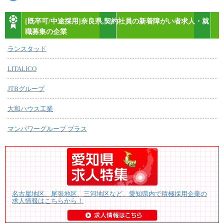
[既卒可/中途採用]奈良県,契約社員の新着障がい者求人・就
職募集の企業
ランスタッド
LITALICO
JTBグループ
大和ハウス工業
マンパワーグループ プラス
名古屋地区、尾張地区、三河地区など、愛知県内で積極採用企業の
求人情報はこちらから！