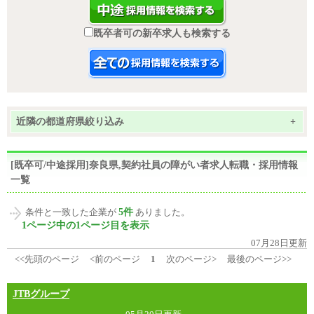
既卒者可の新卒求人も検索する
近隣の都道府県絞り込み
+
[既卒可/中途採用]奈良県,契約社員の障がい者求人転職・採用情報
一覧
5件
条件と一致した企業が
ありました。
1ページ中の1ページ目を表示
07月28日更新
<<先頭のページ
<前のページ
1
次のページ>
最後のページ>>
JTBグループ