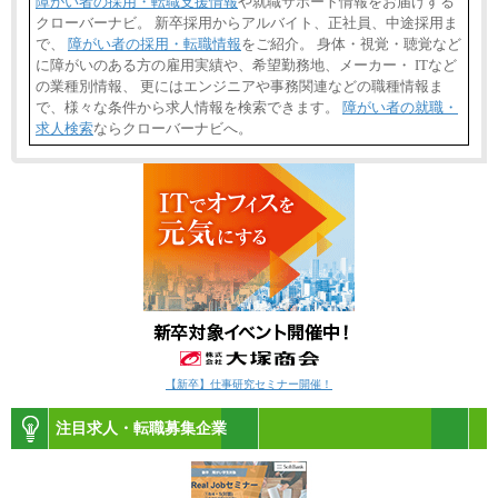
障がい者の採用・転職支援情報
や就職サポート情報をお届けする
クローバーナビ。 新卒採用からアルバイト、正社員、中途採用ま
で、
障がい者の採用・転職情報
をご紹介。 身体・視覚・聴覚など
に障がいのある方の雇用実績や、希望勤務地、メーカー・ ITなど
の業種別情報、 更にはエンジニアや事務関連などの職種情報ま
で、様々な条件から求人情報を検索できます。
障がい者の就職・
求人検索
ならクローバーナビへ。
【新卒】仕事研究セミナー開催！
注目求人・転職募集企業