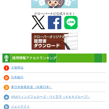
クローバーナビ公式ＳＮＳ！
採用情報アクセスランキング
大塚商会
日本銀行
東日本旅客鉄道（JR東日本）
ANAウィングフェローズ・ヴイ王子（ＡＮＡグループ）
ジェイテクト