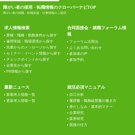
障がい者の採用・転職情報のクローバーナビTOP
障がい者の就職・転職支援・仕事情報のご提供
求人情報検索
合同面接会・就職フォーラム情
報
業種・職種・勤務条件から探す
雇用実績・職場環境から探す
フォーラム活用法
先輩からのメッセージから探す
よくある問い合わせ
セミナー・イベント情報から探す
参加者の声
チェックポイントから探す
参加予約
企業名から探す
PR情報から探す
最新ニュース
就活必須マニュアル
新着求人情報一覧
自己分析
更新求人情報一覧
履歴書・職務経歴書の書き方
身だしなみ・基本的マナー
企業研究
業界研究
面接の仕方