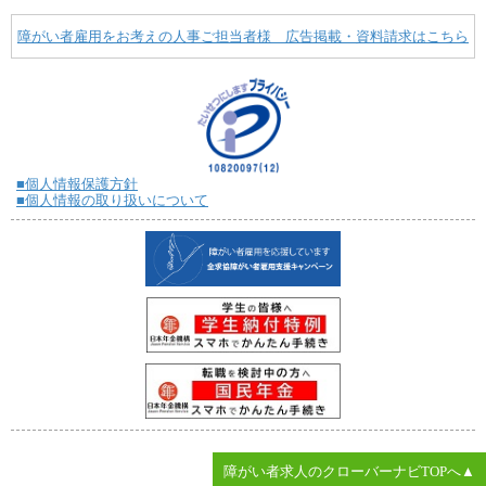
障がい者雇用をお考えの人事ご担当者様 広告掲載・資料請求はこちら
■個人情報保護方針
■個人情報の取り扱いについて
障がい者求人のクローバーナビTOPへ▲