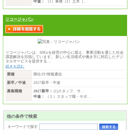
中途：
（1）事務（2）土木（…
リコージャパン
リコージャパンは、SDGsを経営の中心に据え、事業活動を通じた社会
課題解決を目指しています。 新しい生活様式や働き方に対応したデジ
タルサービスを提供する…
続きを読む
業種
商社/IT/情報通信
新卒／中途
2027新卒・中途
募集職種
2027新卒：
(1)スタッフ、サ…
中途：
（１）スタッフ職・サポ…
他の条件で検索
キーワードで探す