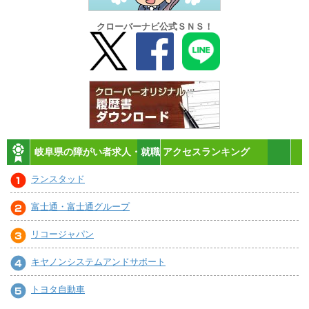
クローバーナビ公式ＳＮＳ！
岐阜県の障がい者求人・就職 アクセスランキング
ランスタッド
富士通・富士通グループ
リコージャパン
キヤノンシステムアンドサポート
トヨタ自動車