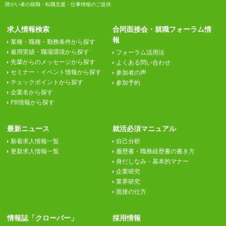
障がい者の就職・転職支援・仕事情報のご提供
求人情報検索
合同面接会・就職フォーラム情
報
業種・職種・勤務条件から探す
雇用実績・職場環境から探す
フォーラム活用法
先輩からのメッセージから探す
よくある問い合わせ
セミナー・イベント情報から探す
参加者の声
チェックポイントから探す
参加予約
企業名から探す
PR情報から探す
最新ニュース
就活必須マニュアル
新着求人情報一覧
自己分析
更新求人情報一覧
履歴書・職務経歴書の書き方
身だしなみ・基本的マナー
企業研究
業界研究
面接の仕方
情報誌「クローバー」
採用情報