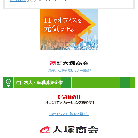
【新卒】仕事研究セミナー開催！
注目求人・転職募集企業
1Dayイベント【8/12〆切！】