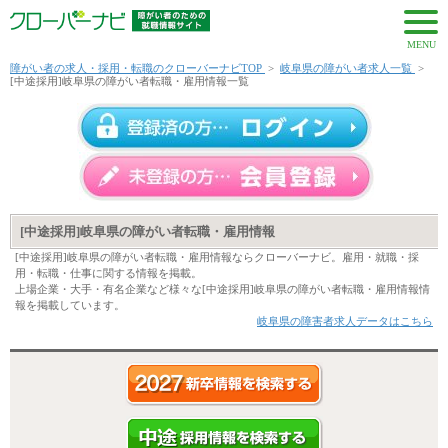
MENU
障がい者の求人・採用・転職のクローバーナビTOP
>
岐阜県の障がい者求人一覧
>
[中途採用]岐阜県の障がい者転職・雇用情報一覧
[中途採用]岐阜県の障がい者転職・雇用情報
[中途採用]岐阜県の障がい者転職・雇用情報ならクローバーナビ。雇用・就職・採
用・転職・仕事に関する情報を掲載。
上場企業・大手・有名企業など様々な[中途採用]岐阜県の障がい者転職・雇用情報情
報を掲載しています。
岐阜県の障害者求人データはこちら