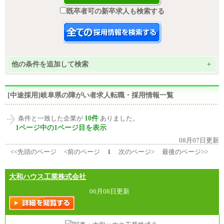
既卒者可の新卒求人も検索する
他の条件を追加して検索
+
[中途採用]岐阜県の障がい者求人転職・採用情報一覧
10件
条件と一致した企業が
ありました。
1ページ中の1ページ目を表示
08月07日更新
<<先頭のページ
<前のページ
1
次のページ>
最後のページ>>
大和ハウス工業株式会社
06月08日更新