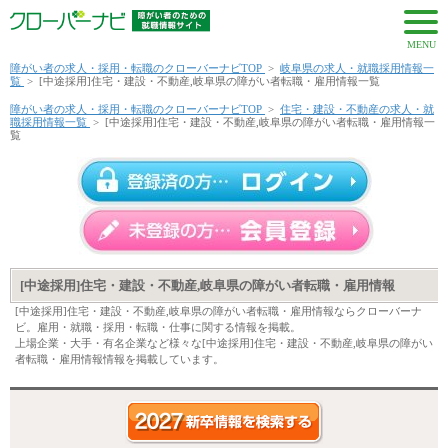
MENU
障がい者の求人・採用・転職のクローバーナビTOP
>
岐阜県の求人・就職採用情報一
覧
>
[中途採用]住宅・建設・不動産,岐阜県の障がい者転職・雇用情報一覧
障がい者の求人・採用・転職のクローバーナビTOP
>
住宅・建設・不動産の求人・就
職採用情報一覧
>
[中途採用]住宅・建設・不動産,岐阜県の障がい者転職・雇用情報一
覧
[中途採用]住宅・建設・不動産,岐阜県の障がい者転職・雇用情報
[中途採用]住宅・建設・不動産,岐阜県の障がい者転職・雇用情報ならクローバーナ
ビ。雇用・就職・採用・転職・仕事に関する情報を掲載。
上場企業・大手・有名企業など様々な[中途採用]住宅・建設・不動産,岐阜県の障がい
者転職・雇用情報情報を掲載しています。