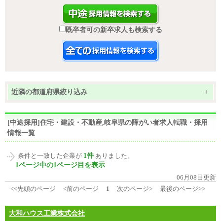
既卒者可の新卒求人も検索する
近隣の都道府県絞り込み
+
[中途採用]住宅・建設・不動産,岐阜県の障がい者求人転職・採用
情報一覧
1件
条件と一致した企業が
ありました。
1ページ中の1ページ目を表示
06月08日更新
<<先頭のページ
<前のページ
1
次のページ>
最後のページ>>
大和ハウス工業株式会社