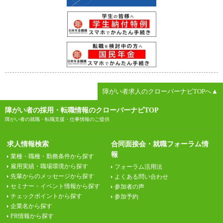
障がい者求人のクローバーナビTOPへ▲
障がい者の採用・転職情報のクローバーナビTOP
障がい者の就職・転職支援・仕事情報のご提供
求人情報検索
合同面接会・就職フォーラム情
報
業種・職種・勤務条件から探す
雇用実績・職場環境から探す
フォーラム活用法
先輩からのメッセージから探す
よくある問い合わせ
セミナー・イベント情報から探す
参加者の声
チェックポイントから探す
参加予約
企業名から探す
PR情報から探す