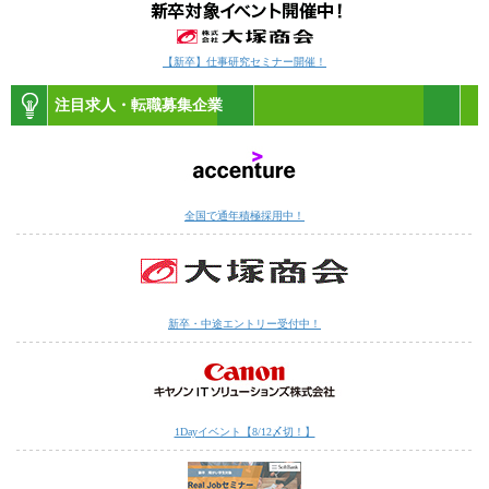
【新卒】仕事研究セミナー開催！
注目求人・転職募集企業
全国で通年積極採用中！
新卒・中途エントリー受付中！
1Dayイベント【8/12〆切！】