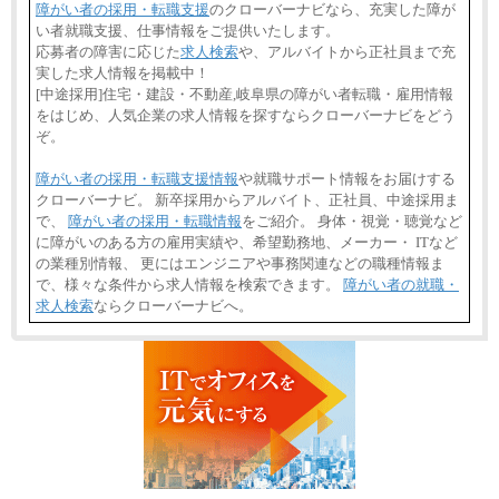
障がい者の採用・転職支援
のクローバーナビなら、充実した障が
い者就職支援、仕事情報をご提供いたします。
応募者の障害に応じた
求人検索
や、アルバイトから正社員まで充
実した求人情報を掲載中！
[中途採用]住宅・建設・不動産,岐阜県の障がい者転職・雇用情報
をはじめ、人気企業の求人情報を探すならクローバーナビをどう
ぞ。
障がい者の採用・転職支援情報
や就職サポート情報をお届けする
クローバーナビ。 新卒採用からアルバイト、正社員、中途採用ま
で、
障がい者の採用・転職情報
をご紹介。 身体・視覚・聴覚など
に障がいのある方の雇用実績や、希望勤務地、メーカー・ ITなど
の業種別情報、 更にはエンジニアや事務関連などの職種情報ま
で、様々な条件から求人情報を検索できます。
障がい者の就職・
求人検索
ならクローバーナビへ。