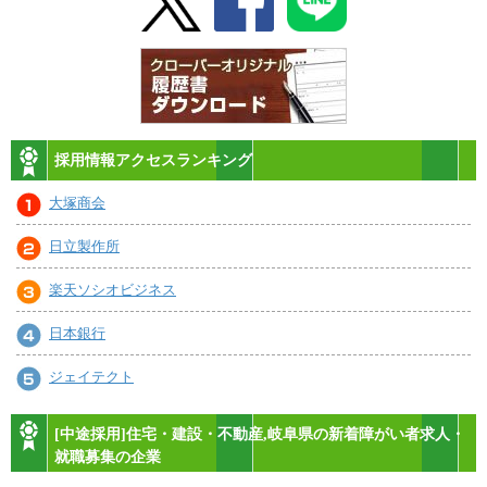
採用情報アクセスランキング
大塚商会
日立製作所
楽天ソシオビジネス
日本銀行
ジェイテクト
[中途採用]住宅・建設・不動産,岐阜県の新着障がい者求人・
就職募集の企業