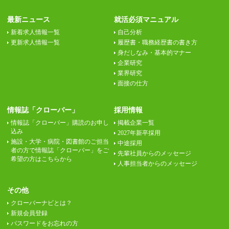
最新ニュース
就活必須マニュアル
新着求人情報一覧
自己分析
更新求人情報一覧
履歴書・職務経歴書の書き方
身だしなみ・基本的マナー
企業研究
業界研究
面接の仕方
情報誌「クローバー」
採用情報
情報誌「クローバー」購読のお申し
掲載企業一覧
込み
2027年新卒採用
施設・大学・病院・図書館のご担当
中途採用
者の方で情報誌「クローバー」をご
先輩社員からのメッセージ
希望の方はこちらから
人事担当者からのメッセージ
その他
クローバーナビとは？
新規会員登録
パスワードをお忘れの方