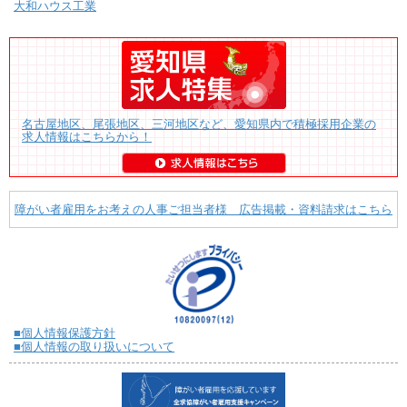
大和ハウス工業
名古屋地区、尾張地区、三河地区など、愛知県内で積極採用企業の
求人情報はこちらから！
障がい者雇用をお考えの人事ご担当者様 広告掲載・資料請求はこちら
■個人情報保護方針
■個人情報の取り扱いについて