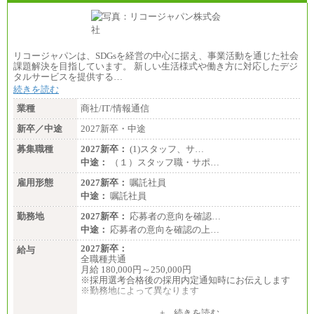
リコージャパンは、SDGsを経営の中心に据え、事業活動を通じた社会
課題解決を目指しています。 新しい生活様式や働き方に対応したデジ
タルサービスを提供する…
続きを読む
業種
商社/IT/情報通信
新卒／中途
2027新卒・中途
募集職種
2027新卒：
(1)スタッフ、サ…
中途：
（１）スタッフ職・サポ…
雇用形態
2027新卒：
嘱託社員
中途：
嘱託社員
勤務地
2027新卒：
応募者の意向を確認…
中途：
応募者の意向を確認の上…
2027新卒：
給与
全職種共通
月給 180,000円～250,000円
※採用選考合格後の採用内定通知時にお伝えします
※勤務地によって異なります
中途：
+ 続きを読む