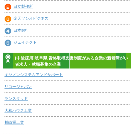
日立製作所
楽天ソシオビジネス
日本銀行
ジェイテクト
[中途採用]岐阜県,資格取得支援制度がある企業の新着障がい
者求人・就職募集の企業
キヤノンシステムアンドサポート
リコージャパン
ランスタッド
大和ハウス工業
川崎重工業