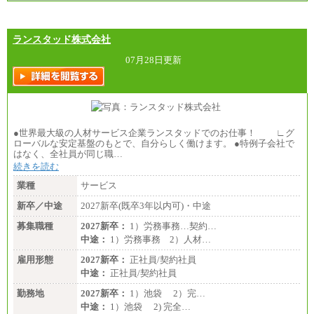
ランスタッド株式会社
07月28日更新
●世界最大級の人材サービス企業ランスタッドでのお仕事！ ∟グ
ローバルな安定基盤のもとで、自分らしく働けます。 ●特例子会社で
はなく、全社員が同じ職…
続きを読む
業種
サービス
新卒／中途
2027新卒(既卒3年以内可)・中途
募集職種
2027新卒：
1）労務事務…契約…
中途：
1）労務事務 2）人材…
雇用形態
2027新卒：
正社員/契約社員
中途：
正社員/契約社員
勤務地
2027新卒：
1）池袋 2）完…
中途：
1）池袋 2) 完全…