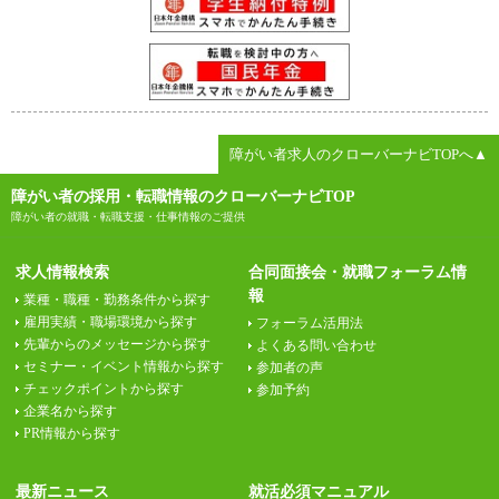
障がい者求人のクローバーナビTOPへ▲
障がい者の採用・転職情報のクローバーナビTOP
障がい者の就職・転職支援・仕事情報のご提供
求人情報検索
合同面接会・就職フォーラム情
報
業種・職種・勤務条件から探す
雇用実績・職場環境から探す
フォーラム活用法
先輩からのメッセージから探す
よくある問い合わせ
セミナー・イベント情報から探す
参加者の声
チェックポイントから探す
参加予約
企業名から探す
PR情報から探す
最新ニュース
就活必須マニュアル