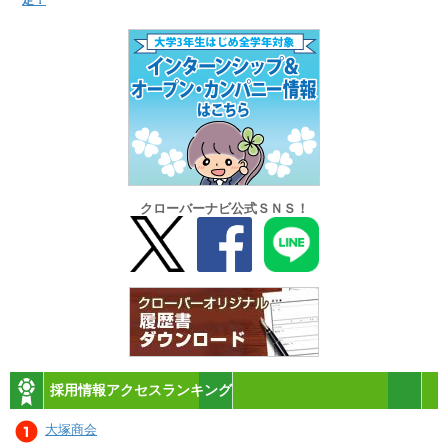
クローバーナビ公式ＳＮＳ！
採用情報アクセスランキング
大塚商会