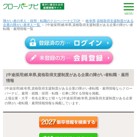
MENU
障がい者の求人・採用・転職のクローバーナビTOP
>
岐阜県,資格取得支援制度がある
企業の障がい者求人一覧
>
[中途採用]岐阜県,資格取得支援制度がある企業の障がい者
転職・雇用情報一覧
[中途採用]岐阜県,資格取得支援制度がある企業の障がい者転職・雇用
情報
[中途採用]岐阜県,資格取得支援制度がある企業の障がい者転職・雇用情報ならクロー
バーナビ。雇用・就職・採用・転職・仕事に関する情報を掲載。
上場企業・大手・有名企業など様々な[中途採用]岐阜県,資格取得支援制度がある企業
の障がい者転職・雇用情報情報を掲載しています。