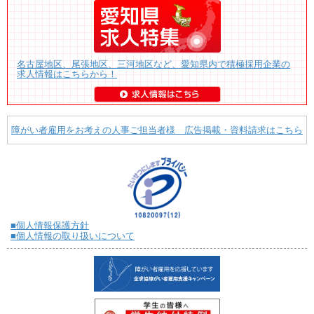
名古屋地区、尾張地区、三河地区など、愛知県内で積極採用企業の
求人情報はこちらから！
障がい者雇用をお考えの人事ご担当者様 広告掲載・資料請求はこちら
■個人情報保護方針
■個人情報の取り扱いについて