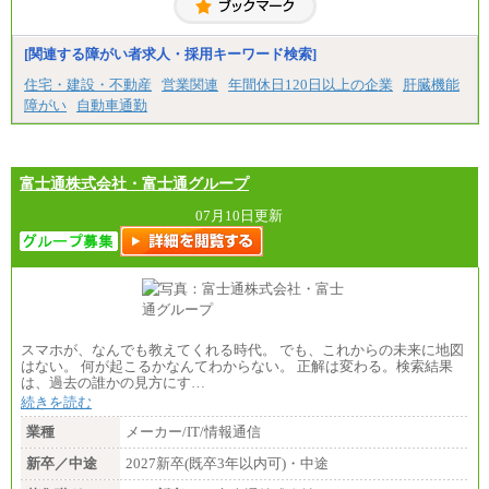
[関連する障がい者求人・採用キーワード検索]
住宅・建設・不動産
営業関連
年間休日120日以上の企業
肝臓機能
障がい
自動車通勤
富士通株式会社・富士通グループ
07月10日更新
スマホが、なんでも教えてくれる時代。 でも、これからの未来に地図
はない。 何が起こるかなんてわからない。 正解は変わる。検索結果
は、過去の誰かの見方にす…
続きを読む
業種
メーカー/IT/情報通信
新卒／中途
2027新卒(既卒3年以内可)・中途