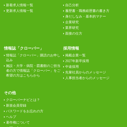
新着求人情報一覧
自己分析
更新求人情報一覧
履歴書・職務経歴書の書き方
身だしなみ・基本的マナー
企業研究
業界研究
面接の仕方
情報誌「クローバー」
採用情報
情報誌「クローバー」購読のお申し
掲載企業一覧
込み
2027年新卒採用
施設・大学・病院・図書館のご担当
中途採用
者の方で情報誌「クローバー」をご
先輩社員からのメッセージ
希望の方はこちらから
人事担当者からのメッセージ
その他
クローバーナビとは？
新規会員登録
パスワードをお忘れの方
ヘルプ
著作権について