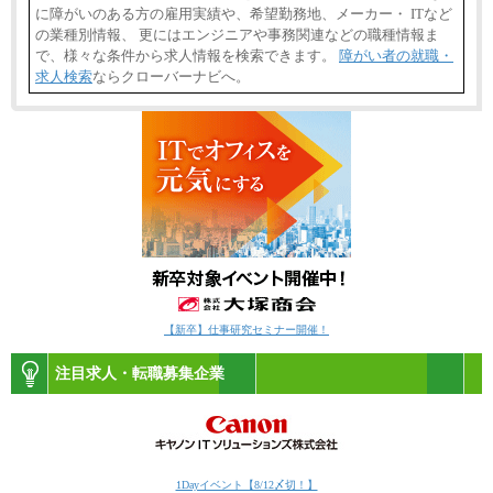
に障がいのある方の雇用実績や、希望勤務地、メーカー・ ITなど
の業種別情報、 更にはエンジニアや事務関連などの職種情報ま
で、様々な条件から求人情報を検索できます。
障がい者の就職・
求人検索
ならクローバーナビへ。
【新卒】仕事研究セミナー開催！
注目求人・転職募集企業
1Dayイベント【8/12〆切！】