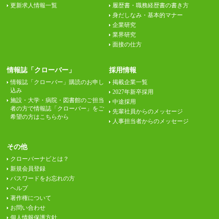
更新求人情報一覧
履歴書・職務経歴書の書き方
身だしなみ・基本的マナー
企業研究
業界研究
面接の仕方
情報誌「クローバー」
採用情報
情報誌「クローバー」購読のお申し
掲載企業一覧
込み
2027年新卒採用
施設・大学・病院・図書館のご担当
中途採用
者の方で情報誌「クローバー」をご
先輩社員からのメッセージ
希望の方はこちらから
人事担当者からのメッセージ
その他
クローバーナビとは？
新規会員登録
パスワードをお忘れの方
ヘルプ
著作権について
お問い合わせ
個人情報保護方針