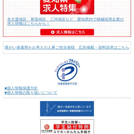
名古屋地区、尾張地区、三河地区など、愛知県内で積極採用企業の
求人情報はこちらから！
障がい者雇用をお考えの人事ご担当者様 広告掲載・資料請求はこちら
■個人情報保護方針
■個人情報の取り扱いについて