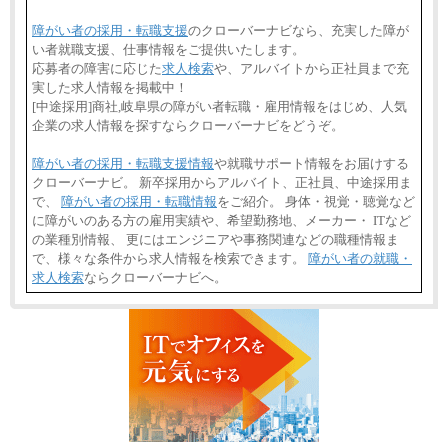
障がい者の採用・転職支援
のクローバーナビなら、充実した障が
い者就職支援、仕事情報をご提供いたします。
応募者の障害に応じた
求人検索
や、アルバイトから正社員まで充
実した求人情報を掲載中！
[中途採用]商社,岐阜県の障がい者転職・雇用情報をはじめ、人気
企業の求人情報を探すならクローバーナビをどうぞ。
障がい者の採用・転職支援情報
や就職サポート情報をお届けする
クローバーナビ。 新卒採用からアルバイト、正社員、中途採用ま
で、
障がい者の採用・転職情報
をご紹介。 身体・視覚・聴覚など
に障がいのある方の雇用実績や、希望勤務地、メーカー・ ITなど
の業種別情報、 更にはエンジニアや事務関連などの職種情報ま
で、様々な条件から求人情報を検索できます。
障がい者の就職・
求人検索
ならクローバーナビへ。