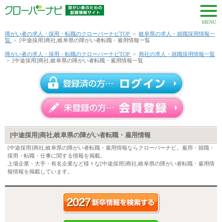
MENU
障がい者の求人・採用・転職のクローバーナビTOP
>
岐阜県の求人・就職採用情報一
覧
>
[中途採用]商社,岐阜県の障がい者転職・雇用情報一覧
障がい者の求人・採用・転職のクローバーナビTOP
>
商社の求人・就職採用情報一覧
>
[中途採用]商社,岐阜県の障がい者転職・雇用情報一覧
[中途採用]商社,岐阜県の障がい者転職・雇用情報
[中途採用]商社,岐阜県の障がい者転職・雇用情報ならクローバーナビ。雇用・就職・
採用・転職・仕事に関する情報を掲載。
上場企業・大手・有名企業など様々な[中途採用]商社,岐阜県の障がい者転職・雇用情
報情報を掲載しています。