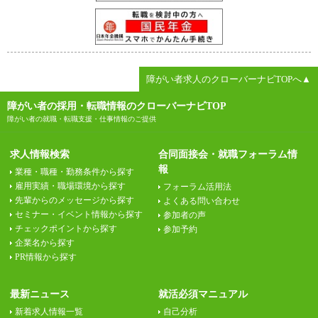
障がい者求人のクローバーナビTOPへ▲
障がい者の採用・転職情報のクローバーナビTOP
障がい者の就職・転職支援・仕事情報のご提供
求人情報検索
合同面接会・就職フォーラム情
報
業種・職種・勤務条件から探す
雇用実績・職場環境から探す
フォーラム活用法
先輩からのメッセージから探す
よくある問い合わせ
セミナー・イベント情報から探す
参加者の声
チェックポイントから探す
参加予約
企業名から探す
PR情報から探す
最新ニュース
就活必須マニュアル
新着求人情報一覧
自己分析