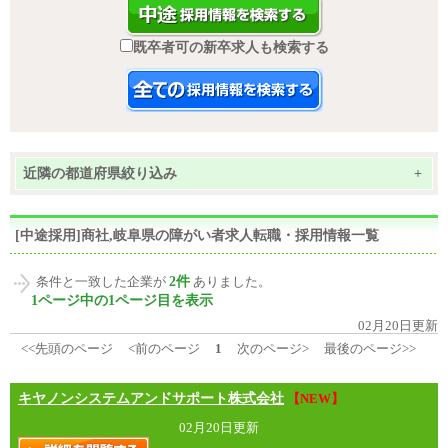
既卒者可の新卒求人も検索する
近隣の都道府県絞り込み
+
[中途採用]商社,岐阜県の障がい者求人転職・採用情報一覧
2件
条件と一致した企業が
ありました。
1ページ中の1ページ目を表示
02月20日更新
<<先頭のページ
<前のページ
1
次のページ>
最後のページ>>
キヤノンシステムアンドサポート株式会社
【NEW】
02月20日更新