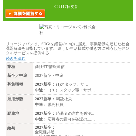
02月17日更新
リコージャパンは、SDGsを経営の中心に据え、事業活動を通じた社会
課題解決を目指しています。 新しい生活様式や働き方に対応したデジ
タルサービスを提供する…
続きを読む
業種
商社/IT/情報通信
新卒／中途
2027新卒・中途
募集職種
2027新卒：
(1)スタッフ、サ…
中途：
（１）スタッフ職・サポ…
雇用形態
2027新卒：
嘱託社員
中途：
嘱託社員
勤務地
2027新卒：
応募者の意向を確認…
中途：
応募者の意向を確認の上…
2027新卒：
給与
全職種共通