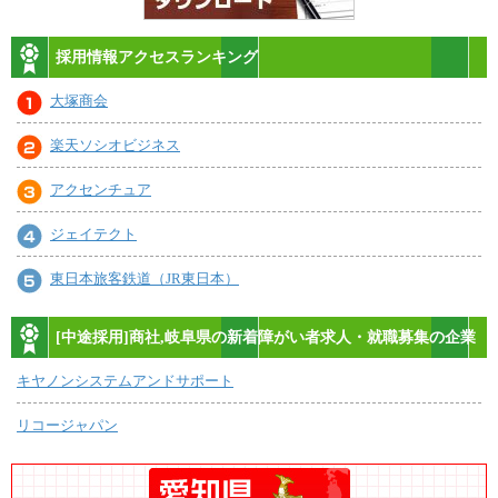
採用情報アクセスランキング
大塚商会
楽天ソシオビジネス
アクセンチュア
ジェイテクト
東日本旅客鉄道（JR東日本）
[中途採用]商社,岐阜県の新着障がい者求人・就職募集の企業
キヤノンシステムアンドサポート
リコージャパン