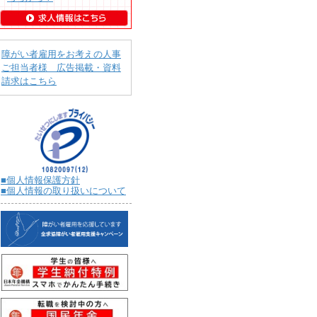
障がい者雇用をお考えの人事
ご担当者様 広告掲載・資料
請求はこちら
■個人情報保護方針
■個人情報の取り扱いについて