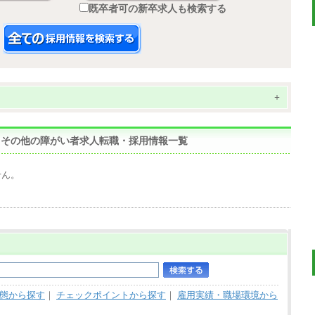
既卒者可の新卒求人も検索する
+
態：その他の障がい者求人転職・採用情報一覧
せん。
態から探す
｜
チェックポイントから探す
｜
雇用実績・職場環境から