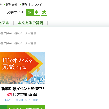
せ
運営会社
著作権について
その他の障がい者転職・雇用情報一
その他の障がい者転職・雇用情報一
【新卒】仕事研究セミナー開催！