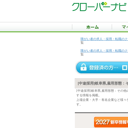
障がい者の求人・採用・転職のク
覧
障がい者の求人・採用・転職のク
覧
[中途採用]岐阜県,雇用形態
[中途採用]岐阜県,雇用形態：その
する情報を掲載。
上場企業・大手・有名企業など様々な
す。