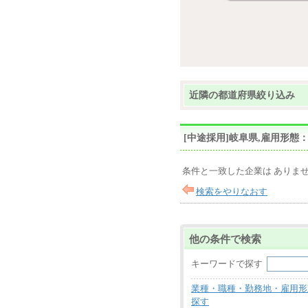
近隣の都道府県絞り込み
[中途採用]岐阜県,雇用形
条件と一致した企業は ありま
検索をやりなおす
他の条件で検索
キーワードで探す
業種・職種・勤務地・雇用形
探す