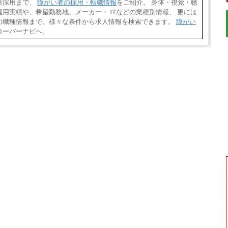
途採用まで、
障がい者の採用・転職情報
をご紹介。 身体・視覚・聴
用実績や、希望勤務地、メーカー・ ITなどの業種別情報、 更には
の職種情報まで、様々な条件から求人情報を検索できます。
障がい
ローバーナビへ。