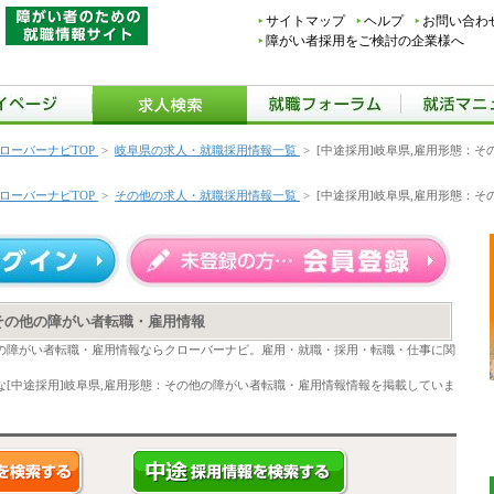
サイトマップ
ヘルプ
お問い合わ
障がい者採用をご検討の企業様へ
ローバーナビTOP
>
岐阜県の求人・就職採用情報一覧
>
[中途採用]岐阜県,雇用形態：
ローバーナビTOP
>
その他の求人・就職採用情報一覧
>
[中途採用]岐阜県,雇用形態：
：その他の障がい者転職・雇用情報
他の障がい者転職・雇用情報ならクローバーナビ。雇用・就職・採用・転職・仕事に関
[中途採用]岐阜県,雇用形態：その他の障がい者転職・雇用情報情報を掲載していま