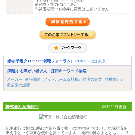
※経験・能力に応じ決定
※試用期間中も給与に変更はございません
[参加予定クローバー就職フォーラム]
2026/9/5 (土) 東京
[関連する障がい者求人・採用キーワード検索]
メーカー
事務関連
アットホームな社風が自慢の企業
精神障がい
産業医の設置
株式会社紀陽銀行
06月22日更新
紀陽銀行は和歌山県に本店を置く唯一の地方銀行であり、地域経済を
支えるという重要な使命を担っています。 地域の皆さまとともに、13