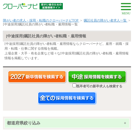
MENU
障がい者の求人・採用・転職のクローバーナビTOP
>
嘱託社員の障がい者求人一覧
>
[中途採用]嘱託社員の障がい者転職・雇用情報一覧
[中途採用]嘱託社員の障がい者転職・雇用情報
[中途採用]嘱託社員の障がい者転職・雇用情報ならクローバーナビ。雇用・就職・採
用・転職・仕事に関する情報を掲載。
上場企業・大手・有名企業など様々な[中途採用]嘱託社員の障がい者転職・雇用情報
情報を掲載しています。
既卒者可の新卒求人も検索する
都道府県絞り込み
+