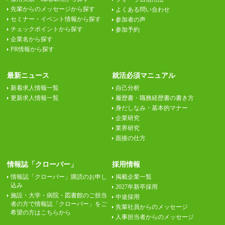
先輩からのメッセージから探す
よくある問い合わせ
セミナー・イベント情報から探す
参加者の声
チェックポイントから探す
参加予約
企業名から探す
PR情報から探す
最新ニュース
就活必須マニュアル
新着求人情報一覧
自己分析
更新求人情報一覧
履歴書・職務経歴書の書き方
身だしなみ・基本的マナー
企業研究
業界研究
面接の仕方
情報誌「クローバー」
採用情報
情報誌「クローバー」購読のお申し
掲載企業一覧
込み
2027年新卒採用
施設・大学・病院・図書館のご担当
中途採用
者の方で情報誌「クローバー」をご
先輩社員からのメッセージ
希望の方はこちらから
人事担当者からのメッセージ