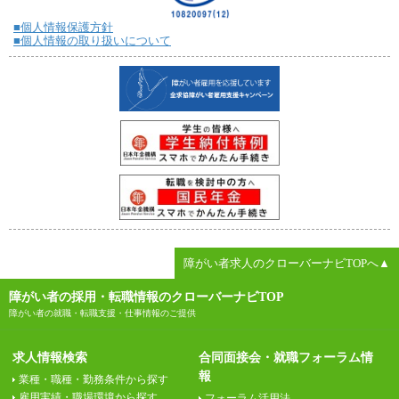
■個人情報保護方針
■個人情報の取り扱いについて
障がい者求人のクローバーナビTOPへ▲
障がい者の採用・転職情報のクローバーナビTOP
障がい者の就職・転職支援・仕事情報のご提供
求人情報検索
合同面接会・就職フォーラム情
報
業種・職種・勤務条件から探す
雇用実績・職場環境から探す
フォーラム活用法