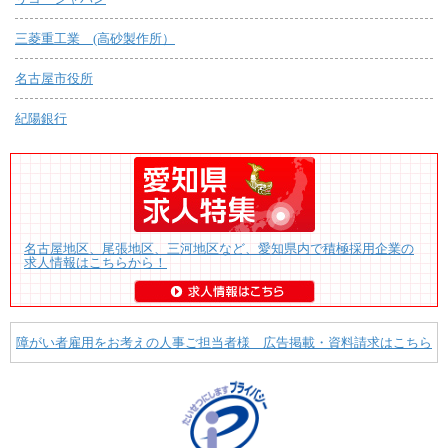
三菱重工業 (高砂製作所）
名古屋市役所
紀陽銀行
名古屋地区、尾張地区、三河地区など、愛知県内で積極採用企業の
求人情報はこちらから！
障がい者雇用をお考えの人事ご担当者様 広告掲載・資料請求はこちら