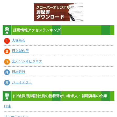
採用情報アクセスランキング
大塚商会
日立製作所
楽天ソシオビジネス
日本銀行
ジェイテクト
[中途採用]嘱託社員の新着障がい者求人・就職募集の企業
日油
リコージャパン