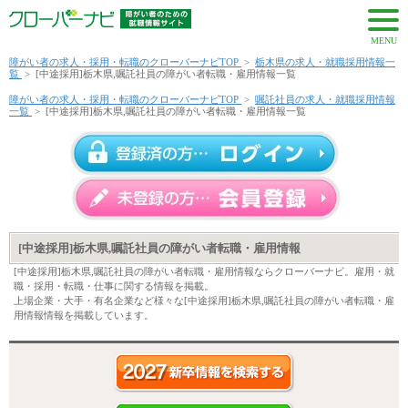
MENU
障がい者の求人・採用・転職のクローバーナビTOP
>
栃木県の求人・就職採用情報一
覧
>
[中途採用]栃木県,嘱託社員の障がい者転職・雇用情報一覧
障がい者の求人・採用・転職のクローバーナビTOP
>
嘱託社員の求人・就職採用情報
一覧
>
[中途採用]栃木県,嘱託社員の障がい者転職・雇用情報一覧
[中途採用]栃木県,嘱託社員の障がい者転職・雇用情報
[中途採用]栃木県,嘱託社員の障がい者転職・雇用情報ならクローバーナビ。雇用・就
職・採用・転職・仕事に関する情報を掲載。
上場企業・大手・有名企業など様々な[中途採用]栃木県,嘱託社員の障がい者転職・雇
用情報情報を掲載しています。