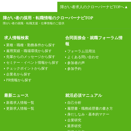
障がい者求人のクローバーナビTOPへ▲
障がい者の採用・転職情報のクローバーナビTOP
障がい者の就職・転職支援・仕事情報のご提供
求人情報検索
合同面接会・就職フォーラム情
報
業種・職種・勤務条件から探す
雇用実績・職場環境から探す
フォーラム活用法
先輩からのメッセージから探す
よくある問い合わせ
セミナー・イベント情報から探す
参加者の声
チェックポイントから探す
参加予約
企業名から探す
PR情報から探す
最新ニュース
就活必須マニュアル
新着求人情報一覧
自己分析
更新求人情報一覧
履歴書・職務経歴書の書き方
身だしなみ・基本的マナー
企業研究
業界研究