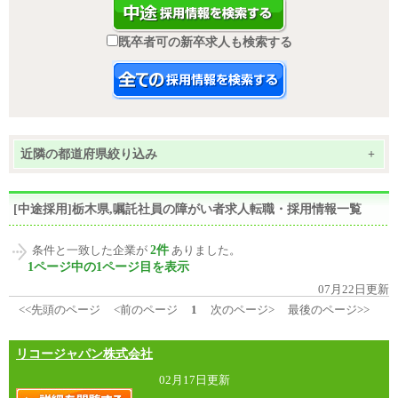
既卒者可の新卒求人も検索する
近隣の都道府県絞り込み
+
[中途採用]栃木県,嘱託社員の障がい者求人転職・採用情報一覧
2件
条件と一致した企業が
ありました。
1ページ中の1ページ目を表示
07月22日更新
<<先頭のページ
<前のページ
1
次のページ>
最後のページ>>
リコージャパン株式会社
02月17日更新