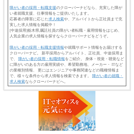
障がい者の採用・転職支援
のクローバーナビなら、充実した障が
い者就職支援、仕事情報をご提供いたします。
応募者の障害に応じた
求人検索
や、アルバイトから正社員まで充
実した求人情報を掲載中！
[中途採用]栃木県,嘱託社員の障がい者転職・雇用情報をはじめ、
人気企業の求人情報を探すならクローバーナビをどうぞ。
障がい者の採用・転職支援情報
や就職サポート情報をお届けする
クローバーナビ。 新卒採用からアルバイト、正社員、中途採用ま
で、
障がい者の採用・転職情報
をご紹介。 身体・視覚・聴覚など
に障がいのある方の雇用実績や、希望勤務地、メーカー・ ITなど
の業種別情報、 更にはエンジニアや事務関連などの職種情報ま
で、様々な条件から求人情報を検索できます。
障がい者の就職・
求人検索
ならクローバーナビへ。