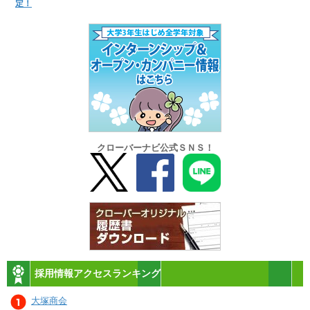
定！
クローバーナビ公式ＳＮＳ！
採用情報アクセスランキング
大塚商会