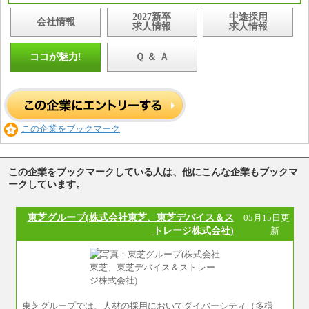
2027新卒
中途採用
会社情報
求人情報
求人情報
ココが魅力!
Ｑ ＆ Ａ
この企業をブックマーク
この企業をブックマークしている人は、他にこんな企業もブックマ
ークしています。
東芝グループ(株式会社東芝、東芝デバイス＆ス
05月15日更
トレージ株式会社)
新
東芝グループでは、人材の採用においてダイバーシティ（多様