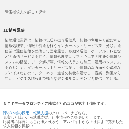
障害者求人を詳しく探す
IT/情報通信
情報通信業界は、情報の伝送を担う通信業、情報の利用を可能にする
情報処理業、情報の流通を行うインターネットサービス業に分類。通
信業は通信基盤を整備して固定通信、移動体通信、ケーブルテレビな
どの通信サービスを行う。情報処理業はソフトウエアの開発や情報シ
ステムの構築、データ解析等、情報の入手から加工、活用のシステム
を作り出す。インターネットサービス業は、情報の双方向性や多様な
デバイスなどのインターネット通信の特徴を活かし、音楽、動画から
生活、ビジネス情報まで様々なデジタルコンテンツを提供している。
ＮＴＴデータフロンティア株式会社のココが魅力！情報です。
障がい者の採用・転職支援
のクローバーナビなら、
充実した障がい者就職支援、仕事情報をご提供いたします。
応募者の障害に応じた求人検索や、アルバイトから正社員まで充実した
求人情報を掲載中！