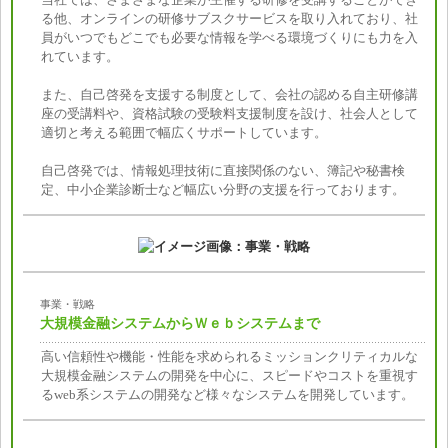
る他、オンラインの研修サブスクサービスを取り入れており、社
員がいつでもどこでも必要な情報を学べる環境づくりにも力を入
れています。
また、自己啓発を支援する制度として、会社の認める自主研修講
座の受講料や、資格試験の受験料支援制度を設け、社会人として
適切と考える範囲で幅広くサポートしています。
自己啓発では、情報処理技術に直接関係のない、簿記や秘書検
定、中小企業診断士など幅広い分野の支援を行っております。
事業・戦略
大規模金融システムからＷｅｂシステムまで
高い信頼性や機能・性能を求められるミッションクリティカルな
大規模金融システムの開発を中心に、スピードやコストを重視す
るweb系システムの開発など様々なシステムを開発しています。