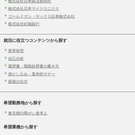
株式会社日本経済新聞社
株式会社日本マイクロニクス
ゴールドマン・サックス証券株式会社
株式会社紀陽銀行
就活に役立つコンテンツから探す
業界研究
自己分析
履歴書・職務経歴書の書き方
身だしなみ・基本的マナー
面接の仕方
希望勤務地から探す
東京都の障がい者求人
希望業種から探す