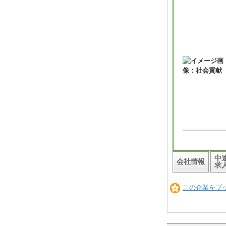
中
会社情報
求
この企業をブ