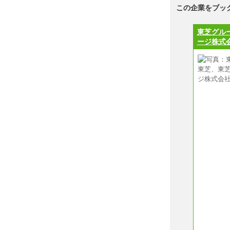
この企業をブッ
東芝グル
ージ株式会