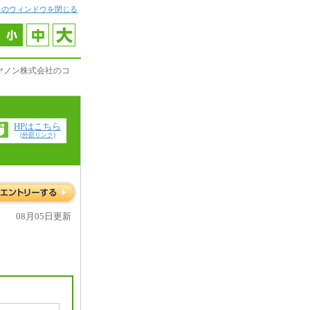
このウィンドウを閉じる
ヤノン株式会社のコ
HPはこちら
(外部リンク)
08月05日更新