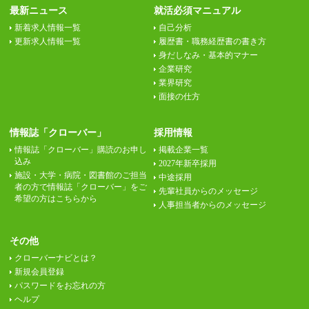
最新ニュース
就活必須マニュアル
新着求人情報一覧
自己分析
更新求人情報一覧
履歴書・職務経歴書の書き方
身だしなみ・基本的マナー
企業研究
業界研究
面接の仕方
情報誌「クローバー」
採用情報
情報誌「クローバー」購読のお申し
掲載企業一覧
込み
2027年新卒採用
施設・大学・病院・図書館のご担当
中途採用
者の方で情報誌「クローバー」をご
先輩社員からのメッセージ
希望の方はこちらから
人事担当者からのメッセージ
その他
クローバーナビとは？
新規会員登録
パスワードをお忘れの方
ヘルプ