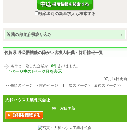
既卒者可の新卒求人も検索する
近隣の都道府県絞り込み
+
佐賀県,呼吸器機能の障がい者求人転職・採用情報一覧
10件
条件と一致した企業が
ありました。
1ページ中の1ページ目を表示
07月14日更新
<<先頭のページ
<前のページ
1
次のページ>
最後のページ>>
大和ハウス工業株式会社
06月08日更新