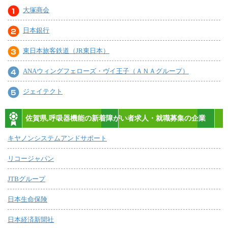
大塚商会
日本銀行
東日本旅客鉄道（JR東日本）
ANAウィングフェローズ・ヴイ王子（ＡＮＡグループ）
ジェイテクト
佐賀県,呼吸器機能の新着障がい者求人・就職募集の企業
キヤノンシステムアンドサポート
リコージャパン
JTBグループ
日本生命保険
日本経済新聞社