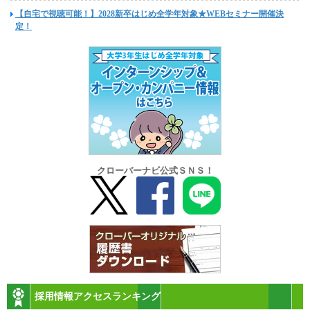
【自宅で視聴可能！】2028新卒はじめ全学年対象★WEBセミナー開催決
定！
クローバーナビ公式ＳＮＳ！
採用情報アクセスランキング