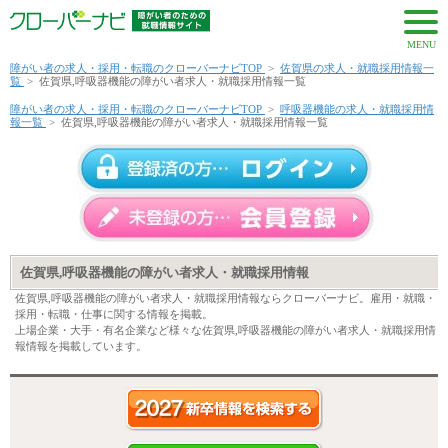
MENU
障がい者の求人・採用・転職のクローバーナビTOP
>
佐賀県の求人・就職採用情報一
覧
>
佐賀県,呼吸器機能の障がい者求人・就職採用情報一覧
障がい者の求人・採用・転職のクローバーナビTOP
>
呼吸器機能の求人・就職採用情
報一覧
>
佐賀県,呼吸器機能の障がい者求人・就職採用情報一覧
佐賀県,呼吸器機能の障がい者求人・就職採用情報
佐賀県,呼吸器機能の障がい者求人・就職採用情報ならクローバーナビ。雇用・就職・
採用・転職・仕事に関する情報を掲載。
上場企業・大手・有名企業など様々な佐賀県,呼吸器機能の障がい者求人・就職採用情
報情報を掲載しています。