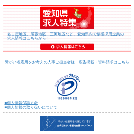
名古屋地区、尾張地区、三河地区など、愛知県内で積極採用企業の
求人情報はこちらから！
障がい者雇用をお考えの人事ご担当者様 広告掲載・資料請求はこちら
■個人情報保護方針
■個人情報の取り扱いについて