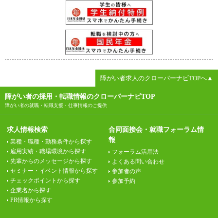
障がい者求人のクローバーナビTOPへ▲
障がい者の採用・転職情報のクローバーナビTOP
障がい者の就職・転職支援・仕事情報のご提供
求人情報検索
合同面接会・就職フォーラム情
報
業種・職種・勤務条件から探す
雇用実績・職場環境から探す
フォーラム活用法
先輩からのメッセージから探す
よくある問い合わせ
セミナー・イベント情報から探す
参加者の声
チェックポイントから探す
参加予約
企業名から探す
PR情報から探す