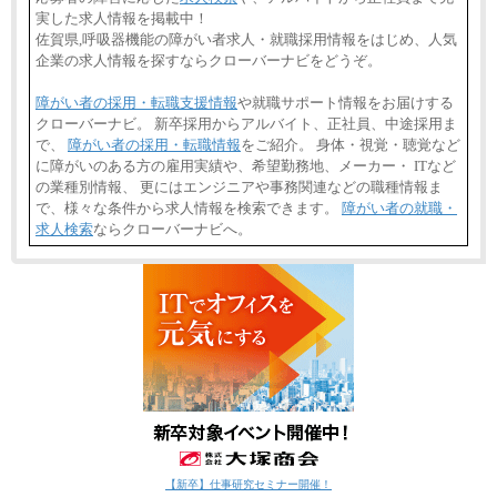
実した求人情報を掲載中！
佐賀県,呼吸器機能の障がい者求人・就職採用情報をはじめ、人気
企業の求人情報を探すならクローバーナビをどうぞ。
障がい者の採用・転職支援情報
や就職サポート情報をお届けする
クローバーナビ。 新卒採用からアルバイト、正社員、中途採用ま
で、
障がい者の採用・転職情報
をご紹介。 身体・視覚・聴覚など
に障がいのある方の雇用実績や、希望勤務地、メーカー・ ITなど
の業種別情報、 更にはエンジニアや事務関連などの職種情報ま
で、様々な条件から求人情報を検索できます。
障がい者の就職・
求人検索
ならクローバーナビへ。
【新卒】仕事研究セミナー開催！