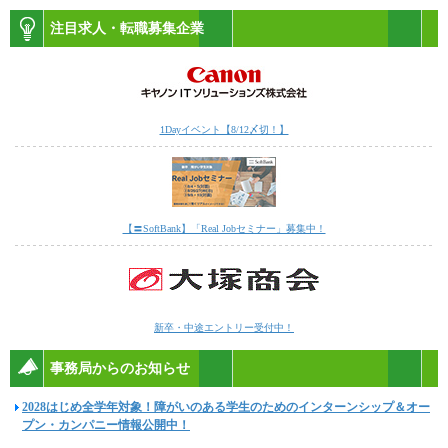
注目求人・転職募集企業
1Dayイベント【8/12〆切！】
【〓SoftBank】「Real Jobセミナー」募集中！
新卒・中途エントリー受付中！
事務局からのお知らせ
2028はじめ全学年対象！障がいのある学生のためのインターンシップ＆オー
プン・カンパニー情報公開中！