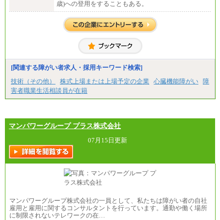
歳)への登用をすることもある。
[関連する障がい者求人・採用キーワード検索]
技術（その他）
株式上場または上場予定の企業
心臓機能障がい
障
害者職業生活相談員が在籍
マンパワーグループ プラス株式会社
07月15日更新
マンパワーグループ株式会社の一員として、私たちは障がい者の自社
雇用と雇用に関するコンサルタントを行っています。通勤や働く場所
に制限されないテレワークの在…