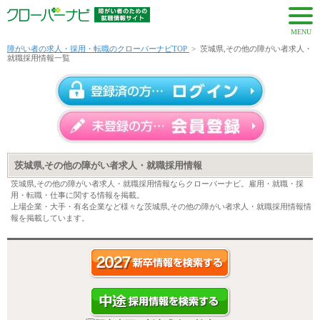
MENU
障がい者の求人・採用・転職のクローバーナビTOP
>
茨城県,その他の障がい者求人・
就職採用情報一覧
茨城県,その他の障がい者求人・就職採用情報
茨城県,その他の障がい者求人・就職採用情報ならクローバーナビ。雇用・就職・採
用・転職・仕事に関する情報を掲載。
上場企業・大手・有名企業など様々な茨城県,その他の障がい者求人・就職採用情報情
報を掲載しています。