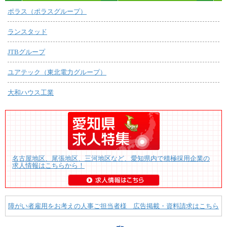
ポラス（ポラスグループ）
ランスタッド
JTBグループ
ユアテック（東北電力グループ）
大和ハウス工業
名古屋地区、尾張地区、三河地区など、愛知県内で積極採用企業の
求人情報はこちらから！
障がい者雇用をお考えの人事ご担当者様 広告掲載・資料請求はこちら