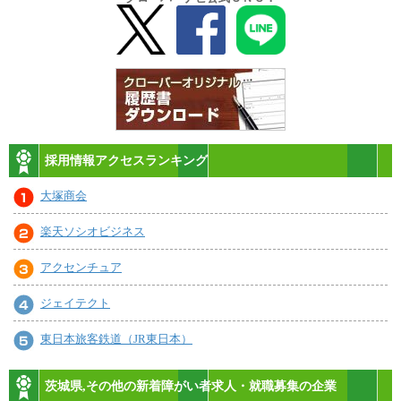
採用情報アクセスランキング
大塚商会
楽天ソシオビジネス
アクセンチュア
ジェイテクト
東日本旅客鉄道（JR東日本）
茨城県,その他の新着障がい者求人・就職募集の企業