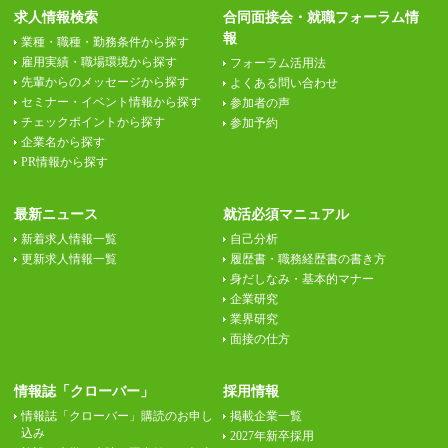
求人情報検索
合同面接会・就職フォーラム情
報
業種・職種・勤務条件から探す
雇用実績・職場環境から探す
フォーラム活用法
先輩からのメッセージから探す
よくある問い合わせ
セミナー・イベント情報から探す
参加者の声
チェックポイントから探す
参加予約
企業名から探す
PR情報から探す
最新ニュース
就活必須マニュアル
新着求人情報一覧
自己分析
更新求人情報一覧
履歴書・職務経歴書の書き方
身だしなみ・基本的マナー
企業研究
業界研究
面接の仕方
情報誌「クローバー」
採用情報
情報誌「クローバー」購読のお申し
掲載企業一覧
込み
2027年新卒採用