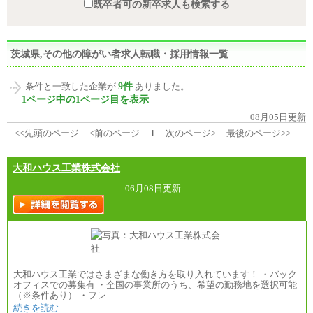
既卒者可の新卒求人も検索する
茨城県,その他の障がい者求人転職・採用情報一覧
9件
条件と一致した企業が
ありました。
1ページ中の1ページ目を表示
08月05日更新
<<先頭のページ
<前のページ
1
次のページ>
最後のページ>>
大和ハウス工業株式会社
06月08日更新
大和ハウス工業ではさまざまな働き方を取り入れています！ ・バック
オフィスでの募集有 ・全国の事業所のうち、希望の勤務地を選択可能
（※条件あり） ・フレ…
続きを読む