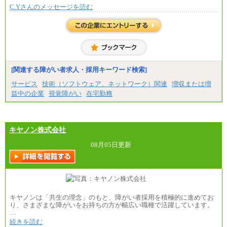
ざいません。
C.Yさんのメッセージを読む
[関連する障がい者求人・採用キーワード検索]
サービス
技術（ソフトウェア、ネットワーク）関連
増収または増
益中の企業
視覚障がい
在宅勤務
キヤノン株式会社
08月05日更新
キヤノンは「共生の理念」のもと、障がい者採用を積極的に進めてお
り、さまざまな障がいをお持ちの方が幅広い職種で活躍しています。
…
続きを読む