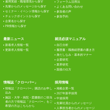
雇用実績・職場環境から探す
フォーラム活用法
先輩からのメッセージから探す
よくある問い合わせ
セミナー・イベント情報から探す
参加者の声
チェックポイントから探す
参加予約
企業名から探す
PR情報から探す
最新ニュース
就活必須マニュアル
新着求人情報一覧
自己分析
更新求人情報一覧
履歴書・職務経歴書の書き方
身だしなみ・基本的マナー
企業研究
業界研究
面接の仕方
情報誌「クローバー」
採用情報
情報誌「クローバー」購読のお申し
掲載企業一覧
込み
2027年新卒採用
施設・大学・病院・図書館のご担当
中途採用
者の方で情報誌「クローバー」をご
先輩社員からのメッセージ
希望の方はこちらから
人事担当者からのメッセージ