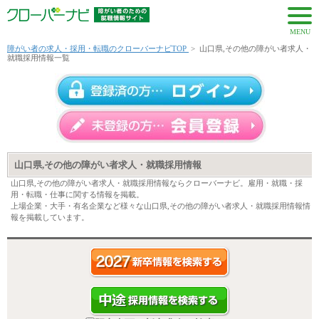
MENU
障がい者の求人・採用・転職のクローバーナビTOP
>
山口県,その他の障がい者求人・
就職採用情報一覧
山口県,その他の障がい者求人・就職採用情報
山口県,その他の障がい者求人・就職採用情報ならクローバーナビ。雇用・就職・採
用・転職・仕事に関する情報を掲載。
上場企業・大手・有名企業など様々な山口県,その他の障がい者求人・就職採用情報情
報を掲載しています。