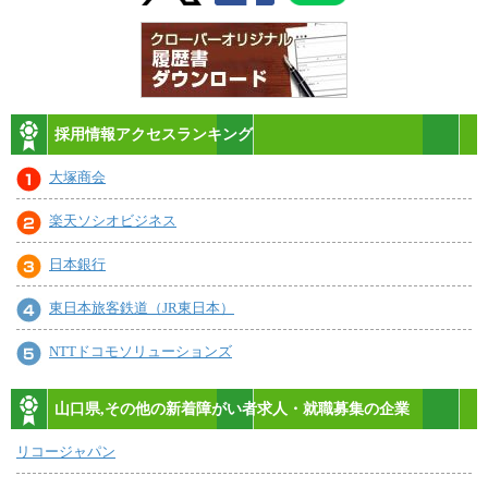
採用情報アクセスランキング
大塚商会
楽天ソシオビジネス
日本銀行
東日本旅客鉄道（JR東日本）
NTTドコモソリューションズ
山口県,その他の新着障がい者求人・就職募集の企業
リコージャパン