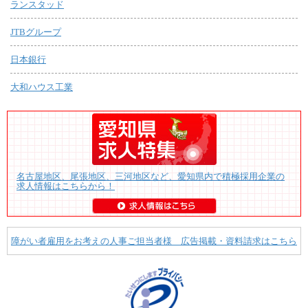
ランスタッド
JTBグループ
日本銀行
大和ハウス工業
名古屋地区、尾張地区、三河地区など、愛知県内で積極採用企業の
求人情報はこちらから！
障がい者雇用をお考えの人事ご担当者様 広告掲載・資料請求はこちら