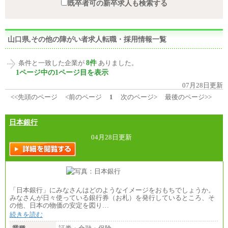
既卒者可の新卒求人も検索する
山口県,その他の障がい者求人転職・採用情報一覧
8件
条件と一致した企業が
ありました。
1ページ中の1ページ目を表示
07月28日更新
<<先頭のページ
<前のページ
1
次のページ>
最後のページ>>
日本銀行
04月28日更新
「日本銀行」にみなさんはどのようなイメージをおもちでしょうか。
みなさんが日々使っている銀行券（お札）を発行しているところ、そ
の他、日本の物価の安定を図り…
続きを読む