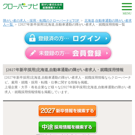
MENU
障がい者の求人・採用・転職のクローバーナビTOP
>
北海道,自動車通勤の障がい者求
人一覧
>
[2027年新卒採用]北海道,自動車通勤の障がい者求人・就職採用情報一覧
[2027年新卒採用]北海道,自動車通勤の障がい者求人・就職採用情報
[2027年新卒採用]北海道,自動車通勤の障がい者求人・就職採用情報ならクローバーナ
ビ。雇用・就職・採用・転職・仕事に関する情報を掲載。
上場企業・大手・有名企業など様々な[2027年新卒採用]北海道,自動車通勤の障がい者
求人・就職採用情報情報を掲載しています。