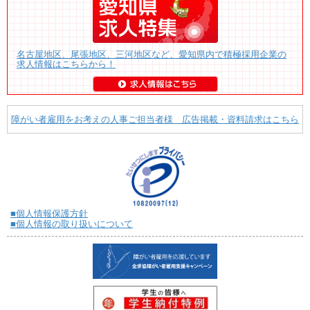
名古屋地区、尾張地区、三河地区など、愛知県内で積極採用企業の
求人情報はこちらから！
障がい者雇用をお考えの人事ご担当者様 広告掲載・資料請求はこちら
■個人情報保護方針
■個人情報の取り扱いについて