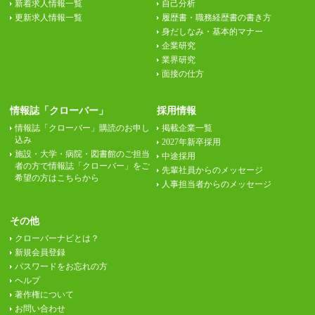
新着求人情報一覧
自己分析
更新求人情報一覧
履歴書・職務経歴書の書き方
身だしなみ・基本的マナー
企業研究
業界研究
面接の仕方
情報誌「クローバー」
採用情報
情報誌「クローバー」購読のお申し
掲載企業一覧
込み
2027年新卒採用
施設・大学・病院・図書館のご担当
中途採用
者の方で情報誌「クローバー」をご
先輩社員からのメッセージ
希望の方はこちらから
人事担当者からのメッセージ
その他
クローバーナビとは？
新規会員登録
パスワードをお忘れの方
ヘルプ
著作権について
お問い合わせ