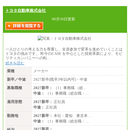
トヨタ自動車株式会社
06月30日更新
一人ひとりの考える力を尊重し、全員参加で変革を進めていくことは
トヨタの強みです。 昨今のCASE を中心とした技術革新により、モビ
リティカンパニーへの転…
続きを読む
業種
メーカー
新卒／中途
2027新卒(既卒3年以内可)・中途
募集職種
2027新卒：
（1）事務職 （総…
中途：
（1）事務職（総合職・…
雇用形態
2027新卒：
正社員
中途：
正社員
勤務地
2027新卒：
本社：愛知 東京本…
中途：
（1）事務職（総合職・…
2027新卒：
給与