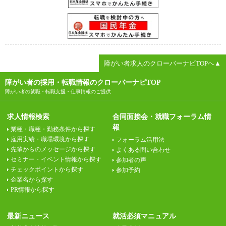
障がい者求人のクローバーナビTOPへ▲
障がい者の採用・転職情報のクローバーナビTOP
障がい者の就職・転職支援・仕事情報のご提供
求人情報検索
合同面接会・就職フォーラム情
報
業種・職種・勤務条件から探す
雇用実績・職場環境から探す
フォーラム活用法
先輩からのメッセージから探す
よくある問い合わせ
セミナー・イベント情報から探す
参加者の声
チェックポイントから探す
参加予約
企業名から探す
PR情報から探す
最新ニュース
就活必須マニュアル