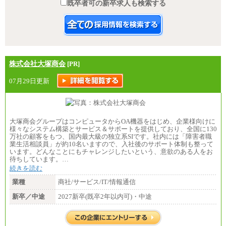
既卒者可の新卒求人も検索する
株式会社大塚商会
[PR]
07月29日更新
大塚商会グループはコンピュータからOA機器をはじめ、企業様向けに
様々なシステム構築とサービス＆サポートを提供しており、全国に130
万社の顧客をもつ、国内最大級の独立系SIです。社内には「障害者職
業生活相談員」が約10名いますので、入社後のサポート体制も整って
います。どんなことにもチャレンジしたいという、意欲のある人をお
待ちしています。…
続きを読む
業種
商社/サービス/IT/情報通信
新卒／中途
2027新卒(既卒2年以内可)・中途