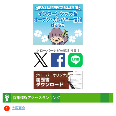
クローバーナビ公式ＳＮＳ！
採用情報アクセスランキング
大塚商会