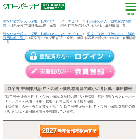
MENU
障がい者の求人・採用・転職のクローバーナビTOP
>
群馬県の求人・就職採用情報一
覧
>
[既卒可/中途採用]証券・金融・保険,群馬県の障がい者転職・雇用情報一覧
障がい者の求人・採用・転職のクローバーナビTOP
>
証券・金融・保険の求人・就職
採用情報一覧
>
[既卒可/中途採用]証券・金融・保険,群馬県の障がい者転職・雇用情報
一覧
[既卒可/中途採用]証券・金融・保険,群馬県の障がい者転職・雇用情報
[既卒可/中途採用]証券・金融・保険,群馬県の障がい者転職・雇用情報ならクローバー
ナビ。雇用・就職・採用・転職・仕事に関する情報を掲載。
上場企業・大手・有名企業など様々な[既卒可/中途採用]証券・金融・保険,群馬県の障
がい者転職・雇用情報情報を掲載しています。