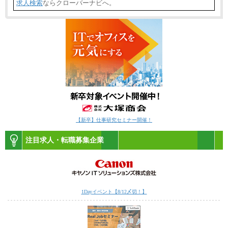
求人検索
ならクローバーナビへ。
【新卒】仕事研究セミナー開催！
注目求人・転職募集企業
1Dayイベント【8/12〆切！】