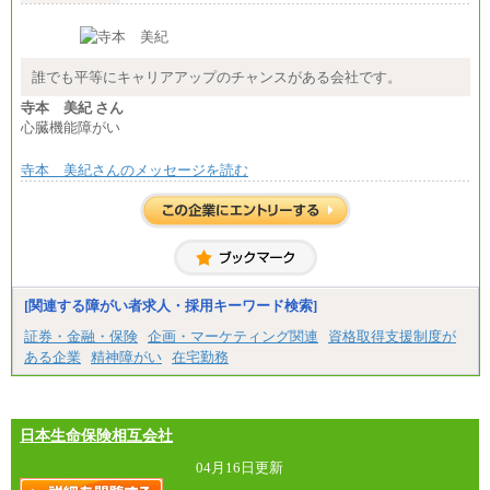
誰でも平等にキャリアアップのチャンスがある会社です。
寺本 美紀 さん
心臓機能障がい
寺本 美紀さんのメッセージを読む
[関連する障がい者求人・採用キーワード検索]
証券・金融・保険
企画・マーケティング関連
資格取得支援制度が
ある企業
精神障がい
在宅勤務
日本生命保険相互会社
04月16日更新