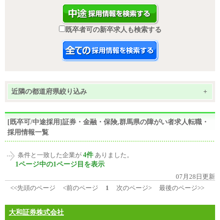
既卒者可の新卒求人も検索する
近隣の都道府県絞り込み
+
[既卒可/中途採用]証券・金融・保険,群馬県の障がい者求人転職・
採用情報一覧
4件
条件と一致した企業が
ありました。
1ページ中の1ページ目を表示
07月28日更新
<<先頭のページ
<前のページ
1
次のページ>
最後のページ>>
大和証券株式会社