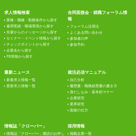
求人情報検索
合同面接会・就職フォーラム情
報
業種・職種・勤務条件から探す
雇用実績・職場環境から探す
フォーラム活用法
先輩からのメッセージから探す
よくある問い合わせ
セミナー・イベント情報から探す
参加者の声
チェックポイントから探す
参加予約
企業名から探す
PR情報から探す
最新ニュース
就活必須マニュアル
新着求人情報一覧
自己分析
更新求人情報一覧
履歴書・職務経歴書の書き方
身だしなみ・基本的マナー
企業研究
業界研究
面接の仕方
情報誌「クローバー」
採用情報
情報誌「クローバー」購読のお申し
掲載企業一覧