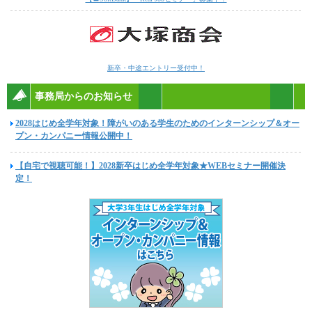
新卒・中途エントリー受付中！
事務局からのお知らせ
2028はじめ全学年対象！障がいのある学生のためのインターンシップ＆オー
プン・カンパニー情報公開中！
【自宅で視聴可能！】2028新卒はじめ全学年対象★WEBセミナー開催決
定！