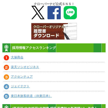
クローバーナビ公式ＳＮＳ！
採用情報アクセスランキング
大塚商会
楽天ソシオビジネス
アクセンチュア
ジェイテクト
東日本旅客鉄道（JR東日本）