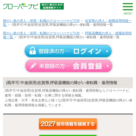
MENU
障がい者の求人・採用・転職のクローバーナビTOP
>
佐賀県の求人・就職採用情報一
覧
>
[既卒可/中途採用]佐賀県,呼吸器機能の障がい者転職・雇用情報一覧
障がい者の求人・採用・転職のクローバーナビTOP
>
呼吸器機能の求人・就職採用情
報一覧
>
[既卒可/中途採用]佐賀県,呼吸器機能の障がい者転職・雇用情報一覧
[既卒可/中途採用]佐賀県,呼吸器機能の障がい者転職・雇用情報
[既卒可/中途採用]佐賀県,呼吸器機能の障がい者転職・雇用情報ならクローバーナビ。
雇用・就職・採用・転職・仕事に関する情報を掲載。
上場企業・大手・有名企業など様々な[既卒可/中途採用]佐賀県,呼吸器機能の障がい者
転職・雇用情報情報を掲載しています。