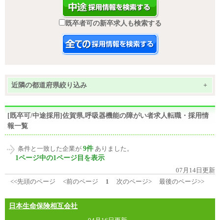
既卒者可の新卒求人も検索する
近隣の都道府県絞り込み
+
[既卒可/中途採用]佐賀県,呼吸器機能の障がい者求人転職・採用情
報一覧
9件
条件と一致した企業が
ありました。
1ページ中の1ページ目を表示
07月14日更新
<<先頭のページ
<前のページ
1
次のページ>
最後のページ>>
日本生命保険相互会社