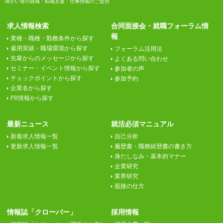
障がい者の就職・転職支援・仕事情報のご提供
求人情報検索
合同面接会・就職フォーラム情
報
業種・職種・勤務条件から探す
雇用実績・職場環境から探す
フォーラム活用法
先輩からのメッセージから探す
よくある問い合わせ
セミナー・イベント情報から探す
参加者の声
チェックポイントから探す
参加予約
企業名から探す
PR情報から探す
最新ニュース
就活必須マニュアル
新着求人情報一覧
自己分析
更新求人情報一覧
履歴書・職務経歴書の書き方
身だしなみ・基本的マナー
企業研究
業界研究
面接の仕方
情報誌「クローバー」
採用情報