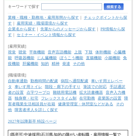
キーワードで探す
業種・職種・勤務地・雇用形態から探す
｜
チェックポイントから探
す
｜
雇用実績・職場環境から探す
企業名から探す
｜
先輩からのメッセージから探す
｜
PR情報から探
す
｜
セミナー・イベント情報から探す
[雇用実績]
視覚
聴覚
平衡機能
音声言語機能
上肢
下肢
体幹機能
心臓機
能
呼吸器機能
じん臓機能
ぼうこう機能
直腸機能
小腸機能
免
疫機能
肝臓機能
知的
精神
発達
その他
[職場環境]
自動車通勤
勤務時間の配慮
病院へ通院配慮
車いす用エレベー
タ
車いす用トイレ
階段・廊下の手すり
筆談での対応
手話通訳
者の設置
点字ワープロ
難聴用電話機
拡大読書機器
音声入力機
器
独身寮・社宅
フレックスタイム制
在宅勤務
産業医の設置
障
害者職業生活相談員が在籍
健康管理室・休憩室などがある
その
他
障害者求人を詳しく探す
2027年以降新卒 特設ページ
[既卒可/中途採用]石川県,知的の障がい者転職・雇用情報一覧で