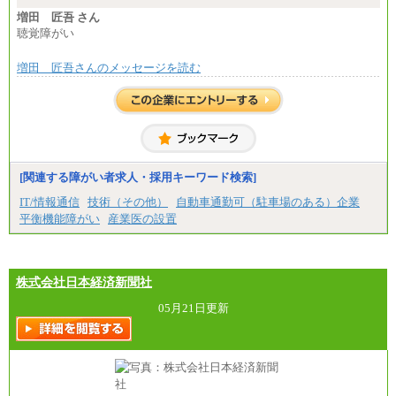
増田 匠吾 さん
聴覚障がい
増田 匠吾さんのメッセージを読む
[関連する障がい者求人・採用キーワード検索]
IT/情報通信
技術（その他）
自動車通勤可（駐車場のある）企業
平衡機能障がい
産業医の設置
株式会社日本経済新聞社
05月21日更新