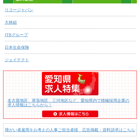
リコージャパン
大林組
JTBグループ
日本生命保険
ジェイテクト
名古屋地区、尾張地区、三河地区など、愛知県内で積極採用企業の
求人情報はこちらから！
障がい者雇用をお考えの人事ご担当者様 広告掲載・資料請求はこちら