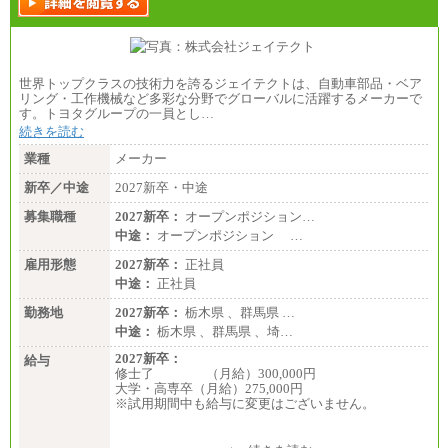
世界トップクラスの技術力を誇るジェイテクトは、自動車部品・ベア
リング・工作機械など多彩な分野でグローバルに活躍するメーカーで
す。トヨタグループの一員とし…
続きを読む
業種
メーカー
新卒／中途
2027新卒・中途
募集職種
2027新卒：
オープンポジション…
中途：
オープンポジション …
雇用形態
2027新卒：
正社員
中途：
正社員
勤務地
2027新卒：
栃木県 、群馬県 …
中途：
栃木県 、群馬県 、埼…
2027新卒：
給与
修士了 （月給）300,000円
大学・高専卒（月給）275,000円
※試用期間中も給与に変更はございません。