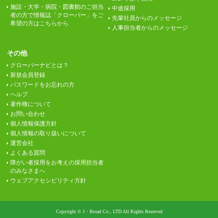
施設・大学・病院・図書館のご担当
中途採用
者の方で情報誌「クローバー」をご
先輩社員からのメッセージ
希望の方はこちらから
人事担当者からのメッセージ
その他
クローバーナビとは？
新規会員登録
パスワードをお忘れの方
ヘルプ
著作権について
お問い合わせ
個人情報保護方針
個人情報の取り扱いについて
運営会社
よくある質問
障がい者採用をお考えの採用担当者
のみなさまへ
ウェブアクセシビリティ方針
Copyright © J・Broad Co., LTD All Rights Reserved