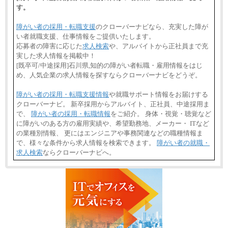
す。
障がい者の採用・転職支援
のクローバーナビなら、充実した障が
い者就職支援、仕事情報をご提供いたします。
応募者の障害に応じた
求人検索
や、アルバイトから正社員まで充
実した求人情報を掲載中！
[既卒可/中途採用]石川県,知的の障がい者転職・雇用情報をはじ
め、人気企業の求人情報を探すならクローバーナビをどうぞ。
障がい者の採用・転職支援情報
や就職サポート情報をお届けする
クローバーナビ。 新卒採用からアルバイト、正社員、中途採用ま
で、
障がい者の採用・転職情報
をご紹介。 身体・視覚・聴覚など
に障がいのある方の雇用実績や、希望勤務地、メーカー・ ITなど
の業種別情報、 更にはエンジニアや事務関連などの職種情報ま
で、様々な条件から求人情報を検索できます。
障がい者の就職・
求人検索
ならクローバーナビへ。