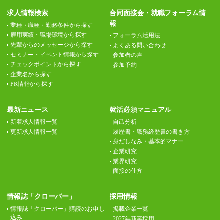
求人情報検索
合同面接会・就職フォーラム情
報
業種・職種・勤務条件から探す
雇用実績・職場環境から探す
フォーラム活用法
先輩からのメッセージから探す
よくある問い合わせ
セミナー・イベント情報から探す
参加者の声
チェックポイントから探す
参加予約
企業名から探す
PR情報から探す
最新ニュース
就活必須マニュアル
新着求人情報一覧
自己分析
更新求人情報一覧
履歴書・職務経歴書の書き方
身だしなみ・基本的マナー
企業研究
業界研究
面接の仕方
情報誌「クローバー」
採用情報
情報誌「クローバー」購読のお申し
掲載企業一覧
込み
2027年新卒採用