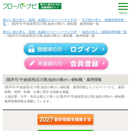
MENU
障がい者の求人・採用・転職のクローバーナビTOP
>
石川県の求人・就職採用情報一
覧
>
[既卒可/中途採用]石川県,知的の障がい者転職・雇用情報一覧
障がい者の求人・採用・転職のクローバーナビTOP
>
知的の求人・就職採用情報一覧
>
[既卒可/中途採用]石川県,知的の障がい者転職・雇用情報一覧
[既卒可/中途採用]石川県,知的の障がい者転職・雇用情報
[既卒可/中途採用]石川県,知的の障がい者転職・雇用情報ならクローバーナビ。雇用・
就職・採用・転職・仕事に関する情報を掲載。
上場企業・大手・有名企業など様々な[既卒可/中途採用]石川県,知的の障がい者転職・
雇用情報情報を掲載しています。