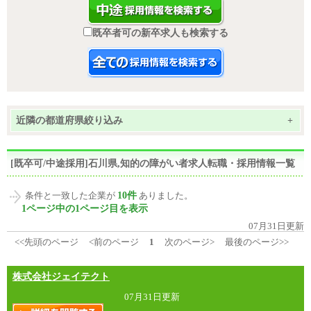
既卒者可の新卒求人も検索する
近隣の都道府県絞り込み
+
[既卒可/中途採用]石川県,知的の障がい者求人転職・採用情報一覧
10件
条件と一致した企業が
ありました。
1ページ中の1ページ目を表示
07月31日更新
<<先頭のページ
<前のページ
1
次のページ>
最後のページ>>
株式会社ジェイテクト
07月31日更新