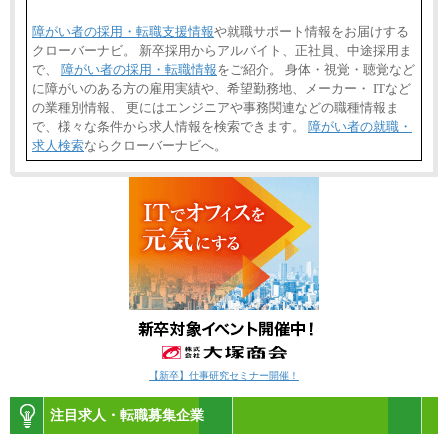
障がい者の採用・転職支援情報
や就職サポート情報をお届けする
クローバーナビ。 新卒採用からアルバイト、正社員、中途採用ま
で、
障がい者の採用・転職情報
をご紹介。 身体・視覚・聴覚など
に障がいのある方の雇用実績や、希望勤務地、メーカー・ ITなど
の業種別情報、 更にはエンジニアや事務関連などの職種情報ま
で、様々な条件から求人情報を検索できます。
障がい者の就職・
求人検索
ならクローバーナビへ。
【新卒】仕事研究セミナー開催！
注目求人・転職募集企業