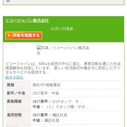
慮
月給223,000円～
・試用期間中も給与変更なし
リコージャパン株式会社
02月17日更新
リコージャパンは、SDGsを経営の中心に据え、事業活動を通じた社会
課題解決を目指しています。 新しい生活様式や働き方に対応したデジ
タルサービスを提供する…
続きを読む
業種
商社/IT/情報通信
新卒／中途
2027新卒・中途
募集職種
2027新卒：
(1)スタッフ、サ…
中途：
（１）スタッフ職・サポ…
雇用形態
2027新卒：
嘱託社員
中途：
嘱託社員