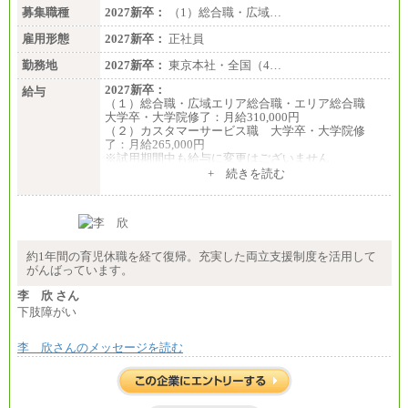
募集職種
2027新卒：
（1）総合職・広域…
雇用形態
2027新卒：
正社員
勤務地
2027新卒：
東京本社・全国（4…
2027新卒：
給与
（１）総合職・広域エリア総合職・エリア総合職
大学卒・大学院修了：月給310,000円
（２）カスタマーサービス職 大学卒・大学院修
了：月給265,000円
※試用期間中も給与に変更はございません
+ 続きを読む
約1年間の育児休職を経て復帰。充実した両立支援制度を活用して
がんばっています。
李 欣 さん
下肢障がい
李 欣さんのメッセージを読む