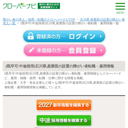
MENU
障がい者の求人・採用・転職のクローバーナビTOP
>
石川県,産業医の設置の障がい者
求人一覧
>
[既卒可/中途採用]石川県,産業医の設置の障がい者転職・雇用情報一覧
[既卒可/中途採用]石川県,産業医の設置の障がい者転職・雇用情報
[既卒可/中途採用]石川県,産業医の設置の障がい者転職・雇用情報ならクローバーナ
ビ。雇用・就職・採用・転職・仕事に関する情報を掲載。
上場企業・大手・有名企業など様々な[既卒可/中途採用]石川県,産業医の設置の障がい
者転職・雇用情報情報を掲載しています。