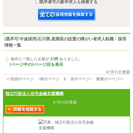
既卒者可の新卒求人も検索する
[既卒可/中途採用]石川県,産業医の設置の障がい者求人転職・採用
情報一覧
15件
条件と一致した企業が
ありました。
1ページ中の1ページ目を表示
07月31日更新
<<先頭のページ
<前のページ
1
次のページ>
最後のページ>>
独立行政法人住宅金融支援機構
07月10日更新