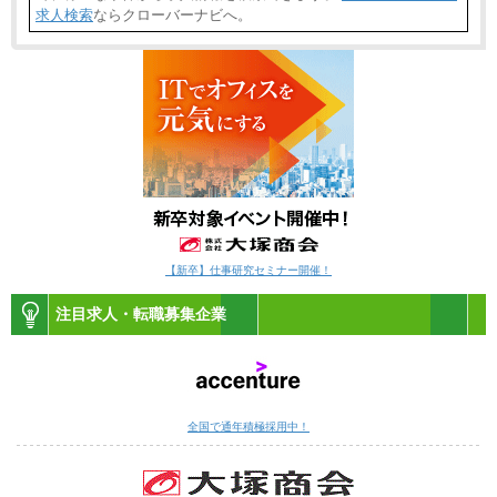
求人検索
ならクローバーナビへ。
【新卒】仕事研究セミナー開催！
注目求人・転職募集企業
全国で通年積極採用中！