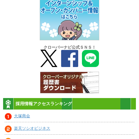
クローバーナビ公式ＳＮＳ！
採用情報アクセスランキング
大塚商会
楽天ソシオビジネス