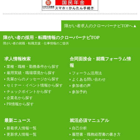
障がい者求人のクローバーナビTOPへ▲
障がい者の採用・転職情報のクローバーナビTOP
障がい者の就職・転職支援・仕事情報のご提供
求人情報検索
合同面接会・就職フォーラム情
報
業種・職種・勤務条件から探す
雇用実績・職場環境から探す
フォーラム活用法
先輩からのメッセージから探す
よくある問い合わせ
セミナー・イベント情報から探す
参加者の声
チェックポイントから探す
参加予約
企業名から探す
PR情報から探す
最新ニュース
就活必須マニュアル
新着求人情報一覧
自己分析
更新求人情報一覧
履歴書・職務経歴書の書き方