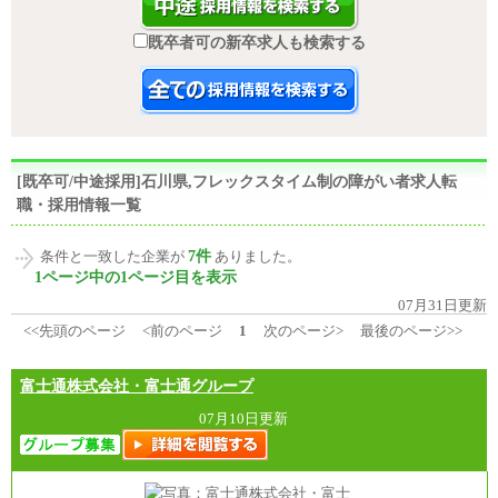
既卒者可の新卒求人も検索する
[既卒可/中途採用]石川県,フレックスタイム制の障がい者求人転
職・採用情報一覧
7件
条件と一致した企業が
ありました。
1ページ中の1ページ目を表示
07月31日更新
<<先頭のページ
<前のページ
1
次のページ>
最後のページ>>
富士通株式会社・富士通グループ
07月10日更新