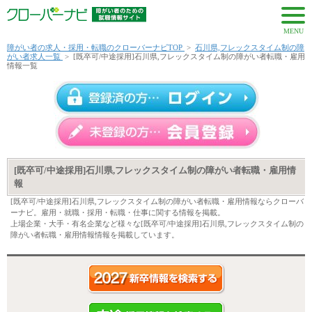
MENU
障がい者の求人・採用・転職のクローバーナビTOP
>
石川県,フレックスタイム制の障
がい者求人一覧
>
[既卒可/中途採用]石川県,フレックスタイム制の障がい者転職・雇用
情報一覧
[既卒可/中途採用]石川県,フレックスタイム制の障がい者転職・雇用情
報
[既卒可/中途採用]石川県,フレックスタイム制の障がい者転職・雇用情報ならクローバ
ーナビ。雇用・就職・採用・転職・仕事に関する情報を掲載。
上場企業・大手・有名企業など様々な[既卒可/中途採用]石川県,フレックスタイム制の
障がい者転職・雇用情報情報を掲載しています。