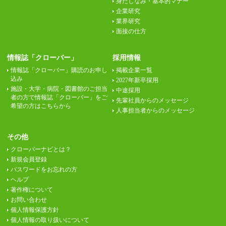
身だしなみ・基本的マナー
企業研究
業界研究
面接の仕方
情報誌「クローバー」
採用情報
情報誌「クローバー」購読のお申し
掲載企業一覧
込み
2027年新卒採用
施設・大学・病院・図書館のご担当
中途採用
者の方で情報誌「クローバー」をご
先輩社員からのメッセージ
希望の方はこちらから
人事担当者からのメッセージ
その他
クローバーナビとは？
新規会員登録
パスワードをお忘れの方
ヘルプ
著作権について
お問い合わせ
個人情報保護方針
個人情報の取り扱いについて