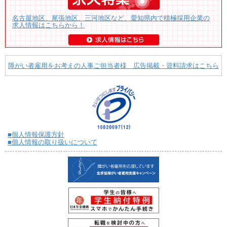
名古屋地区、尾張地区、三河地区など、愛知県内で積極採用企業の
求人情報はこちらから！
障がい者雇用をお考えの人事ご担当者様 広告掲載・資料請求はこちら
■個人情報保護方針
■個人情報の取り扱いについて