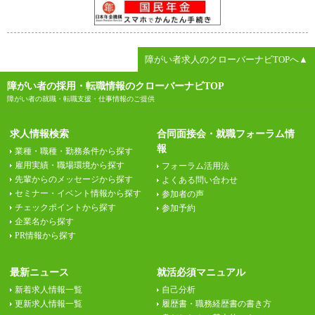
障がい者求人のクローバーナビTOPへ▲
障がい者の採用・転職情報のクローバーナビTOP
障がい者の就職・転職支援・仕事情報のご提供
求人情報検索
合同面接会・就職フォーラム情
報
業種・職種・勤務条件から探す
雇用実績・職場環境から探す
フォーラム活用法
先輩からのメッセージから探す
よくある問い合わせ
セミナー・イベント情報から探す
参加者の声
チェックポイントから探す
参加予約
企業名から探す
PR情報から探す
最新ニュース
就活必須マニュアル
新着求人情報一覧
自己分析
更新求人情報一覧
履歴書・職務経歴書の書き方