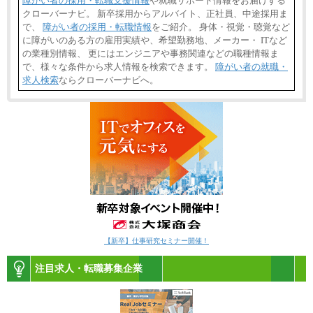
障がい者の採用・転職支援情報
や就職サポート情報をお届けする
クローバーナビ。 新卒採用からアルバイト、正社員、中途採用ま
で、
障がい者の採用・転職情報
をご紹介。 身体・視覚・聴覚など
に障がいのある方の雇用実績や、希望勤務地、メーカー・ ITなど
の業種別情報、 更にはエンジニアや事務関連などの職種情報ま
で、様々な条件から求人情報を検索できます。
障がい者の就職・
求人検索
ならクローバーナビへ。
【新卒】仕事研究セミナー開催！
注目求人・転職募集企業