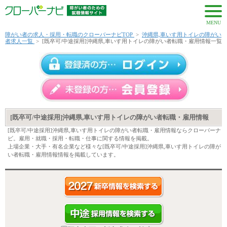
MENU
障がい者の求人・採用・転職のクローバーナビTOP
>
沖縄県,車いす用トイレの障がい
者求人一覧
>
[既卒可/中途採用]沖縄県,車いす用トイレの障がい者転職・雇用情報一覧
[既卒可/中途採用]沖縄県,車いす用トイレの障がい者転職・雇用情報
[既卒可/中途採用]沖縄県,車いす用トイレの障がい者転職・雇用情報ならクローバーナ
ビ。雇用・就職・採用・転職・仕事に関する情報を掲載。
上場企業・大手・有名企業など様々な[既卒可/中途採用]沖縄県,車いす用トイレの障が
い者転職・雇用情報情報を掲載しています。