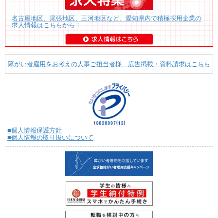
名古屋地区、尾張地区、三河地区など、愛知県内で積極採用企業の
求人情報はこちらから！
障がい者雇用をお考えの人事ご担当者様 広告掲載・資料請求はこちら
■個人情報保護方針
■個人情報の取り扱いについて