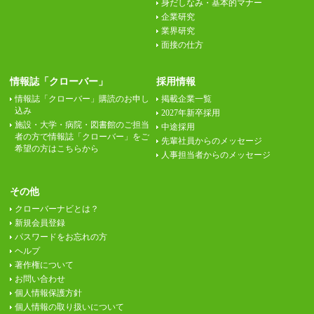
身だしなみ・基本的マナー
企業研究
業界研究
面接の仕方
情報誌「クローバー」
採用情報
情報誌「クローバー」購読のお申し
掲載企業一覧
込み
2027年新卒採用
施設・大学・病院・図書館のご担当
中途採用
者の方で情報誌「クローバー」をご
先輩社員からのメッセージ
希望の方はこちらから
人事担当者からのメッセージ
その他
クローバーナビとは？
新規会員登録
パスワードをお忘れの方
ヘルプ
著作権について
お問い合わせ
個人情報保護方針
個人情報の取り扱いについて