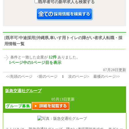
既卒者可の新卒求人も検索する
[既卒可/中途採用]沖縄県,車いす用トイレの障がい者求人転職・採
用情報一覧
12件
条件と一致した企業が
ありました。
1ページ中の1ページ目を表示
07月28日更新
<<先頭のページ
<前のページ
1
次のページ>
最後のページ>>
阪急交通社グループ
05月13日更新