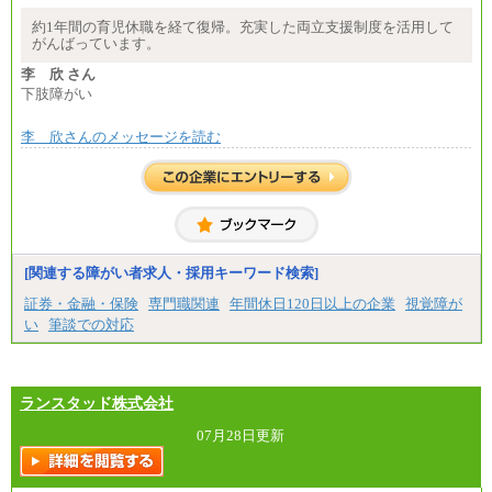
約1年間の育児休職を経て復帰。充実した両立支援制度を活用して
がんばっています。
李 欣 さん
下肢障がい
李 欣さんのメッセージを読む
[関連する障がい者求人・採用キーワード検索]
証券・金融・保険
専門職関連
年間休日120日以上の企業
視覚障が
い
筆談での対応
ランスタッド株式会社
07月28日更新