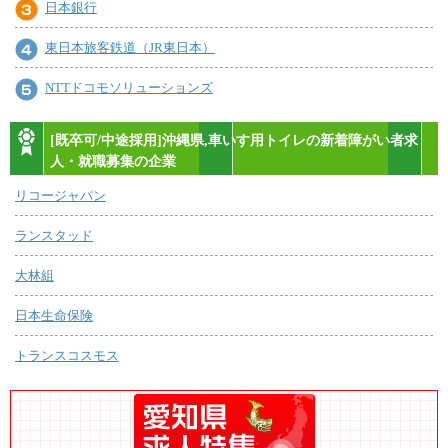
日本銀行
東日本旅客鉄道（JR東日本）
NTTドコモソリューションズ
[既卒可/中途採用]沖縄県,車いす用トイレの新着障がい者求
人・就職募集の企業
リコージャパン
ランスタッド
大林組
日本生命保険
トランスコスモス