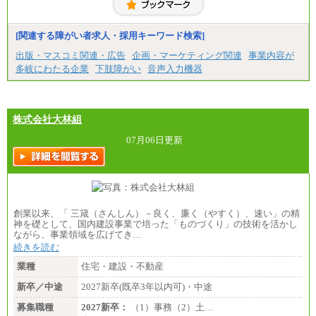
[関連する障がい者求人・採用キーワード検索]
出版・マスコミ関連・広告
企画・マーケティング関連
事業内容が
多岐にわたる企業
下肢障がい
音声入力機器
株式会社大林組
07月06日更新
創業以来、「 三箴（さんしん）－良く、廉く（やすく）、速い」の精
神を礎として、国内建設事業で培った「ものづくり」の技術を活かし
ながら、事業領域を広げてき…
続きを読む
業種
住宅・建設・不動産
新卒／中途
2027新卒(既卒3年以内可)・中途
募集職種
2027新卒：
（1）事務（2）土…