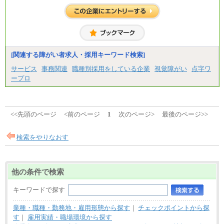
[関連する障がい者求人・採用キーワード検索]
サービス
事務関連
職種別採用をしている企業
視覚障がい
点字ワ
ープロ
<<先頭のページ
<前のページ
1
次のページ>
最後のページ>>
検索をやりなおす
他の条件で検索
キーワードで探す
業種・職種・勤務地・雇用形態から探す
｜
チェックポイントから探
す
｜
雇用実績・職場環境から探す