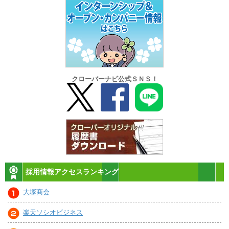
クローバーナビ公式ＳＮＳ！
採用情報アクセスランキング
大塚商会
楽天ソシオビジネス