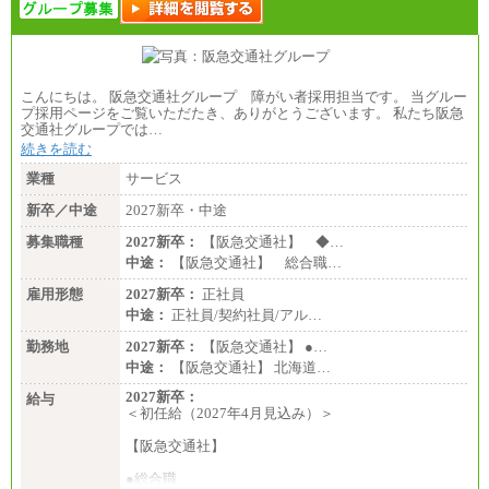
こんにちは。 阪急交通社グループ 障がい者採用担当です。 当グルー
プ採用ページをご覧いただたき、ありがとうございます。 私たち阪急
交通社グループでは…
続きを読む
業種
サービス
新卒／中途
2027新卒・中途
募集職種
2027新卒：
【阪急交通社】 ◆…
中途：
【阪急交通社】 総合職…
雇用形態
2027新卒：
正社員
中途：
正社員/契約社員/アル…
勤務地
2027新卒：
【阪急交通社】 ●…
中途：
【阪急交通社】 北海道…
2027新卒：
給与
＜初任給（2027年4月見込み）＞
【阪急交通社】
●総合職