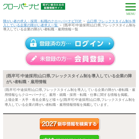
MENU
障がい者の求人・採用・転職のクローバーナビTOP
>
山口県,フレックスタイム制を導
入している企業の障がい者求人一覧
>
[既卒可/中途採用]山口県,フレックスタイム制を
導入している企業の障がい者転職・雇用情報一覧
[既卒可/中途採用]山口県,フレックスタイム制を導入している企業の障
がい者転職・雇用情報
[既卒可/中途採用]山口県,フレックスタイム制を導入している企業の障がい者転職・雇
用情報ならクローバーナビ。雇用・就職・採用・転職・仕事に関する情報を掲載。
上場企業・大手・有名企業など様々な[既卒可/中途採用]山口県,フレックスタイム制を
導入している企業の障がい者転職・雇用情報情報を掲載しています。