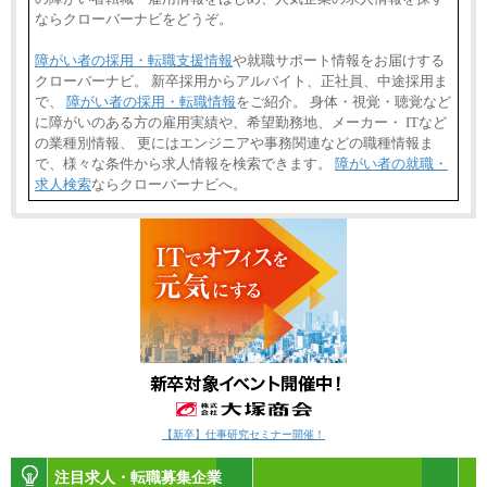
ならクローバーナビをどうぞ。
障がい者の採用・転職支援情報
や就職サポート情報をお届けする
クローバーナビ。 新卒採用からアルバイト、正社員、中途採用ま
で、
障がい者の採用・転職情報
をご紹介。 身体・視覚・聴覚など
に障がいのある方の雇用実績や、希望勤務地、メーカー・ ITなど
の業種別情報、 更にはエンジニアや事務関連などの職種情報ま
で、様々な条件から求人情報を検索できます。
障がい者の就職・
求人検索
ならクローバーナビへ。
【新卒】仕事研究セミナー開催！
注目求人・転職募集企業