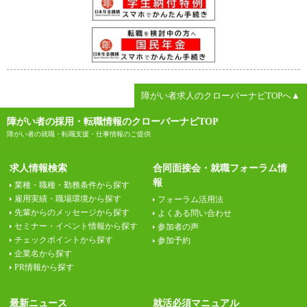
障がい者求人のクローバーナビTOPへ▲
障がい者の採用・転職情報のクローバーナビTOP
障がい者の就職・転職支援・仕事情報のご提供
求人情報検索
合同面接会・就職フォーラム情
報
業種・職種・勤務条件から探す
雇用実績・職場環境から探す
フォーラム活用法
先輩からのメッセージから探す
よくある問い合わせ
セミナー・イベント情報から探す
参加者の声
チェックポイントから探す
参加予約
企業名から探す
PR情報から探す
最新ニュース
就活必須マニュアル