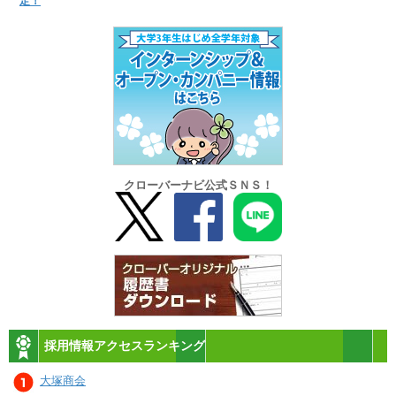
定！
クローバーナビ公式ＳＮＳ！
採用情報アクセスランキング
大塚商会