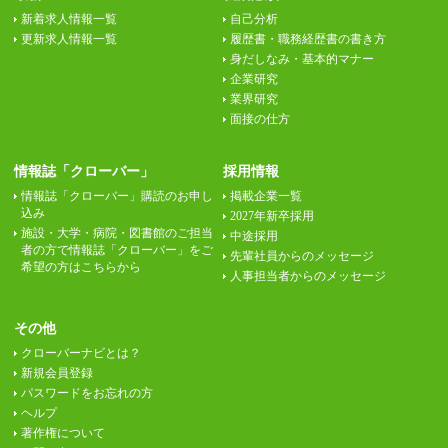
新着求人情報一覧
自己分析
更新求人情報一覧
履歴書・職務経歴書の書き方
身だしなみ・基本的マナー
企業研究
業界研究
面接の仕方
情報誌「クローバー」
採用情報
情報誌「クローバー」購読のお申し
掲載企業一覧
込み
2027年新卒採用
施設・大学・病院・図書館のご担当
中途採用
者の方で情報誌「クローバー」をご
先輩社員からのメッセージ
希望の方はこちらから
人事担当者からのメッセージ
その他
クローバーナビとは？
新規会員登録
パスワードをお忘れの方
ヘルプ
著作権について