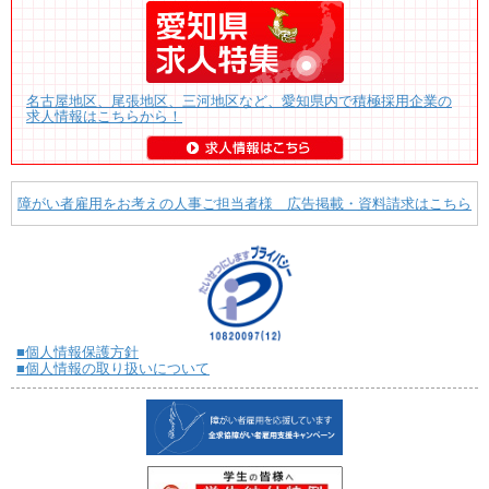
名古屋地区、尾張地区、三河地区など、愛知県内で積極採用企業の
求人情報はこちらから！
障がい者雇用をお考えの人事ご担当者様 広告掲載・資料請求はこちら
■個人情報保護方針
■個人情報の取り扱いについて