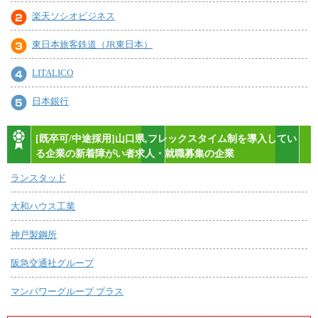
楽天ソシオビジネス
東日本旅客鉄道（JR東日本）
LITALICO
日本銀行
[既卒可/中途採用]山口県,フレックスタイム制を導入してい
る企業の新着障がい者求人・就職募集の企業
ランスタッド
大和ハウス工業
神戸製鋼所
阪急交通社グループ
マンパワーグループ プラス